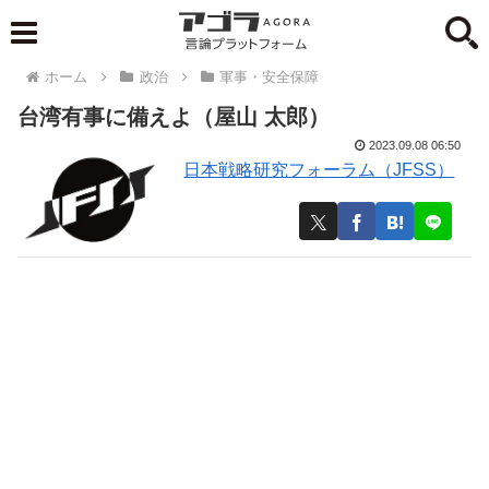
ホーム
政治
軍事・安全保障
台湾有事に備えよ（屋山 太郎）
2023.09.08 06:50
日本戦略研究フォーラム（JFSS）