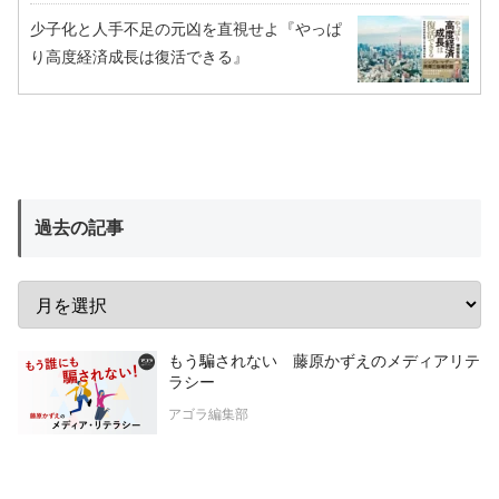
少子化と人手不足の元凶を直視せよ『やっぱ
り高度経済成長は復活できる』
過去の記事
もう騙されない 藤原かずえのメディアリテ
ラシー
アゴラ編集部