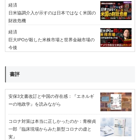
経済
日米協調介入が示すのは日本ではなく米国の
財政危機
経済
巨大IPOが殺した米株市場と世界金融市場の
今後
書評
安保3文書改訂と中国の存在感：『エネルギ
ーの地政学』を読みながら
コロナ対策は本当に正しかったのか：青柳貞
一郎『臨床現場からみた新型コロナの虚と
実』