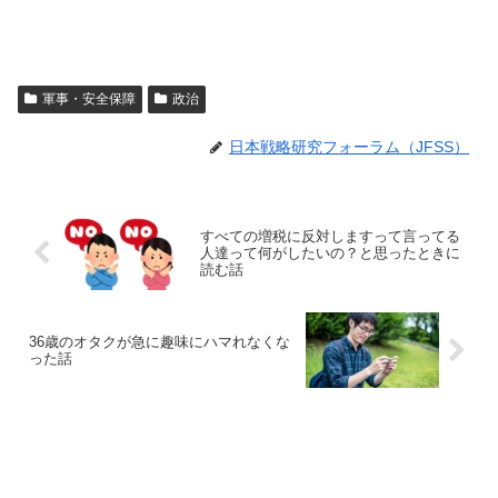
軍事・安全保障
政治
日本戦略研究フォーラム（JFSS）
すべての増税に反対しますって言ってる
人達って何がしたいの？と思ったときに
読む話
36歳のオタクが急に趣味にハマれなくな
った話