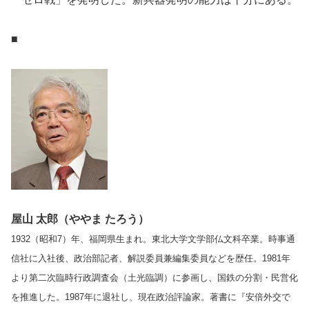
■
屋山 太郎（ややま たろう）
1932（昭和7）年、福岡県生まれ。東北大学文学部仏文科卒業。時事通
信社に入社後、政治部記者、解説委員兼編集委員などを歴任。1981年
より第二次臨時行政調査会（土光臨調）に参画し、国鉄の分割・民営化
を推進した。1987年に退社し、現在政治評論家。著書に『安倍外交で