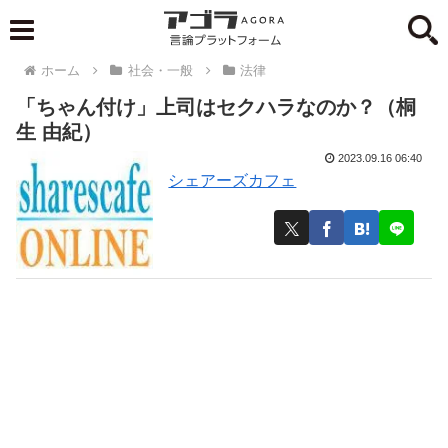
ホーム
社会・一般
法律
「ちゃん付け」上司はセクハラなのか？（桐
生 由紀）
2023.09.16 06:40
シェアーズカフェ