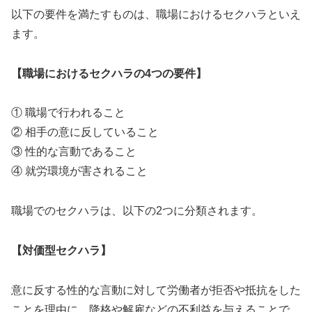
以下の要件を満たすものは、職場におけるセクハラといえ
ます。
【職場におけるセクハラの4つの要件】
① 職場で行われること
② 相手の意に反していること
③ 性的な言動であること
④ 就労環境が害されること
職場でのセクハラは、以下の2つに分類されます。
【対価型セクハラ】
意に反する性的な言動に対して労働者が拒否や抵抗をした
ことを理由に、降格や解雇などの不利益を与えることで