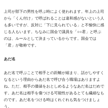
上司が部下の男性を呼ぶ時によく使われます。年上の上司
から「くん付け」で呼ばれることは違和感がないという人
も多いですが、反対に「下に見られている」と不愉快に感
じる人もいます。ちなみに国会で議員を「○○君」と呼ぶ
のは、ルールとして決まっているからです。国会では
「君」が敬称です。
あだ名
あだ名で呼ぶことで相手との距離が縮まり、話がしやすく
なるという理由からあだ名で呼び合う職場はありますよ
ね。ただ、相手の価値をおとしめるようなあだ名はだめで
す。あだ名は相手を傷つける可能性があるとても繊細なも
のです。あだ名をつける時はくれぐれも気をつけましょ
う。