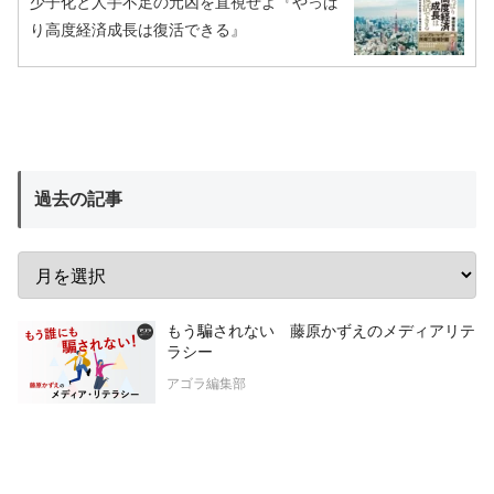
少子化と人手不足の元凶を直視せよ『やっぱ
り高度経済成長は復活できる』
過去の記事
もう騙されない 藤原かずえのメディアリテ
ラシー
アゴラ編集部