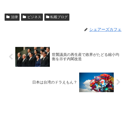
法律
ビジネス
転載ブログ
シェアーズカフェ
世襲議員の再生産で政界がたどる縮小均
衡を示す内閣改造
日本は台湾のドラえもん？