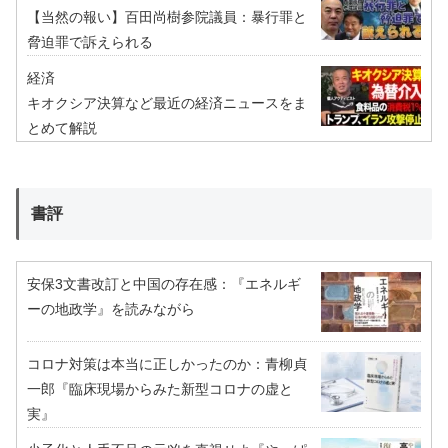
【当然の報い】百田尚樹参院議員：暴行罪と
脅迫罪で訴えられる
経済
キオクシア決算など最近の経済ニュースをま
とめて解説
書評
安保3文書改訂と中国の存在感：『エネルギ
ーの地政学』を読みながら
コロナ対策は本当に正しかったのか：青柳貞
一郎『臨床現場からみた新型コロナの虚と
実』