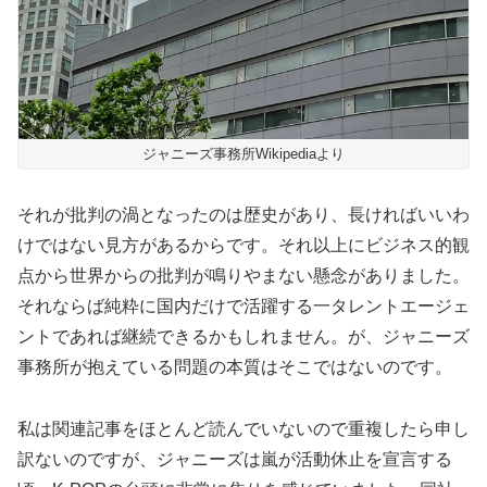
ジャニーズ事務所Wikipediaより
それが批判の渦となったのは歴史があり、長ければいいわ
けではない見方があるからです。それ以上にビジネス的観
点から世界からの批判が鳴りやまない懸念がありました。
それならば純粋に国内だけで活躍する一タレントエージェ
ントであれば継続できるかもしれません。が、ジャニーズ
事務所が抱えている問題の本質はそこではないのです。
私は関連記事をほとんど読んでいないので重複したら申し
訳ないのですが、ジャニーズは嵐が活動休止を宣言する