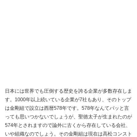
日本には世界でも圧倒する歴史を誇る企業が多数存在しま
す。1000年以上続いている企業が7社もあり、そのトップ
は金剛組で設立は西暦578年です。578年なんてパッと言
っても思いつかないでしょうが、聖徳太子が生まれたのが
574年とされますので論外に古くから存在している会社、
いや組織なのでしょう。その金剛組は現在は高松コンスト