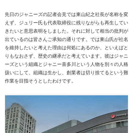
先日のジャニーズの記者会見では東山紀之社長が名称を変
えず、ジュリー氏も代表取締役に残りながらも再生してい
きたいと意思表明をしました。それに対して相当の批判が
出ているのは皆さんご承知の通りです。では東山氏が社名
を維持したいと考えた理由は何処にあるのか、といえばと
りもなおさず、歴史の継承だと考えています。彼はジャニ
ーズという組織とジャニー喜多川という人物を別々の人格
扱いにして、組織は生かし、創業者は切り捨てるという難
作業を目指そうとしたわけです。