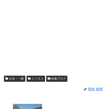
社会・一般
ビジネス
転載ブログ
岡本 裕明