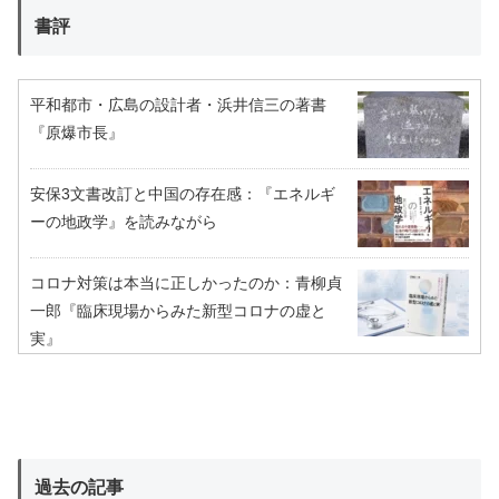
書評
平和都市・広島の設計者・浜井信三の著書
『原爆市長』
安保3文書改訂と中国の存在感：『エネルギ
ーの地政学』を読みながら
コロナ対策は本当に正しかったのか：青柳貞
一郎『臨床現場からみた新型コロナの虚と
実』
過去の記事