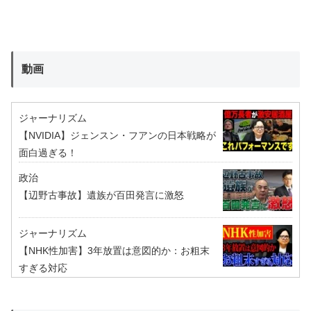
動画
ジャーナリズム
【NVIDIA】ジェンスン・フアンの日本戦略が
面白過ぎる！
政治
【辺野古事故】遺族が百田発言に激怒
ジャーナリズム
【NHK性加害】3年放置は意図的か：お粗末
すぎる対応