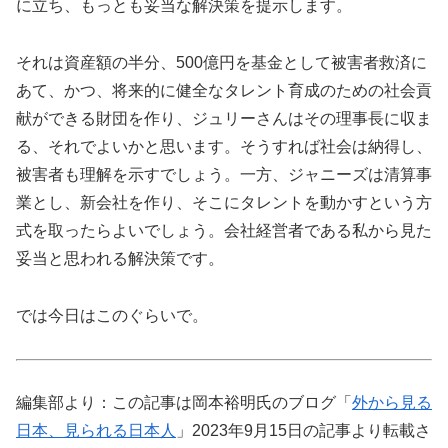
に立ち、もっとも妥当な解決策を提示します。
それは資産額の半分、500億円を基金として被害者救済に
あて、かつ、将来的に健全なタレント育成のための社会貢
献ができる財団を作り、ジュリーさんはその理事長に収ま
る、それでよいかと思います。そうすれば社会は納得し、
被害者も理解を示すでしょう。一方、ジャニーズは清算事
業とし、新会社を作り、そこにタレントを動かすという方
式を取ったらよいでしょう。会社経営者である私から見た
妥当と思われる解決策です。
では今日はこのぐらいで。
編集部より：この記事は岡本裕明氏のブログ「
外から見る
日本、見られる日本人
」2023年9月15日の記事より転載さ