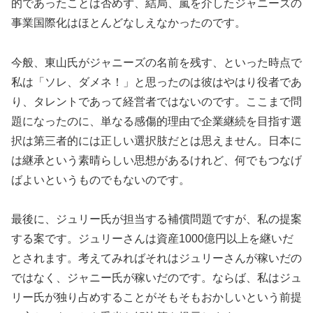
的であったことは否めず、結局、嵐を介したジャニーズの
事業国際化はほとんどなしえなかったのです。
今般、東山氏がジャニーズの名前を残す、といった時点で
私は「ソレ、ダメネ！」と思ったのは彼はやはり役者であ
り、タレントであって経営者ではないのです。ここまで問
題になったのに、単なる感傷的理由で企業継続を目指す選
択は第三者的には正しい選択肢だとは思えません。日本に
は継承という素晴らしい思想があるけれど、何でもつなげ
ばよいというものでもないのです。
最後に、ジュリー氏が担当する補償問題ですが、私の提案
する案です。ジュリーさんは資産1000億円以上を継いだ
とされます。考えてみればそれはジュリーさんが稼いだの
ではなく、ジャニー氏が稼いだのです。ならば、私はジュ
リー氏が独り占めすることがそもそもおかしいという前提