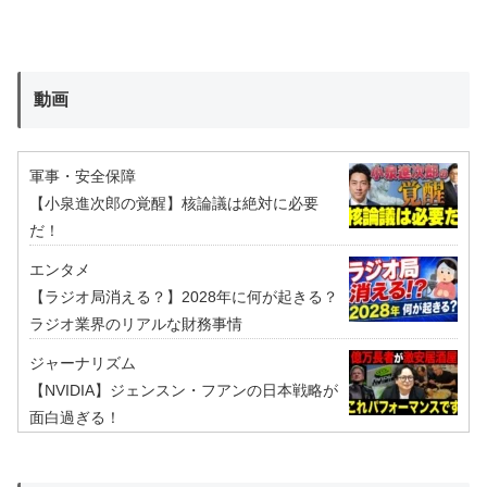
動画
軍事・安全保障
【小泉進次郎の覚醒】核論議は絶対に必要
だ！
エンタメ
【ラジオ局消える？】2028年に何が起きる？
ラジオ業界のリアルな財務事情
ジャーナリズム
【NVIDIA】ジェンスン・フアンの日本戦略が
面白過ぎる！