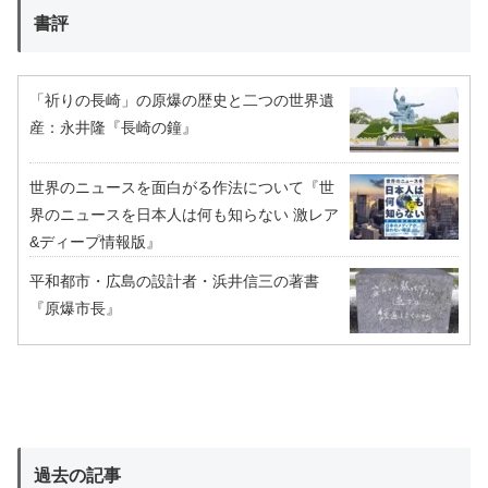
書評
「祈りの長崎」の原爆の歴史と二つの世界遺
産：永井隆『長崎の鐘』
世界のニュースを面白がる作法について『世
界のニュースを日本人は何も知らない 激レア
&ディープ情報版』
平和都市・広島の設計者・浜井信三の著書
『原爆市長』
過去の記事