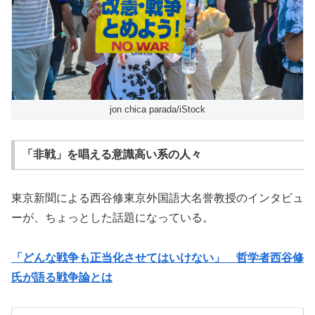
jon chica parada/iStock
「非戦」を唱える意識高い系の人々
東京新聞による西谷修東京外国語大名誉教授のインタビュ
ーが、ちょっとした話題になっている。
「どんな戦争も正当化させてはいけない」 哲学者西谷修
氏が語る戦争論とは