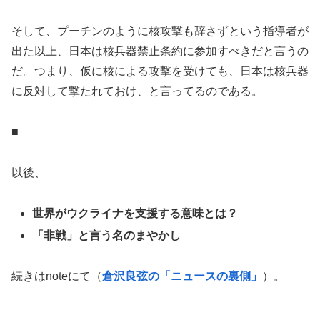
そして、プーチンのように核攻撃も辞さずという指導者が
出た以上、日本は核兵器禁止条約に参加すべきだと言うの
だ。つまり、仮に核による攻撃を受けても、日本は核兵器
に反対して撃たれておけ、と言ってるのである。
■
以後、
世界がウクライナを支援する意味とは？
「非戦」と言う名のまやかし
続きはnoteにて（
倉沢良弦の「ニュースの裏側」
）。