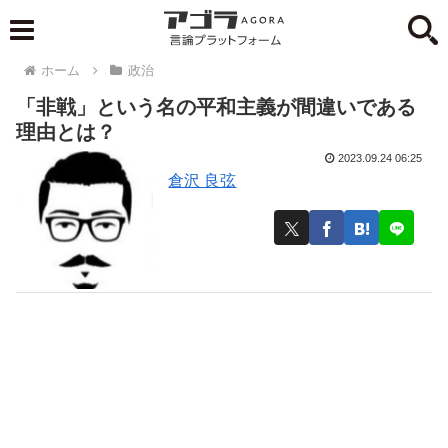
ホーム
政治
「非戦」という名の平和主義が間違いである
理由とは？
2023.09.24 06:25
倉沢 良弦