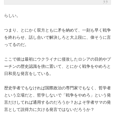
らしい。
つまり、とにかく双方ともに矛を納めて、一刻も早く戦争
を終わらせ、話し合いで解決しろと大上段に、偉そうに言
ってるのだ。
ここで彼は最初にウクライナに侵攻したロシアの目的やプ
ーチンの歴史認識を傍に置いて、とにかく戦争をやめろと
日和見な発言をしている。
歴史学者でもなければ国際政治の専門家でもなく、哲学者
という立場だと、哲学しないで「戦争をやめろ」という発
言だけしてれば通用するのだろうか？およそ学者サマの発
言として説得力に欠ける発言ではないだろうか？