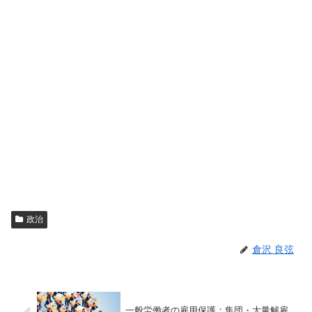
政治
倉沢 良弦
一般労働者の雇用保護：集団・大量解雇