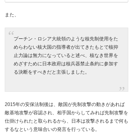
また、
プーチン・ロシア大統領のような核先制使用をた
めらわない核大国の指導者が出てきたもとで核抑
止力論は無力になっていると述べ、核なき世界を
めざすために日本政府は核兵器禁止条約に参加す
る決断をすべきだと主張しました。
2015年の安保法制後は、敵国が先制攻撃の動きがあれば
敵基地攻撃が容認され、相手国からしてみれば先制攻撃を
仕掛けられたと取られるから、日本は攻撃されるまで何も
するなという意味合いの発言を行っている。