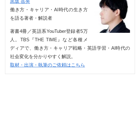
黒坂 岳央
働き方・キャリア・AI時代の生き方
を語る著者・解説者
著書4冊／英語系YouTuber登録者5万
人。TBS『THE TIME』など各種メ
ディアで、働き方・キャリア戦略・英語学習・AI時代の
社会変化を分かりやすく解説。
取材・出演・執筆のご依頼はこちら