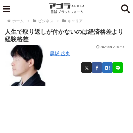
ホーム
ビジネス
キャリア
人生で取り返しが付かないのは経済格差より
経験格差
2023.09.29 07:00
黒坂 岳央