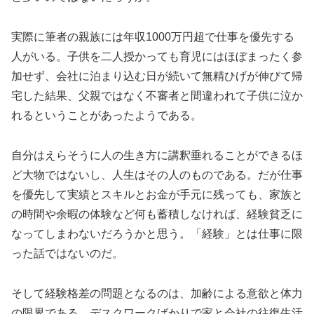
実際に筆者の親族には年収1000万円超で仕事を優先する
人がいる。子供を二人授かっても育児にはほぼまったく参
加せず、会社に泊まり込む日が続いて無精ひげが伸びて帰
宅した結果、父親ではなく不審者と間違われて子供に泣か
れるということがあったようである。
自分はえらそうに人の生き方に講釈垂れることができるほ
ど大物ではないし、人生はその人のものである。だが仕事
を優先して実績とスキルとお金が手元に残っても、家族と
の時間や余暇の体験など何も蓄積しなければ、経験貧乏に
なってしまわないだろうかと思う。「経験」とは仕事に限
った話ではないのだ。
そして経験格差の問題となるのは、加齢による意欲と体力
の限界である。デスクワークばかりで家と会社の往復生活