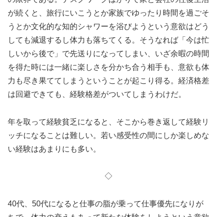
が続くと、旅行にいこうとか家族でゆったり時間を過ごそ
うとか文化的な知的シャワーを浴びようという意欲はどう
しても減退するし体力も落ちてくる。そうなれば「今は忙
しいから後で」で先送りになってしまい、いざ余暇の時間
を得た時には一緒に楽しさを分かち合う相手も、意欲も体
力も尽き果ててしまうということが起こり得る。経済格差
は回避できても、経験格差がついてしまうわけだ。
年を取って経験貧乏になると、そこから巻き返して経験リ
ッチになることは難しい。若い感受性の間にしか楽しめな
い経験はあまりにも多い。
◇
40代、50代になると仕事の脂が乗って仕事優先になりが