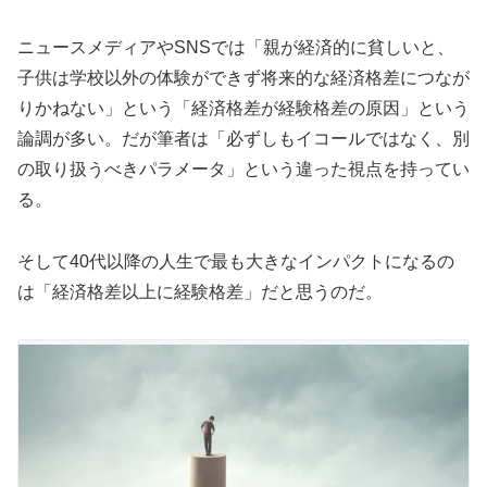
ニュースメディアやSNSでは「親が経済的に貧しいと、
子供は学校以外の体験ができず将来的な経済格差につなが
りかねない」という「経済格差が経験格差の原因」という
論調が多い。だが筆者は「必ずしもイコールではなく、別
の取り扱うべきパラメータ」という違った視点を持ってい
る。
そして40代以降の人生で最も大きなインパクトになるの
は「経済格差以上に経験格差」だと思うのだ。