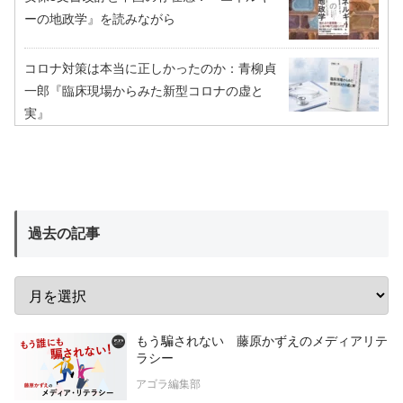
ーの地政学』を読みながら
コロナ対策は本当に正しかったのか：青柳貞
一郎『臨床現場からみた新型コロナの虚と
実』
過去の記事
もう騙されない 藤原かずえのメディアリテ
ラシー
アゴラ編集部