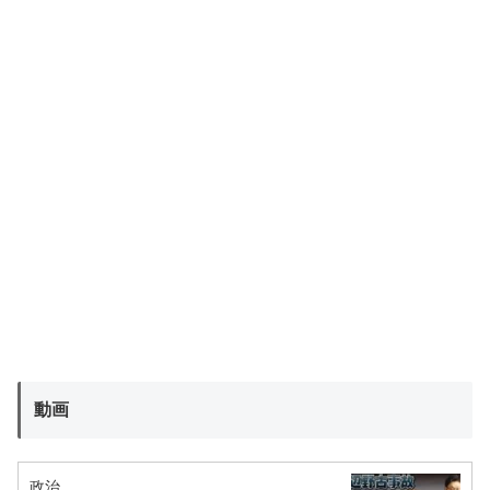
動画
政治