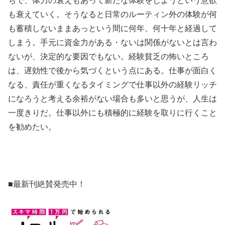
ちで、体力の衰えもあって新たな体験をしようという意欲
も衰えていく。そうなると日常のルーティン外の体験が何
も蓄積しないままあっという間に何年、何十年と経過して
しまう。手元に資金力がある・ないは関係がないとは言わ
ないが、決定的な要因でもない。経験貧乏の怖いところ
は、遅効性で後から気づくという点にある。仕事が面白く
なる、責任が重くなるタイミングで仕事以外の経験リッチ
になろうと考える余裕がない場合も多いと思うが、人生は
一度きりだ。仕事以外にも積極的に経験を取りに行くこと
を勧めたい。
■最新刊絶賛発売中！