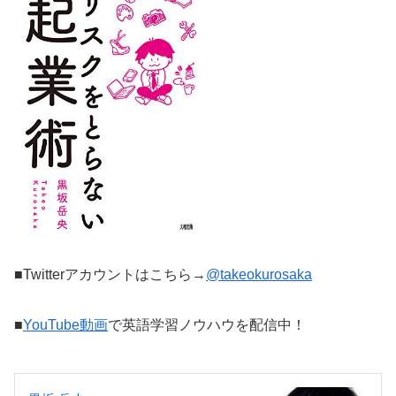
■Twitterアカウントはこちら→
@takeokurosaka
■
YouTube動画
で英語学習ノウハウを配信中！