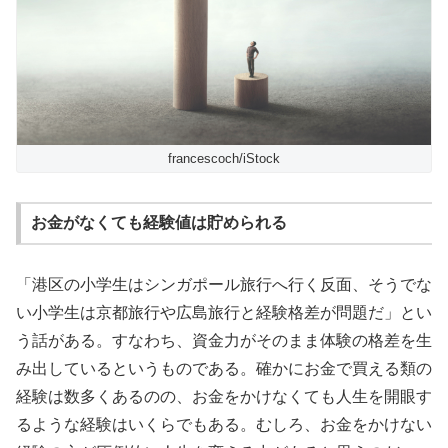
francescoch/iStock
お金がなくても経験値は貯められる
「港区の小学生はシンガポール旅行へ行く反面、そうでな
い小学生は京都旅行や広島旅行と経験格差が問題だ」とい
う話がある。すなわち、資金力がそのまま体験の格差を生
み出しているというものである。確かにお金で買える類の
経験は数多くあるのの、お金をかけなくても人生を開眼す
るような経験はいくらでもある。むしろ、お金をかけない