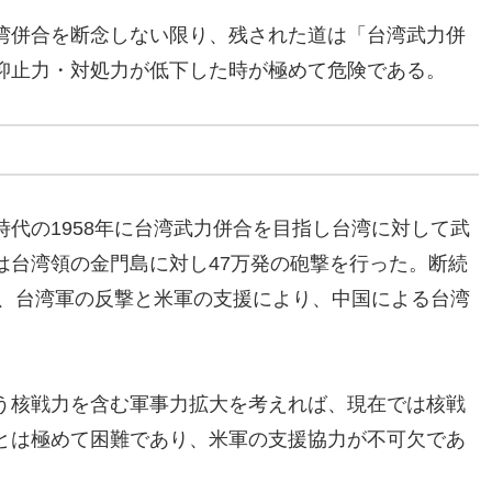
湾併合を断念しない限り、残された道は「台湾武力併
抑止力・対処力が低下した時が極めて危険である。
代の1958年に台湾武力併合を目指し台湾に対して武
は台湾領の金門島に対し47万発の砲撃を行った。断続
し、台湾軍の反撃と米軍の支援により、中国による台湾
う核戦力を含む軍事力拡大を考えれば、現在では核戦
とは極めて困難であり、米軍の支援協力が不可欠であ