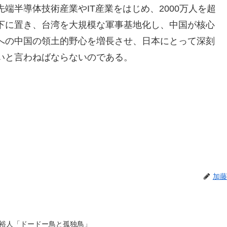
端半導体技術産業やIT産業をはじめ、2000万人を超
下に置き、台湾を大規模な軍事基地化し、中国が核心
への中国の領土的野心を増長させ、日本にとって深刻
いと言わねばならないのである。
加藤
裕人「ドードー鳥と孤独鳥」