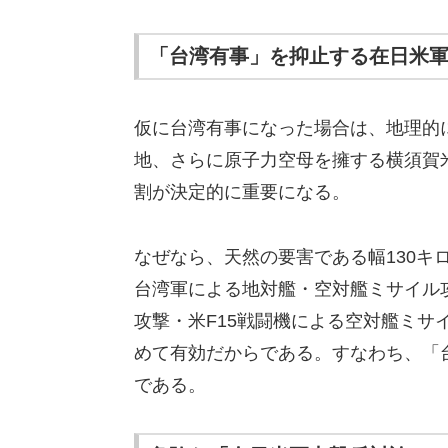
「台湾有事」を抑止する在日米
仮に台湾有事になった場合は、地理的
地、さらに原子力空母を擁する横須賀
割が決定的に重要になる。
なぜなら、天然の要害である幅130キ
台湾軍による地対艦・空対艦ミサイル
攻撃・米F15戦闘機による空対艦ミサ
めて有効だからである。すなわち、「
である。