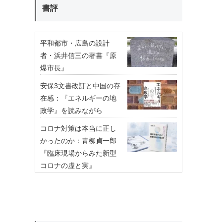
書評
平和都市・広島の設計
者・浜井信三の著書『原
爆市長』
安保3文書改訂と中国の存
在感：『エネルギーの地
政学』を読みながら
コロナ対策は本当に正し
かったのか：青柳貞一郎
『臨床現場からみた新型
コロナの虚と実』