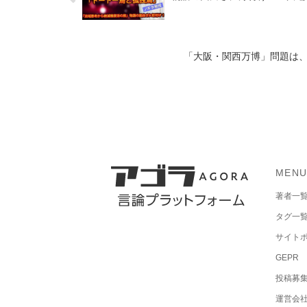
「大阪・関西万博」問題は、
MEN
著者一
タグ一
サイト
GEPR
投稿募
運営会