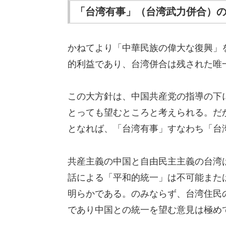
「台湾有事」（台湾武力併合）
かねてより「中華民族の偉大な復興」
的利益であり、台湾併合は残された唯
この大方針は、中国共産党の指導の下
とっても望むところと考えられる。だ
となれば、「台湾有事」すなわち「台
共産主義の中国と自由民主主義の台湾
話による「平和的統一」は不可能また
明らかである。のみならず、台湾住民
であり中国との統一を望む意見は極め