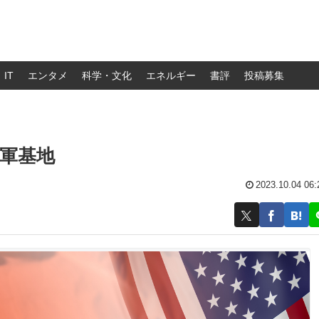
IT
エンタメ
科学・文化
エネルギー
書評
投稿募集
軍基地
2023.10.04 06: