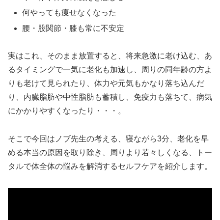
何やっても痩せなくなった
腰・股関節・膝も常に不安定
実はこれ、そのまま放置すると、将来急激に老け込む、あ
るタイミングで一気に老化も加速し、周りの同年齢の方よ
りも老けて見られたり、体力や元気もかなり落ち込んだ
り、内臓脂肪や中性脂肪も蓄積し、免疫力も落ちて、病気
にかかりやすくなったり・・・。
そこで今回はノブ先生の考える、寝ながら3分、老化を早
める本当の原因を取り除き、周りより若々しくなる、トー
タルで体全体の悩みを解消するセルフケアを紹介します。