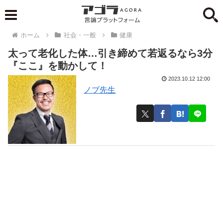
ホーム
社会・一般
健康
太って老化した体…引き締めて若返るなら3分
『ここ』を動かして！
2023.10.12 12:00
ノブ先生