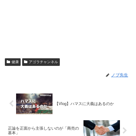
健康
アゴラチャンネル
ノブ先生
【Vlog】ハマスに大義はあるのか
正論を正面から主張しないのが「商売の
基本」