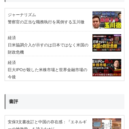
ジャーナリズム
警察官の正当な職務執行を罵倒する玉川徹
経済
日米協調介入が示すのは日本ではなく米国の
財政危機
経済
巨大IPOが殺した米株市場と世界金融市場の
今後
書評
安保3文書改訂と中国の存在感：『エネルギ