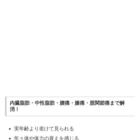
内臓脂肪・中性脂肪・腰痛・膝痛・股関節痛まで解
消！
実年齢より老けて見られる
年々体や体力の衰えを感じる