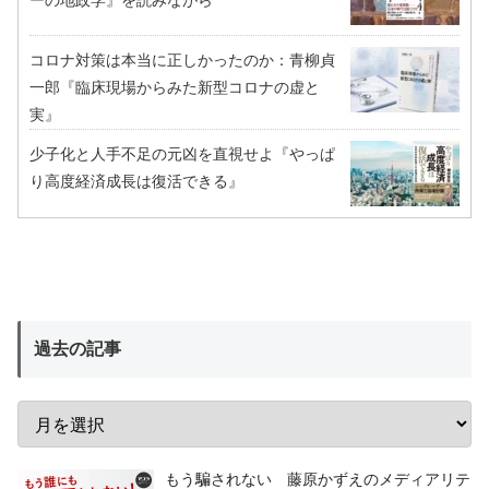
ーの地政学』を読みながら
コロナ対策は本当に正しかったのか：青柳貞
一郎『臨床現場からみた新型コロナの虚と
実』
少子化と人手不足の元凶を直視せよ『やっぱ
り高度経済成長は復活できる』
過去の記事
もう騙されない 藤原かずえのメディアリテ