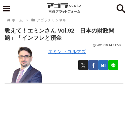
ホーム
アゴラチャンネル
教えて！エミンさん Vol.92「日本の財政問
題」「インフレと預金」
2023.10.14 11:50
エミン ・ユルマズ