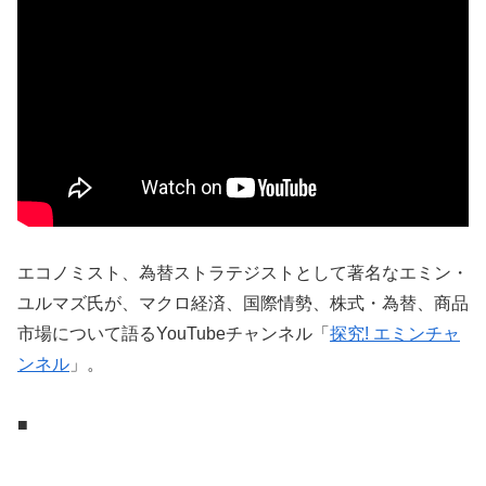
エコノミスト、為替ストラテジストとして著名なエミン・
ユルマズ氏が、マクロ経済、国際情勢、株式・為替、商品
市場について語るYouTubeチャンネル「
探究! エミンチャ
ンネル
」。
■