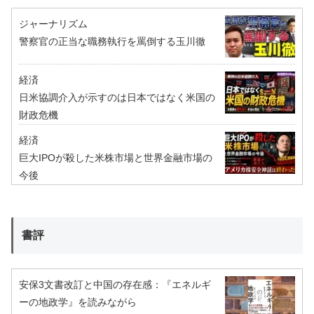
ジャーナリズム
警察官の正当な職務執行を罵倒する玉川徹
経済
日米協調介入が示すのは日本ではなく米国の
財政危機
経済
巨大IPOが殺した米株市場と世界金融市場の
今後
書評
安保3文書改訂と中国の存在感：『エネルギ
ーの地政学』を読みながら