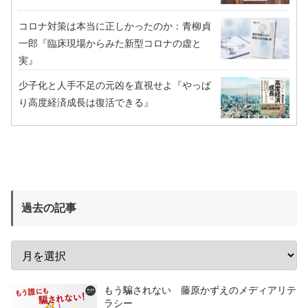
コロナ対策は本当に正しかったのか：青柳貞
一郎『臨床現場からみた新型コロナの虚と
実』
少子化と人手不足の元凶を直視せよ『やっぱ
り高度経済成長は復活できる』
過去の記事
もう騙されない 藤原かずえのメディアリテ
ラシー