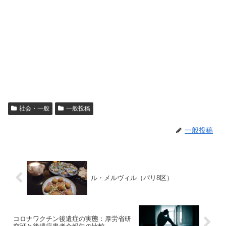
社会・一般
一般投稿
一般投稿
ル・メルヴィル（パリ8区）
コロナワクチン後遺症の実態：厚労省研