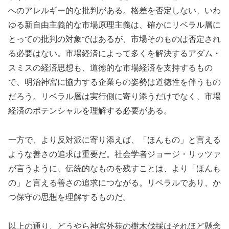
へのアレルギー的な批判がある。格差を否定しない、いわ
ゆる新自由主義的な市場原理主義は、確かにリベラル層に
とっての批判の対象ではあるが、市場そのものは否定され
る必要はない。市場経済によって多くを解決するアダム・
スミスの経済思想も、道徳的な市場経済を支持するもの
で、明治神宮に協力する企業らの姿勢は道徳性を伴うもの
だろう。リベラル層は実行側に寄り添うだけでなく、市場
経済のポテンシャルを理解する必要がある。
一方で、より反対派に寄り添えば、「ほんもの」と言える
ような善さの追求は重要だ。社会学者ジョージ・リッツァ
が言うように、伝統的なものを残すことは、より「ほんも
の」と言える善さの追求につながる。リベラルであり、か
つ保守の思想を理解するものだ。
以上の通り、どうやら神宮外苑の樹木伐採はそれほど懸念