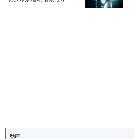
究班と後遺症患者会報告の比較
動画