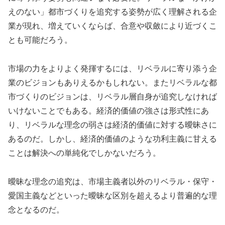
えのない」都市づくりを追究する姿勢が広く理解される企
業が現れ、増えていくならば、合意や収斂により近づくこ
とも可能だろう。
市場の力をよりよく発揮するには、リベラルに寄り添う企
業のビジョンもありえるかもしれない。またリベラルな都
市づくりのビジョンは、リベラル層自身が追究しなければ
いけないことでもある。経済的価値の強さは形式性にあ
り、リベラルな理念の弱さは経済的価値に対する曖昧さに
あるのだ。しかし、経済的価値のような功利主義に甘える
ことは解決への単純化でしかないだろう。
曖昧な理念の追究は、市場主義者以外のリベラル・保守・
愛国主義などといった曖昧な区別を超えるより普遍的な理
念となるのだ。