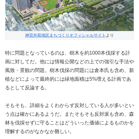
神宮外苑地区まちづくりオフィシャルサイト
より
特に問題となっているのは、樹木を約1000本伐採する計
画に対してだ。他には情報公開などの上での強引な手法や
風致・景観の問題。樹木伐採の問題には倉本氏も含め、新
植などによって最終的には緑地面積は5%増える計画であ
るとして反論する。
そもそも、詳細をよくわからず反対している人が多いとい
う点は確かにあるようだ。またそもそも反対派も含め、森
林を伐採せずに守ることはどういった価値によるものかを
理解するのがなかなか難しい。