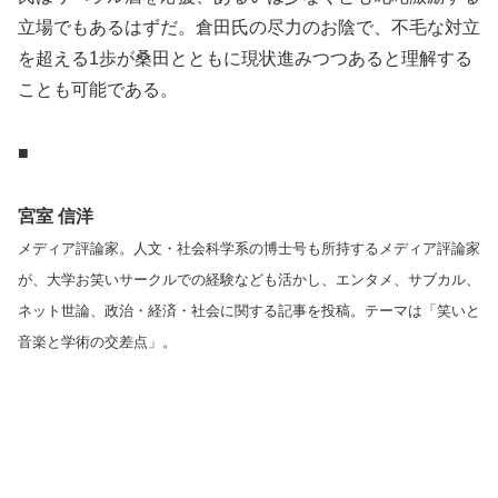
立場でもあるはずだ。倉田氏の尽力のお陰で、不毛な対立
を超える1歩が桑田とともに現状進みつつあると理解する
ことも可能である。
■
宮室 信洋
メディア評論家。人文・社会科学系の博士号も所持するメディア評論家
が、大学お笑いサークルでの経験なども活かし、エンタメ、サブカル、
ネット世論、政治・経済・社会に関する記事を投稿。テーマは「笑いと
音楽と学術の交差点」。