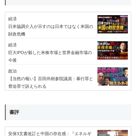
経済
日米協調介入が示すのは日本ではなく米国の
財政危機
経済
巨大IPOが殺した米株市場と世界金融市場の
今後
政治
【当然の報い】百田尚樹参院議員：暴行罪と
脅迫罪で訴えられる
書評
安保3文書改訂と中国の存在感：『エネルギ