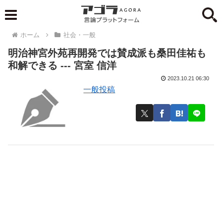
ホーム
社会・一般
明治神宮外苑再開発では賛成派も桑田佳祐も
和解できる --- 宮室 信洋
2023.10.21 06:30
一般投稿