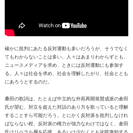
確かに批判にあたる反対運動も多いだろうが、そうでなく
てもわからないことは多い。人々はあまりわからずとも、
ニュースメディアを求め、ときには反対運動にも参加す
る。人々は社会を求め、社会を理解したがり、社会ととも
にあろうとするのだ。
桑田の歌詞は、たとえば中立的な外苑再開発賛成派の倉田
氏が望む、対立を超えた対話のあり方を歌っていると理解
することすら可能だろう。とにかく反対派を批判しなけれ
ばならない程、反対派の権力が強力なわけではなく、倉田
氏はリベラル層を応援、あるいは少なくとも叱咤激励する