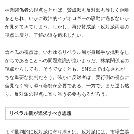
林業関係者の視点をとれば、賛成派も反対派も等しく距離
をとられ、いかに政治的イデオロギーの騒動に過ぎないか
が見えてきてしまう。しかし、再び賛成派・反対派両者の
視点に戻り、了解の道を追求したい。
倉本氏の視点は、いわゆるリベラル層が身勝手な批判をし
がちであることへの問題意識が強いようだ。林業関係者の
視点からしても、そうでなくとも、SNS上ではなされが
ちな重要な批判だろう。確かに反対者は、実行側の視点に
偏見なく寄り添う姿勢が必要である。一方で、また逆も然
り、反対派の視点に寄り添う必要もあるだろう。
リベラル側が追求すべき思想
まず批判的に反対派に寄り添えば、反対派には、市場主義