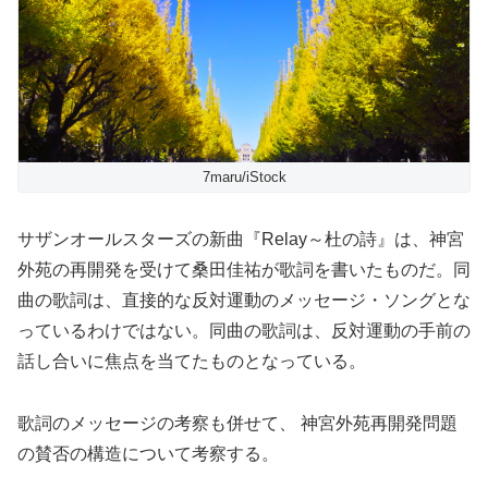
7maru/iStock
サザンオールスターズの新曲『Relay～杜の詩』は、神宮
外苑の再開発を受けて桑田佳祐が歌詞を書いたものだ。同
曲の歌詞は、直接的な反対運動のメッセージ・ソングとな
っているわけではない。同曲の歌詞は、反対運動の手前の
話し合いに焦点を当てたものとなっている。
歌詞のメッセージの考察も併せて、 神宮外苑再開発問題
の賛否の構造について考察する。