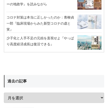
ーの地政学』を読みながら
コロナ対策は本当に正しかったのか：青柳貞
一郎『臨床現場からみた新型コロナの虚と
実』
少子化と人手不足の元凶を直視せよ『やっぱ
り高度経済成長は復活できる』
過去の記事