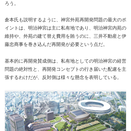
ろう。
倉本氏も説明するように、神宮外苑再開発問題の最大のポ
イントは、明治神宮は主に私有地であり、明治神宮内苑の
維持や、外苑の建て替え費用を賄うのに、三井不動産と伊
藤忠商事を巻き込んだ再開発が必要という点だ。
基本的に再開発賛成側は、私有地としての明治神宮の経営
問題の絶対性と、再開発コンセプトの行き届いた配慮を主
張するわけだが、反対側は様々な懸念を表明している。