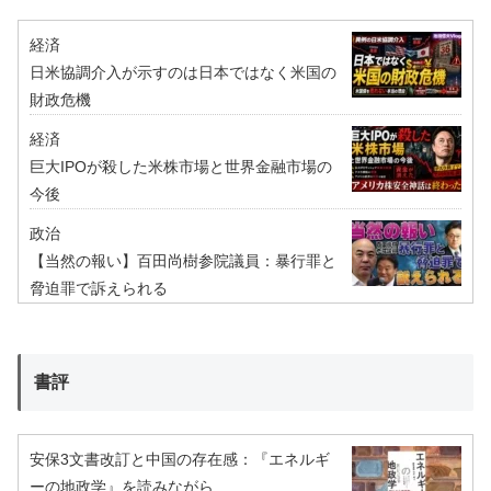
経済
日米協調介入が示すのは日本ではなく米国の
財政危機
経済
巨大IPOが殺した米株市場と世界金融市場の
今後
政治
【当然の報い】百田尚樹参院議員：暴行罪と
脅迫罪で訴えられる
書評
安保3文書改訂と中国の存在感：『エネルギ
ーの地政学』を読みながら