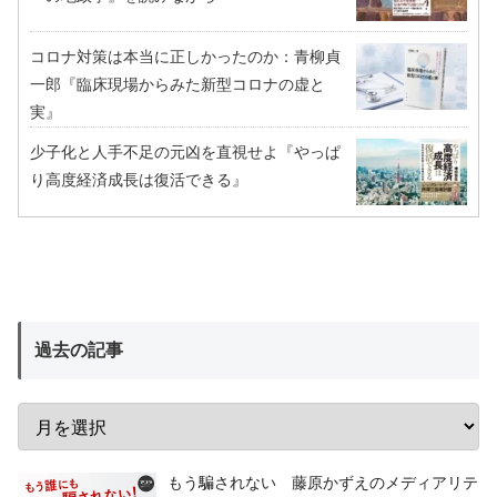
コロナ対策は本当に正しかったのか：青柳貞
一郎『臨床現場からみた新型コロナの虚と
実』
少子化と人手不足の元凶を直視せよ『やっぱ
り高度経済成長は復活できる』
過去の記事
もう騙されない 藤原かずえのメディアリテ