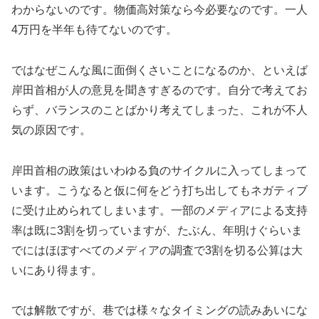
わからないのです。物価高対策なら今必要なのです。一人
4万円を半年も待てないのです。
ではなぜこんな風に面倒くさいことになるのか、といえば
岸田首相が人の意見を聞きすぎるのです。自分で考えてお
らず、バランスのことばかり考えてしまった、これが不人
気の原因です。
岸田首相の政策はいわゆる負のサイクルに入ってしまって
います。こうなると仮に何をどう打ち出してもネガティブ
に受け止められてしまいます。一部のメディアによる支持
率は既に3割を切っていますが、たぶん、年明けぐらいま
でにはほぼすべてのメディアの調査で3割を切る公算は大
いにあり得ます。
では解散ですが、巷では様々なタイミングの読みあいにな