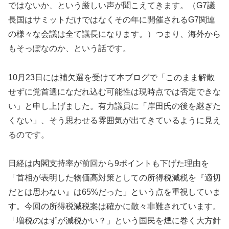
ではないか、という厳しい声が聞こえてきます。（G7議
長国はサミットだけではなくその年に開催されるG7関連
の様々な会議は全て議長になります。）つまり、海外から
もそっぽなのか、という話です。
10月23日には補欠選を受けて本ブログで「このまま解散
せずに党首選になだれ込む可能性は現時点では否定できな
い」と申し上げました。有力議員に「岸田氏の後を継ぎた
くない」、そう思わせる雰囲気が出てきているように見え
るのです。
日経は内閣支持率が前回から9ポイントも下げた理由を
「首相が表明した物価高対策としての所得税減税を『適切
だとは思わない』は65%だった」という点を重視していま
す。今回の所得税減税案は確かに散々非難されています。
「増税のはずが減税かい？」という国民を煙に巻く大方針