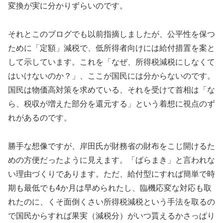
変換が実に分かりずらいのです。
それとこのブログでも以前指摘しましたが、公平性を保つ
ために「定額」減税で、低所得者向けには給付措置を案と
して示しています。これを「なぜ、所得税減税にしなくて
はいけないのか？」、ここが国民には分からないのです。
国民は物価高対策を求めている、それを受けて首相は「な
ら、税収が増えた部分を還元する」という着想に視点のず
れがあるのです。
勝手な想像ですが、岸田氏が財務省の財布をこじ開けるた
めの方便だったように見えます。「ばらまき」と言われな
い理由づくりであります。ただ、給付型にすれば簡単で時
期も最低でも4か月は早められたし、臨機応変な対応も取
れたのに、くそ面倒くさい所得税減税という手法を取るの
で国民からすれば果実（減税分）がいつ貰えるかさっぱり