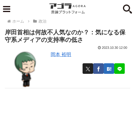
ホーム
政治
岸田首相は何故不人気なのか？：気になる保
守系メディアの支持率の低さ
2023.10.30 12:00
岡本 裕明