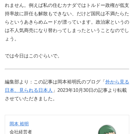
れません。例えば私の住むカナダではトルドー政権が低支
持率故に辞任も解散もできない、だけど国民は不満たらた
らというあきらめムードが漂っています。政治家というの
は不人気商売になり替わってしまったということなのでし
ょう。
では今日はこのぐらいで。
編集部より：この記事は岡本裕明氏のブログ「
外から見る
日本、見られる日本人
」2023年10月30日の記事より転載
させていただきました。
岡本 裕明
会社経営者