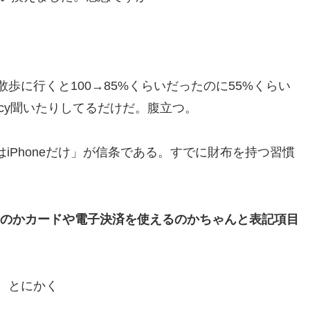
歩に行くと100→85%くらいだったのに55%くらい
oicy聞いたりしてるだけだ。腹立つ。
iPhoneだけ」が信条である。すでに財布を持つ習慣
みなのかカードや電子決済を使えるのかちゃんと表記項目
ぶ。とにかく