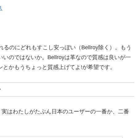
ス
るのにどれもすこし安っぽい（Bellroy除く）。もう
のではないか。Bellroyは革なので質感は良いが一
ンとかもうちょっと質感上げてよ!が希望です。
・
ーで、実はわたしがたぶん日本のユーザーの一番か、二番