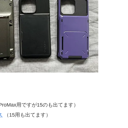
3ProMax用ですが15のも出てます）
ス
（15用も出てます）