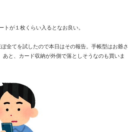
シートが１枚くらい入るとなお良い。
るほぼ全てを試したので本日はその報告。手帳型はお爺さ
。あと、カード収納が外側で落としそうなのも買いま