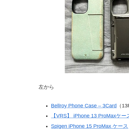
左から
Bellroy Phone Case – 3Card
（1
【VRS】 iPhone 13 ProMaxケー
Spigen iPhone 15 ProMax ケース