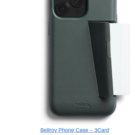
Bellroy Phone Case – 3Card