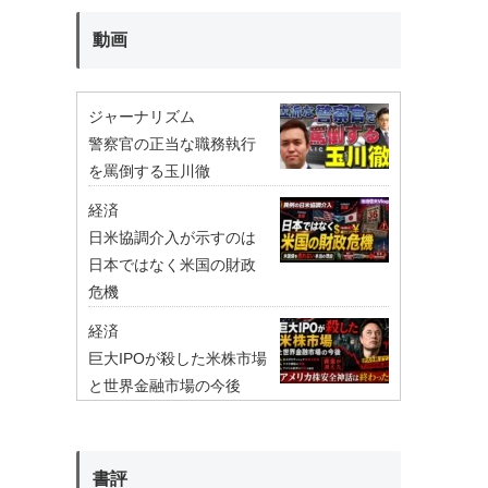
動画
ジャーナリズム
警察官の正当な職務執行
を罵倒する玉川徹
経済
日米協調介入が示すのは
日本ではなく米国の財政
危機
経済
巨大IPOが殺した米株市場
と世界金融市場の今後
書評