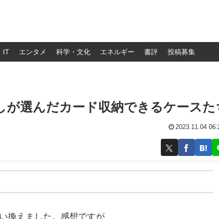
IT
エンタメ
科学・文化
エネルギー
書評
投稿募集
わたしが選んだカード収納できるケースた
2023.11.04 06:
Max に買い換えました。感想ですが