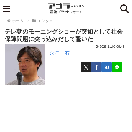
ホーム
エンタメ
テレ朝のモーニングショーが突如として社会
保障問題に突っ込みだして驚いた
2023.11.09 06:45
永江 一石