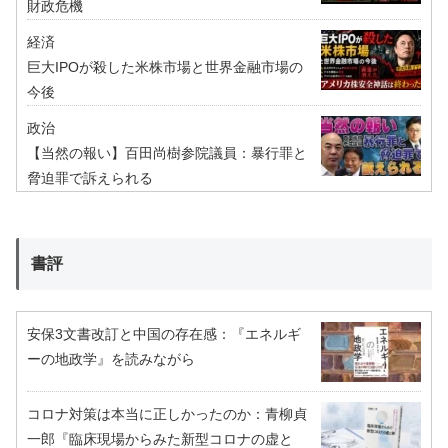
財政危機
経済
巨大IPOが殺した米株市場と世界金融市場の
今後
政治
【当然の報い】百田尚樹参院議員：暴行罪と
脅迫罪で訴えられる
書評
安保3文書改訂と中国の存在感：『エネルギ
ーの地政学』を読みながら
コロナ対策は本当に正しかったのか：青柳貞
一郎『臨床現場からみた新型コロナの虚と