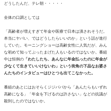
どうしたんだ、テレ朝・・・・・
全体の口調としては
「高齢者が増えすぎて年金や医療で日本は潰されそうだ。
本当にヤバい、ではどうしたらいいのか」という話が進行
していた。モーニングショーは高齢女性に人気だが、みん
な初めて知ってぶったまげた人もいるのではないか。番組
中は恒例の
「わたしたち、あんなに年金払ったのに年金が
少なくて生きていいけないわ」という街角の下品なお婆さ
んたちのインタビューはひとつも出てこなかった。
番組のあとにはおそらくジジババから「あんたらもいずれ
高齢になる」「年金を下げるのは許さない」などの抗議が
殺到したのではないか。