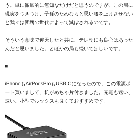
う。単に徹底的に無知なだけだと思うのですが、この層に
現実をつきつけ、子孫のためならと思い腰を上げさせない
と我々は団塊の世代によって滅ぼされるのです。
そういう意味で仰天したと共に、テレ朝にも良心はあった
んだと思いました。とほかの局も続いてほしいです。
■
iPhoneもAirPodsProもUSB-Cになったので、この電源ポ
ート買いまして、机がめちゃ片付きました。充電も速い、
速い。小型でルックスも良くておすすめです。