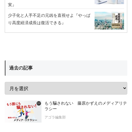
実』
少子化と人手不足の元凶を直視せよ『やっぱ
り高度経済成長は復活できる』
過去の記事
もう騙されない 藤原かずえのメディアリテ
ラシー
アゴラ編集部