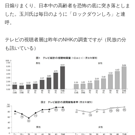
日煽りまくり、日本中の高齢者を恐怖の底に突き落としま
した。玉川氏は毎日のように「ロックダウンしろ」と連
呼。
テレビの視聴者層は昨年のNHKの調査ですが（民放の分
も訊いている）