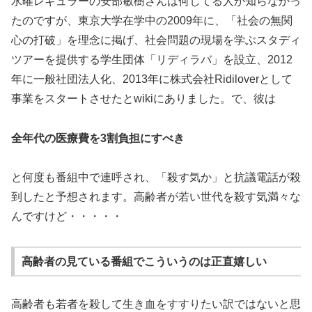
水曜レギュラーの安部敏樹さんは何してる人か知らなかっ
たのですが、東京大学在学中の2009年に、「社会の無関
心の打破」を理念に掲げ、社会問題の現場を学ぶスタディ
ツアーを提供する学生団体「リディラバ」を設立、2012
年に一般社団法人化、2013年に株式会社Ridiloverとして
事業をスタートさせたとwikiにありました。で、彼は
全年代の医療費を3割負担にすべき
と何度も番組中で連呼され、「殺す気か」と抗議電話が殺
到したと予想されます。高齢者が若い世代を殺す気満々な
んですけど・・・・・
高齢者の見ている番組でこういうのは正直嬉しい
高齢者も若者を殺して生き血をすすりたい訳ではないと思