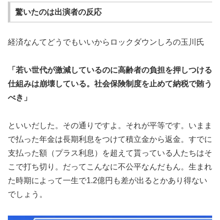
驚いたのは出演者の反応
経済なんてどうでもいいからロックダウンしろの玉川氏
「若い世代が激減しているのに高齢者の負担を押しつける
仕組みは崩壊している。社会保険制度を止めて納税で賄う
べき」
といいだした。その通りですよ。それが平等です。いまま
で払った年金は長期利息をつけて積立金から返金。すでに
支払った額（プラス利息）を超えて貰っている人たちはそ
こで打ち切り。だってこんなに不公平なんだもん。生まれ
た時期によって一生で1.2億円も差が出るとかあり得ない
でしょう。