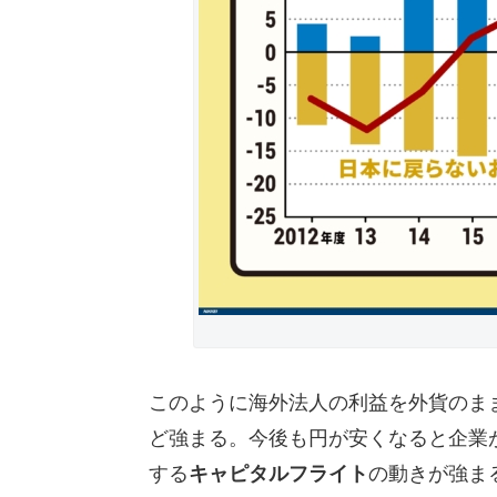
このように海外法人の利益を外貨のま
ど強まる。今後も円が安くなると企業
する
キャピタルフライト
の動きが強ま