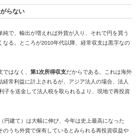
上がらない
単純で、輸出が増えれば外貨が入り、それで円を買う
なる。ところが2010年代以降、経常収支は黒字なの
支ではなく、
第1次所得収支
だからである。これは海外
結経常利益に計上されるが、アジア法人の場合、法人
や利子を送金して法人税を取られるより、現地で再投資
支（円建て）は大幅に伸び、今年は史上最高になった
そのうち外貨で保有しているとみられる再投資収益や