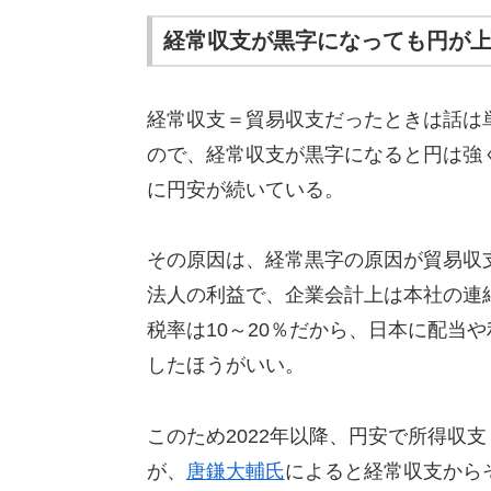
経常収支が黒字になっても円が
経常収支＝貿易収支だったときは話は
ので、経常収支が黒字になると円は強く
に円安が続いている。
その原因は、経常黒字の原因が貿易収
法人の利益で、企業会計上は本社の連
税率は10～20％だから、日本に配当
したほうがいい。
このため2022年以降、円安で所得収
が、
唐鎌大輔氏
によると経常収支から