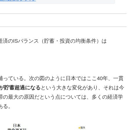
経済のISバランス（貯蓄・投資の均衡条件）は
補っている。次の図のように日本ではここ40年、一貫
が貯蓄超過になる
という大きな変化があり、それは今
滞の最大の原因だという点については、多くの経済学
ある。