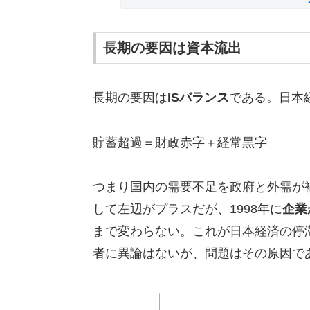
長期の要因は資本流出
長期の要因は
ISバランス
である。日本
貯蓄超過＝財政赤字＋経常黒字
つまり国内の需要不足を政府と外需が
して左辺がプラスだが、1998年に
企業
まで変わらない。これが日本経済の停
者に異論はないが、問題はその原因で