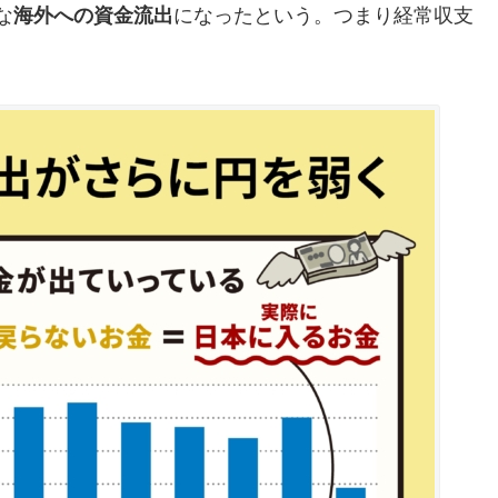
な
海外への資金流出
になったという。つまり経常収支