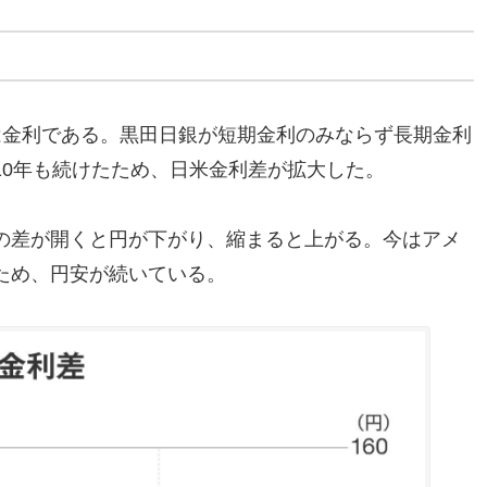
は金利である。黒田日銀が短期金利のみならず長期金利
10年も続けたため、日米金利差が拡大した。
の差が開くと円が下がり、縮まると上がる。今はアメ
ため、円安が続いている。