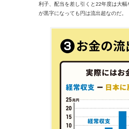
利子、配当を差し引くと22年度は大幅
が黒字になっても円は流出超なのだ。