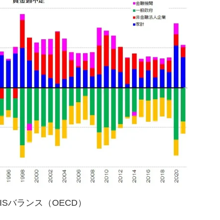
ISバランス（OECD）