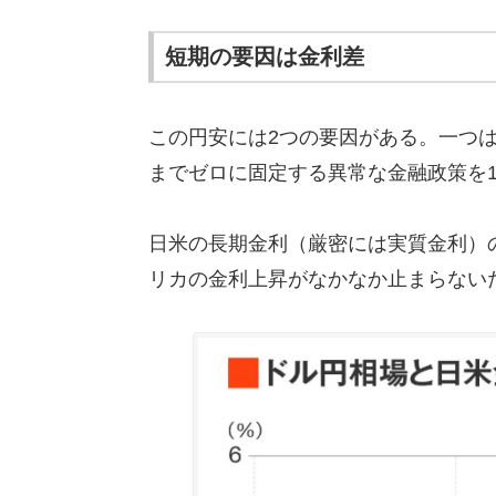
短期の要因は金利差
この円安には2つの要因がある。一つ
までゼロに固定する異常な金融政策を
日米の長期金利（厳密には実質金利）
リカの金利上昇がなかなか止まらない