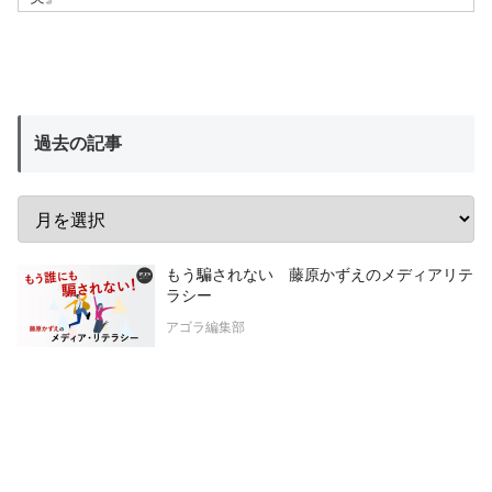
過去の記事
もう騙されない 藤原かずえのメディアリテ
ラシー
アゴラ編集部