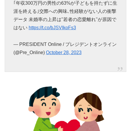
｢年収300万円の男性の63%が子どもを持たずに生
涯を終える｣交際への興味､性経験がない人の衝撃
データ 未婚率の上昇は"若者の恋愛離れ"が原因で
はない
https://t.co/bJSVIkoFs3
— PRESIDENT Online / プレジデントオンライン
(@Pre_Online)
October 28, 2023