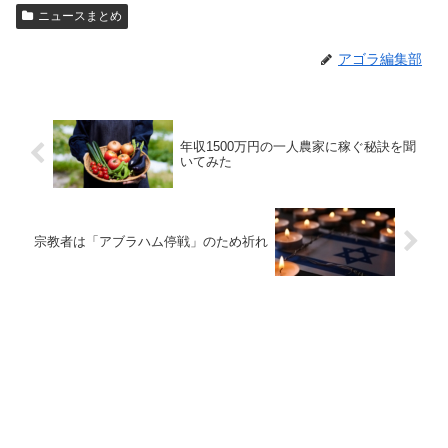
ニュースまとめ
アゴラ編集部
年収1500万円の一人農家に稼ぐ秘訣を聞
いてみた
宗教者は「アブラハム停戦」のため祈れ