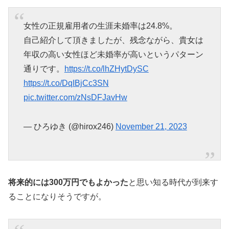
女性の正規雇用者の生涯未婚率は24.8%。
自己紹介して頂きましたが、残念ながら、貴女は
年収の高い女性ほど未婚率が高いというパターン
通りです。
https://t.co/lhZHytDySC
https://t.co/DqIBjCc3SN
pic.twitter.com/zNsDFJavHw
— ひろゆき (@hirox246)
November 21, 2023
将来的には300万円でもよかった
と思い知る時代が到来す
ることになりそうですが。