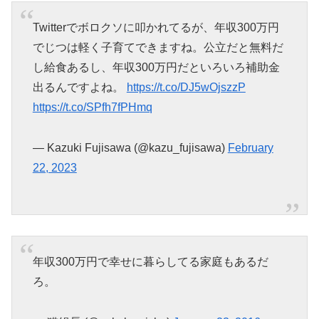
Twitterでボロクソに叩かれてるが、年収300万円
でじつは軽く子育てできますね。公立だと無料だ
し給食あるし、年収300万円だといろいろ補助金
出るんですよね。
https://t.co/DJ5wOjszzP
https://t.co/SPfh7fPHmq
— Kazuki Fujisawa (@kazu_fujisawa)
February
22, 2023
年収300万円で幸せに暮らしてる家庭もあるだ
ろ。