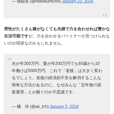
— 猫組長 (@nekokumicho)
January 23, 2016
男性がたくさん稼がなくても夫婦で力を合わせれば豊かな
生活可能です
が、力を合わせるパートナーが見つけられな
いのが現状なのかもしれません。
夫が年300万円、妻が年200万円でも65歳から10
年働けば5000万円。これで「老後」は大きく変わ
るでしょう。老後の経済的不安を解消するこんな
簡単な方法があるのに、なぜみんな「定年後の資
産運用」とか騒ぐのか不思議です。
— 橘 玲 (@ak_tch)
January 5, 2018