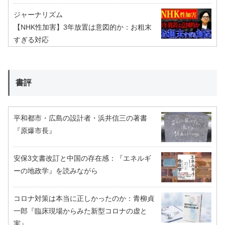
ジャーナリズム
【NHK性加害】3年放置は意図的か：お粗末
すぎる対応
書評
平和都市・広島の設計者・浜井信三の著書
『原爆市長』
安保3文書改訂と中国の存在感：『エネルギ
ーの地政学』を読みながら
コロナ対策は本当に正しかったのか：青柳貞
一郎『臨床現場からみた新型コロナの虚と
実』