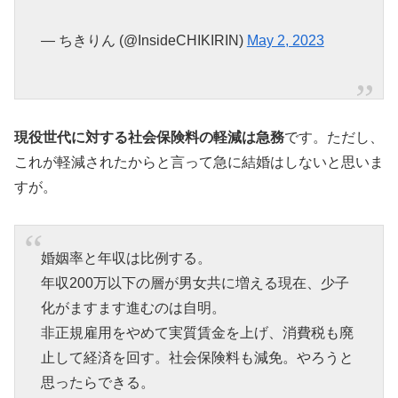
— ちきりん (@InsideCHIKIRIN)
May 2, 2023
現役世代に対する社会保険料の軽減は急務
です。ただし、
これが軽減されたからと言って急に結婚はしないと思いま
すが。
婚姻率と年収は比例する。
年収200万以下の層が男女共に増える現在、少子
化がますます進むのは自明。
非正規雇用をやめて実質賃金を上げ、消費税も廃
止して経済を回す。社会保険料も減免。やろうと
思ったらできる。