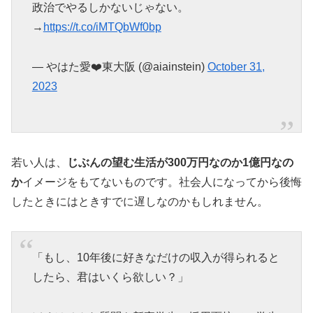
政治でやるしかないじゃない。
→
https://t.co/iMTQbWf0bp
— やはた愛❤️東大阪 (@aiainstein)
October 31,
2023
若い人は、
じぶんの望む生活が300万円なのか1億円なの
か
イメージをもてないものです。社会人になってから後悔
したときにはときすでに遅しなのかもしれません。
「もし、10年後に好きなだけの収入が得られると
したら、君はいくら欲しい？」