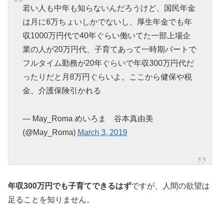
若い人も中年も知らないんだろうけど、国民年金
は月に6万ちょいしかでないし、厚生年金でも年
収1000万円代で40年ぐらい働いてた一部上場企
業の人が20万円代、子育てあって一時期パートで
フルタイム勤務が20年ぐらいで年収300万円代だ
ったりだと月8万円ぐらいよ。ここから健保や税
金、介護保険引かれる
— May_Roma めいろま 谷本真由美
(@May_Roma)
March 3, 2019
年収300万円でも子育てできるはず
ですが、人間の欲望は
足ることを知りません。