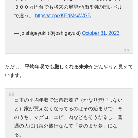
３００万円台でも将来の展望がほぼ別の国レベル
で違う。
https://t.co/xKEdMsxWGB
— jo shigeyuki (@joshigeyuki)
October 31, 2023
ただし、
平均年収でも厳しくなる未来
がぼんやりと見えて
います。
日本の平均年収では首都圏で（かなり無理しない
と）家が買えなくなってるのはその始まりで、そ
のうち、マグロ、エビ、肉などもそうなるし、普
通の人には海外旅行なんて「夢のまた夢」にな
る。