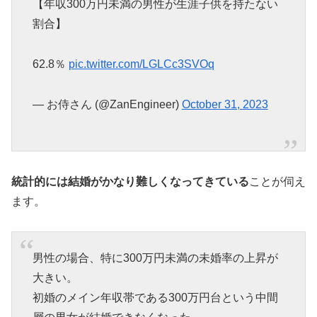
【年収300万円未満の男性が生涯子供を持たない
割合】
62.8％
pic.twitter.com/LGLCc3SVOq
— お侍さん (@ZanEngineer)
October 31, 2023
統計的には結婚がかなり難しくなってきている
ことが伺え
ます。
男性の場合、特に300万円未満の未婚率の上昇が
大きい。
初婚のメイン年収帯である300万円台という中間