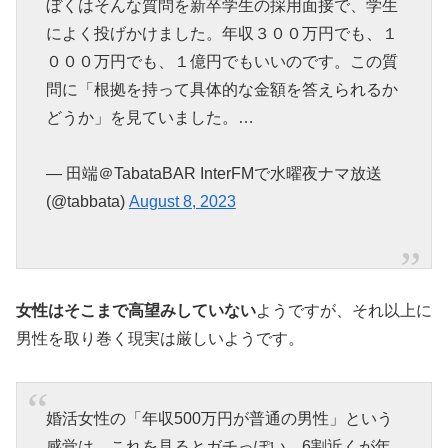
ぼくはそんな質問を新卒学生の採用面接で、学生
によく投げかけました。年収３００万円でも、１
０００万円でも、１億円でもいいのです。この質
問に「根拠を持って具体的な金額を答えられるか
どうか」を見ていました。…
— 田端＠TabataBAR InterFMで水曜夜ナマ放送
(@tabbata)
August 8, 2023
女性はそこまで高望みしていない
ようですが、それ以上に
男性を取り巻く現実は厳しいようです。
婚活女性の「年収500万円が普通の男性」という
感覚は、これを見るとガチっぽい。6割近くが年