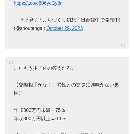
https://t.co/c606ycGy8r
— 木下斉 / 「まちづくり幻想」日台韓中で発売中!
(@shoutengai)
October 29, 2023
これもう少子化の答えだろ。
【交際相手がなく、異性との交際に興味がない男
性】
年収300万円未満→75％
年収800万円以上→0.1％