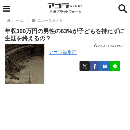
ホーム
ニュースまとめ
年収300万円の男性の63%が子どもを持たずに
生涯を終えるの？
2023.11.23 11:50
アゴラ編集部