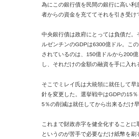
為にこの銀行債を民間の銀行に高い利
者からの資金を充ててそれを引き受け
中央銀行債は政府にとっては負債だ。そ
ルゼンチンのGDPは6300億ドル。
されているのは、150億ドルから20
し、それだけの金額の融資を手に入れ
そこでミレイ氏は大統領に就任して早
針を変更した。選挙戦中はGDPの15
5％の削減は就任してから出来るだけ
これまで財政赤字を健全化することに
というのが苦手で必要なだけ紙幣を刷