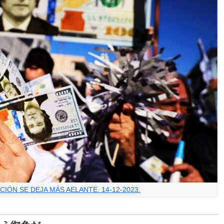
IÓN SE DEJA MÁS AELANTE. 14-12-2023.