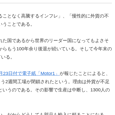
ることなく高騰するインフレ」、「慢性的に外貨の不
いうことである。
れた国であるから世界のリーダー国になってもよさそ
らもう100年余り後退が続いている。そして今年末の
ている。
月23日付で電子紙「Motor1」
が報じたことによると、
もう2週間工場が閉鎖されたという。理由は外貨が不足
いうのである。その影響で生産は中断し、1300人の
い。だからどうしても部品も輸入に頼ることになる。