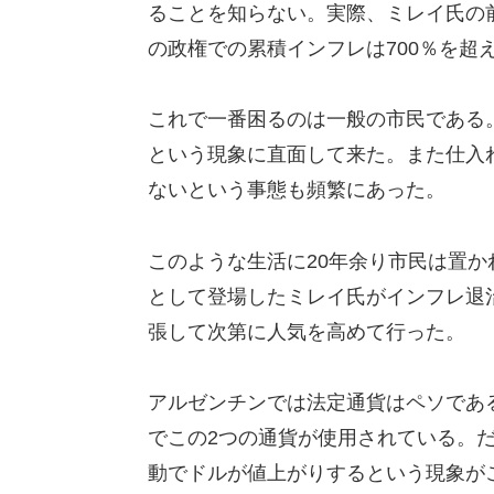
ることを知らない。実際、ミレイ氏の
の政権での累積インフレは700％を超
これで一番困るのは一般の市民である
という現象に直面して来た。また仕入
ないという事態も頻繁にあった。
このような生活に20年余り市民は置か
として登場したミレイ氏がインフレ退
張して次第に人気を高めて行った。
アルゼンチンでは法定通貨はペソであ
でこの2つの通貨が使用されている。
動でドルが値上がりするという現象が