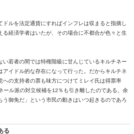
てドルを法定通貨にすればインフレは収まると指摘し
える経済学者はいたが、その場合に不都合が色々と生
ない若者の間では特権階級に甘んじているキルチネー
はアイドル的な存在になって行った。だからキルチネ
党への支持者の票も味方につけてミレイ氏は得票率
ネール派の対立候補を12％も引き離したのである。余
もう御免だ」という市民の動きはいつ起きるのであろ
ある