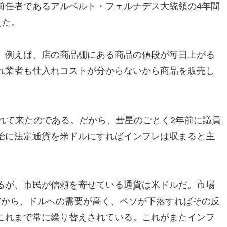
前任者であるアルベルト・フェルナデス大統領の4年間
えた。
。例えば、店の商品棚にある商品の値段が毎日上がる
れ業者も仕入れコストが分からないから商品を販売し
れて来たのである。だから、彗星のごとく2年前に議員
治に法定通貨を米ドルにすればインフレは収まると主
るが、市民が信頼を寄せている通貨は米ドルだ。市場
だから、ドルへの需要が高く、ペソが下落すればその反
これまで常に繰り替えされている。これがまたインフ