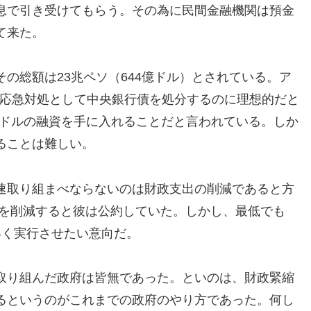
息で引き受けてもらう。その為に民間金融機関は預金
て来た。
の総額は23兆ペソ（644億ドル）とされている。ア
この応急対処として中央銀行債を処分するのに理想的だと
0億ドルの融資を手に入れることだと言われている。しか
ることは難しい。
速取り組まべならないのは財政支出の削減であると方
％を削減すると彼は公約していた。しかし、最低でも
早く実行させたい意向だ。
取り組んだ政府は皆無であった。といのは、財政緊縮
るというのがこれまでの政府のやり方であった。何し