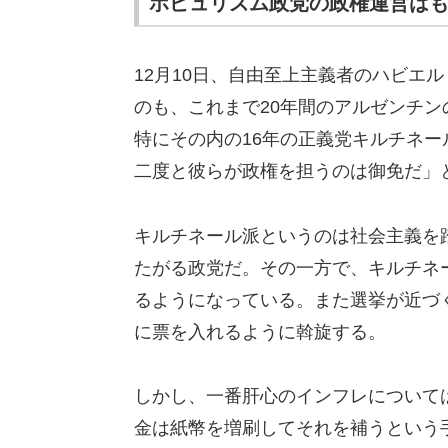
ポピュリズム政党の政権運営は
12月10日、自由至上主義者のハビエ
のも、これまで20年間のアルゼンチ
特にその内の16年の正義党キルチネ
二度と彼らが政権を担うのは御免だ」
キルチネール派というのは社会主義を
たがる政党だ。その一方で、キルチネ
るようになっている。また選挙が近づ
に票を入れるように斡旋する。
しかし、一番肝心のインフレについて
金は紙幣を増刷してそれを補うという