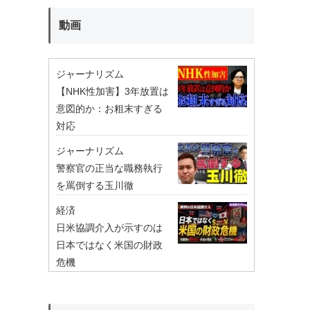
動画
ジャーナリズム
【NHK性加害】3年放置は
意図的か：お粗末すぎる
対応
ジャーナリズム
警察官の正当な職務執行
を罵倒する玉川徹
経済
日米協調介入が示すのは
日本ではなく米国の財政
危機