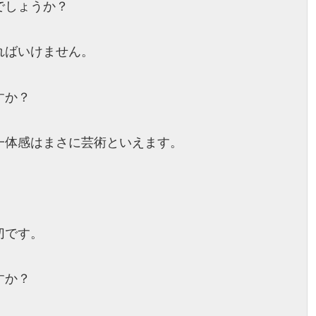
でしょうか？
ればいけません。
すか？
一体感はまさに芸術といえます。
切です。
すか？