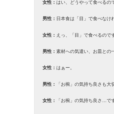
女性：
はい、どうやって食べるの
男性：
日本食は「目」で食べなけ
女性：
えっ、「目」で食べるので
男性：
素材への気遣い、お皿との
女性：
はぁー。
男性：
「お椀」の気持ち良さも大
女性：
「お椀」の気持ち良さ…で