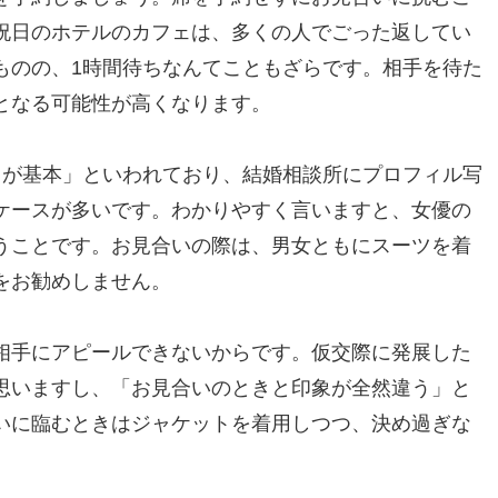
祝日のホテルのカフェは、多くの人でごった返してい
ものの、1時間待ちなんてこともざらです。相手を待た
となる可能性が高くなります。
しが基本」といわれており、結婚相談所にプロフィル写
ケースが多いです。わかりやすく言いますと、女優の
うことです。お見合いの際は、男女ともにスーツを着
をお勧めしません。
相手にアピールできないからです。仮交際に発展した
思いますし、「お見合いのときと印象が全然違う」と
いに臨むときはジャケットを着用しつつ、決め過ぎな