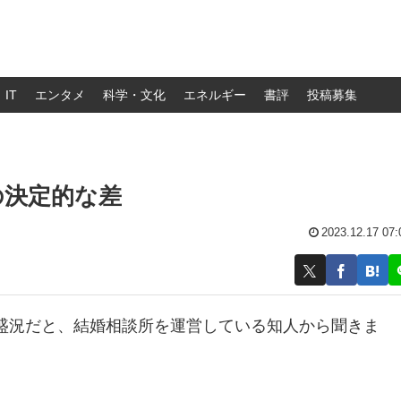
IT
エンタメ
科学・文化
エネルギー
書評
投稿募集
の決定的な差
2023.12.17 07:
盛況だと、結婚相談所を運営している知人から聞きま