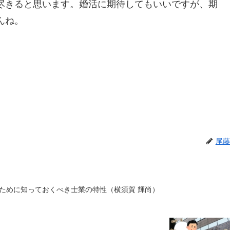
尽きると思います。婚活に期待してもいいですが、期
んね。
尾藤
ために知っておくべき士業の特性（横須賀 輝尚）