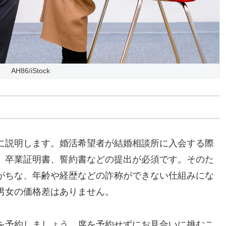
AH86/iStock
に説明します。婚活希望者が結婚相談所に入会する際
、卒業証明書、誓約書などの提出が必須です。そのた
がちな、年齢や経歴などの詐称ができない仕組みにな
男女の価格差はありません。
を予約しましょう。席を予約せずにお見合いに挑むこ