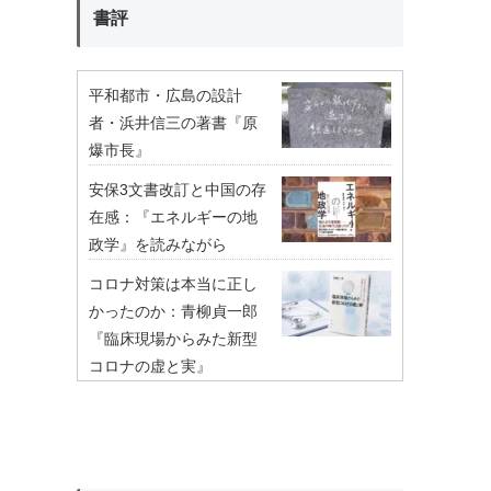
書評
平和都市・広島の設計
者・浜井信三の著書『原
爆市長』
安保3文書改訂と中国の存
在感：『エネルギーの地
政学』を読みながら
コロナ対策は本当に正し
かったのか：青柳貞一郎
『臨床現場からみた新型
コロナの虚と実』