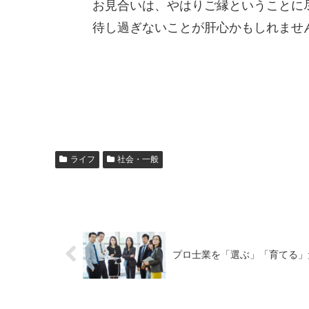
お見合いは、やはりご縁ということに
待し過ぎないことが肝心かもしれませ
ライフ
社会・一般
プロ士業を「選ぶ」「育てる」