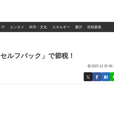
IT
エンタメ
科学・文化
エネルギー
書評
投稿募集
「セルフバック」で節税！
2023.12.25 06: