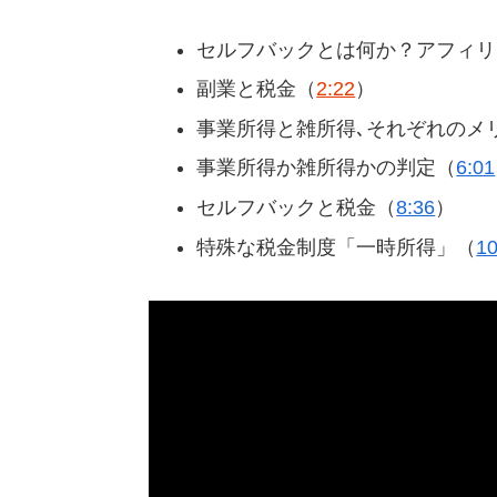
セルフバックとは何か？アフィリ
副業と税金（
2:22
）
事業所得と雑所得､それぞれのメ
事業所得か雑所得かの判定（
6:01
セルフバックと税金（
8:36
）
特殊な税金制度「一時所得」（
10