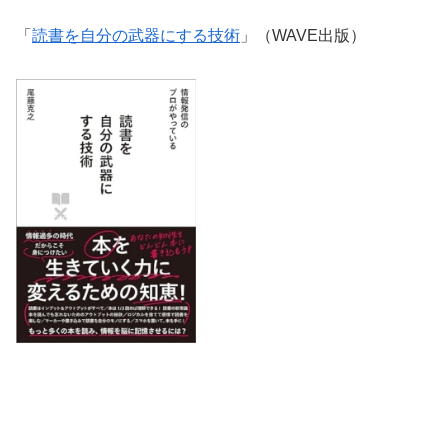
「
読書を自分の武器にする技術
」（WAVE出版）