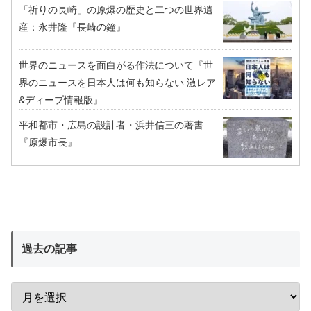
「祈りの長崎」の原爆の歴史と二つの世界遺
産：永井隆『長崎の鐘』
世界のニュースを面白がる作法について『世
界のニュースを日本人は何も知らない 激レア
&ディープ情報版』
平和都市・広島の設計者・浜井信三の著書
『原爆市長』
過去の記事