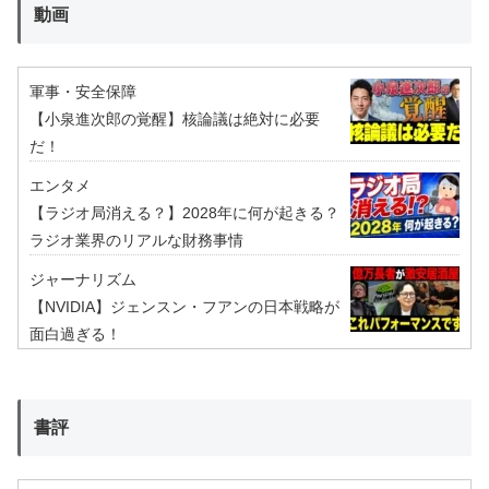
動画
軍事・安全保障
【小泉進次郎の覚醒】核論議は絶対に必要
だ！
エンタメ
【ラジオ局消える？】2028年に何が起きる？
ラジオ業界のリアルな財務事情
ジャーナリズム
【NVIDIA】ジェンスン・フアンの日本戦略が
面白過ぎる！
書評