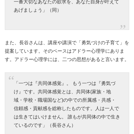
一番大切なあなたの欲求を、あなた自身が叶えて
あげましょう」（同）
また、長谷さんは、講座や講演で「勇気づけの子育て」を
提案しています。そのベースはアドラー心理学にありま
す。アドラー心理学には、二つの思想があると言います。
「一つは『共同体感覚』。 もう一つは『勇気づ
け』です。共同体感覚とは、共同体(家族・地
域・学校・職場国など)の中での所属感・共感・
信頼感・貢献感を総称したものです。人は一人で
は生きてはいけません。 誰もが共同体の中で生き
ているのです」（長谷さん）