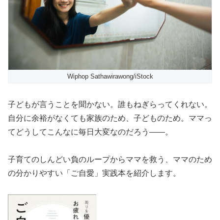
Wiphop Sathawirawong/iStock
子どもが言うことを聞かない。誰もねぎらってくれない。
自分に余裕がなくても家族のため、子どものため。ママっ
てどうしてこんなに毎日大変なのだろう――。
子育てのしんどい負のループからママを救う、ママのため
の分かりやすい「ご自愛」実践本を紹介します。