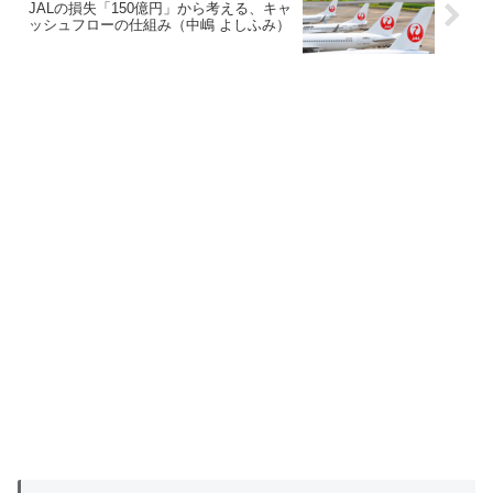
JALの損失「150億円」から考える、キャ
ッシュフローの仕組み（中嶋 よしふみ）