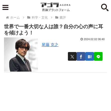
ホーム
科学・文化
書評
世界で一番大切な人は誰？自分の心の声に耳
を傾けよう！
2024.02.02 06:40
尾藤 克之