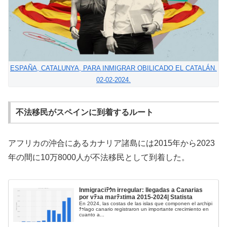
ESPAÑA, CATALUNYA, PARA INMIGRAR OBILICADO EL CATALÁN.
02-02-2024.
不法移民がスペインに到着するルート
アフリカの沖合にあるカナリア諸島には2015年から2023
年の間に10万8000人が不法移民として到着した。
Inmigraciﾃｳn irregular: llegadas a Canarias
por vﾃｭa marﾃｭtima 2015-2024| Statista
En 2024, las costas de las islas que componen el archipi
ﾃｩlago canario registraron un importante crecimiento en
cuanto a...