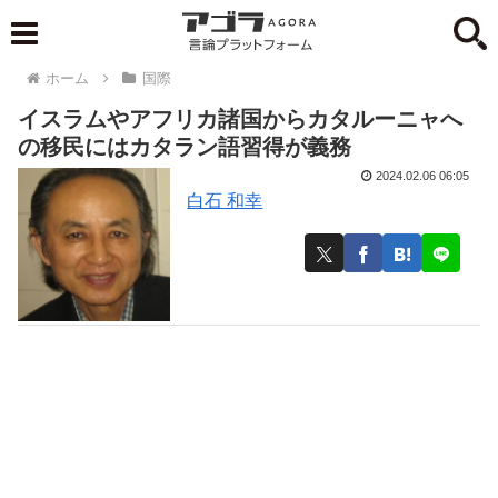
ホーム
国際
イスラムやアフリカ諸国からカタルーニャへ
の移民にはカタラン語習得が義務
2024.02.06 06:05
白石 和幸