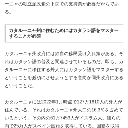
ーニャの独立派政党の下院での支持票が必要だからであ
る。
カタルーニャ州に住むためにはカタラン語をマスター
することが必須
カタルーニャ州政府には独自の移民受け入れ策がある。そ
れはカタラン語の普及と関連させているものだ。即ち、カ
タルーニャに移住する外人にはカタラン語をマスターする
ということを必須にさせようとする意向が同州政府にある
ということだ。
カタルーニャには2022年1月時点で127万1810人の外人が
住んでいる。それはカタルーニャ州人口の16.3％を占めて
いるという。その内の61万7453人がイスラム人。彼らの
内で25万人がスペイン国籍を取得している。国籍を取得