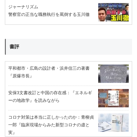
ジャーナリズム
警察官の正当な職務執行を罵倒する玉川徹
書評
平和都市・広島の設計者・浜井信三の著書
『原爆市長』
安保3文書改訂と中国の存在感：『エネルギ
ーの地政学』を読みながら
コロナ対策は本当に正しかったのか：青柳貞
一郎『臨床現場からみた新型コロナの虚と
実』