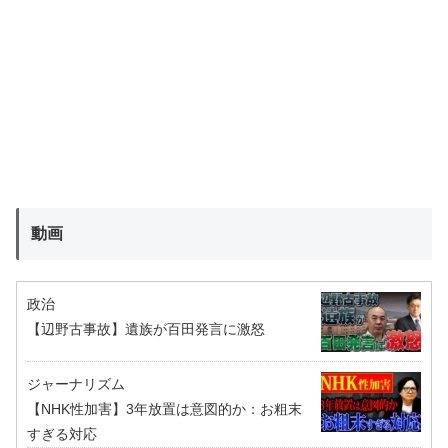
動画
政治
【辺野古事故】遺族が百田発言に激怒
ジャーナリズム
【NHK性加害】3年放置は意図的か：お粗末
すぎる対応