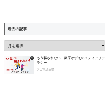
過去の記事
もう騙されない 藤原かずえのメディアリテ
ラシー
アゴラ編集部