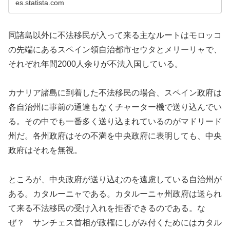
es.statista.com
同諸島以外に不法移民が入って来る主なルートはモロッコ
の先端にあるスペイン領自治都市セウタとメリーリャで、
それぞれ年間2000人余りが不法入国している。
カナリア諸島に到着した不法移民の場合、スペイン政府は
各自治州に事前の通達もなくチャーター機で送り込んでい
る。その中でも一番多く送り込まれているのがマドリード
州だ。各州政府はその不満を中央政府に表明しても、中央
政府はそれを無視。
ところが、中央政府が送り込むのを遠慮している自治州が
ある。カタルーニャである。カタルーニャ州政府は送られ
て来る不法移民の受け入れを拒否できるのである。な
ぜ？ サンチェス首相が政権にしがみ付くためにはカタル