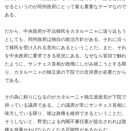
せるというのが同州政府にとって最も重要なテーマなので
ある。
だから、中央政府が不法移民をカタルーニャに送り込もう
としても、同州政府は独自の政治方針がある。それに沿っ
て移民を受け入れる意向にあるということだ。また、それ
を中央政府に要求できる状況にある。なぜなら冒頭で触れ
たように、サンチェス首相が政権にしがみ就こうとする限
り、カタルーニャの独立派の下院での支持票が必要だから
である。
その為に頼りになるのがカタルーニャ独立派政党が下院で
持っている議席である。この議席が常にサンチェス首相に
味方している限り、彼は政権を維持できるということだ。
そうしないと、野党による内閣不審任案が提出されれば政
権を放棄せねばならなくなる可能性があるからだ。