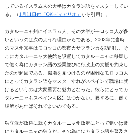
しているイスラム人の大半はカタラン語をマスターしてい
る。（
1月11日付「OKディアリオ」
から引用）。
カタルーニャ州にイスラム人、その大半がモロッコ人が多
いというのは次のような理由からである。2003年に当時
のマス州知事はモロッコの都市カサブランカを訪問し、そ
こにカタルーニャ大使館を設置してカタルーニャに移民し
て働く為にカタラン語の授業並びに行政上の支援を約束し
たのが起因である。職場を見つけるのが困難なモロッコ人
にとってカタラン語をマスターすれがスペインで職場に就
けるというのは大変重要な魅力となった。彼らにとってカ
タルーニャもスペインも区別はつかない。要するに、働く
場所があればそれでよいのである。
独立派が政権に就くカタルーニャ州政府にとって狙いは常
にカタルーニャの独立だ。その為にはカタラン語を普及さ