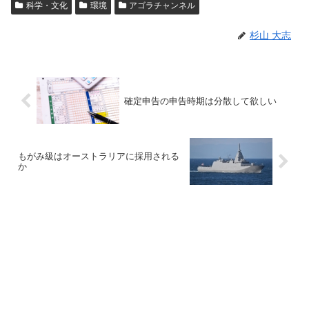
科学・文化
環境
アゴラチャンネル
杉山 大志
確定申告の申告時期は分散して欲しい
もがみ級はオーストラリアに採用される
か