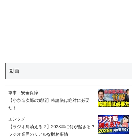
動画
軍事・安全保障
【小泉進次郎の覚醒】核論議は絶対に必要
だ！
エンタメ
【ラジオ局消える？】2028年に何が起きる？
ラジオ業界のリアルな財務事情