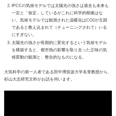
IPCCの気候モデルでは太陽光の強さは過去も未来も
一定と「仮定」しているがこれに科学的根拠はな
い。気候モデルでは観測された温暖化はCO2が主因
であると教え込まれて（チューニングされて）いる
にすぎない。
太陽光の強さが長期的に変化するという気候モデル
を構築すると、都市熱の影響を取り去った正味の気
候変動の観測と、整合的なものになる。
大気科学の第一人者である田中博筑波大学名誉教授から、
杉山大志研究主幹がお話を伺います。