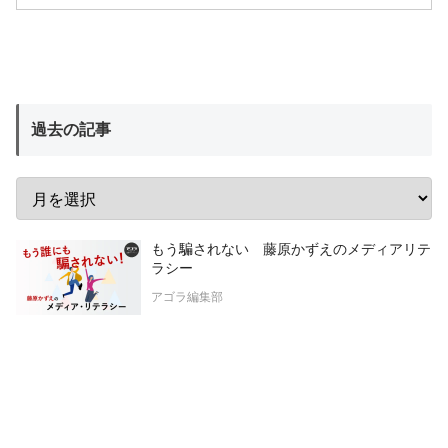
過去の記事
もう騙されない 藤原かずえのメディアリテ
ラシー
アゴラ編集部