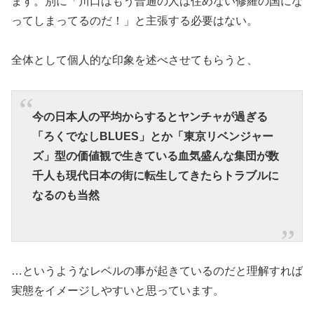
ます。別に「川口はもう普通の人は住めない修羅の国にな
ってしまってるのだ！」と主張する必要はない。
全体として個人的な印象を述べさせてもらうと、
今の日本人の平均からするとヤンチャが過ぎる
「ろくでなしBLUES」とか「東京リベンジャー
ズ」型の価値観で生きている血気盛んな集団が数
千人も現代日本の街に転生してきたらトラブルに
なるのも当然
…というようなレベルの事が起きているのだと理解すれば
実態をイメージしやすいと思っています。