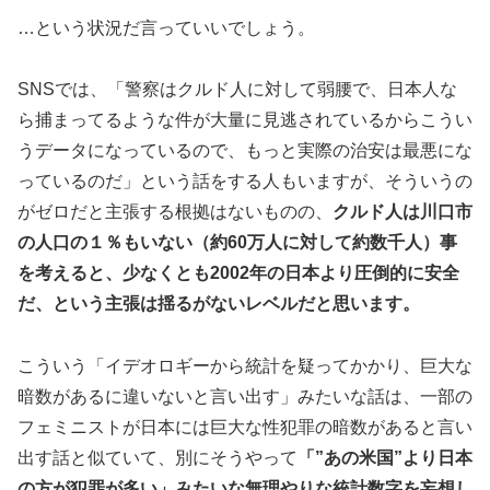
…という状況だ言っていいでしょう。
SNSでは、「警察はクルド人に対して弱腰で、日本人な
ら捕まってるような件が大量に見逃されているからこうい
うデータになっているので、もっと実際の治安は最悪にな
っているのだ」という話をする人もいますが、そういうの
がゼロだと主張する根拠はないものの、
クルド人は川口市
の人口の１％もいない（約60万人に対して約数千人）事
を考えると、少なくとも2002年の日本より圧倒的に安全
だ、という主張は揺るがないレベルだと思います。
こういう「イデオロギーから統計を疑ってかかり、巨大な
暗数があるに違いないと言い出す」みたいな話は、一部の
フェミニストが日本には巨大な性犯罪の暗数があると言い
出す話と似ていて、別にそうやって
「”あの米国”より日本
の方が犯罪が多い」みたいな無理やりな統計数字を妄想し