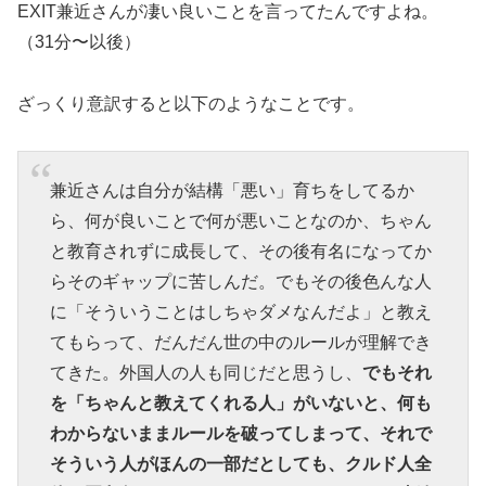
EXIT兼近さんが凄い良いことを言ってたんですよね。
（31分〜以後）
ざっくり意訳すると以下のようなことです。
兼近さんは自分が結構「悪い」育ちをしてるか
ら、何が良いことで何が悪いことなのか、ちゃん
と教育されずに成長して、その後有名になってか
らそのギャップに苦しんだ。でもその後色んな人
に「そういうことはしちゃダメなんだよ」と教え
てもらって、だんだん世の中のルールが理解でき
てきた。外国人の人も同じだと思うし、
でもそれ
を「ちゃんと教えてくれる人」がいないと、何も
わからないままルールを破ってしまって、それで
そういう人がほんの一部だとしても、クルド人全