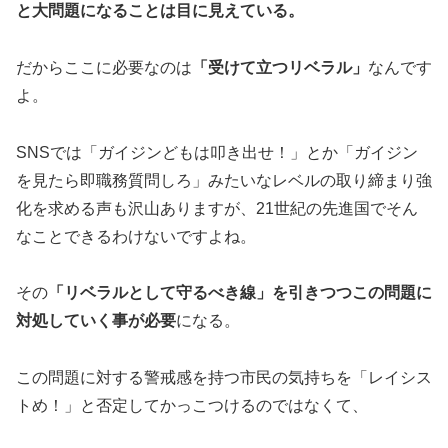
と大問題になることは目に見えている。
だからここに必要なのは
「受けて立つリベラル」
なんです
よ。
SNSでは「ガイジンどもは叩き出せ！」とか「ガイジン
を見たら即職務質問しろ」みたいなレベルの取り締まり強
化を求める声も沢山ありますが、21世紀の先進国でそん
なことできるわけないですよね。
その
「リベラルとして守るべき線」を引きつつこの問題に
対処していく事が必要
になる。
この問題に対する警戒感を持つ市民の気持ちを「レイシス
トめ！」と否定してかっこつけるのではなくて、