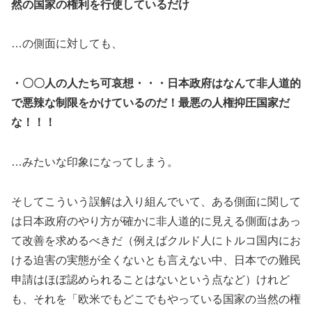
然の国家の権利を行使しているだけ
…の側面に対しても、
・〇〇人の人たち可哀想・・・日本政府はなんて非人道的
で悪辣な制限をかけているのだ！最悪の人権抑圧国家だ
な！！！
…みたいな印象になってしまう。
そしてこういう誤解は入り組んでいて、ある側面に関して
は日本政府のやり方が確かに非人道的に見える側面はあっ
て改善を求めるべきだ（例えばクルド人にトルコ国内にお
ける迫害の実態が全くないとも言えない中、日本での難民
申請はほぼ認められることはないという点など）けれど
も、それを「欧米でもどこでもやっている国家の当然の権