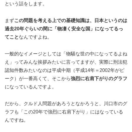
という話をします。
まず
この問題を考える上での基礎知識は、日本というのは
過去20年ぐらいの間に「物凄く安全な国」になってるっ
てこと
なんですよね。
一般的なイメージとしては「物騒な世の中になってるよね
え」ってみんな挨拶みたいに言ってますが、実際に刑法犯
認知件数みたいなのは平成中期（平成14年＝2002年がピ
ーク）が一番高くて、そこから
強烈に右肩下がりのグラフ
になっているんですよ。
だから、クルド人問題があろうとなかろうと、川口市のグ
ラフも「この20年で強烈に右肩下がり」にはなっている
んですね。