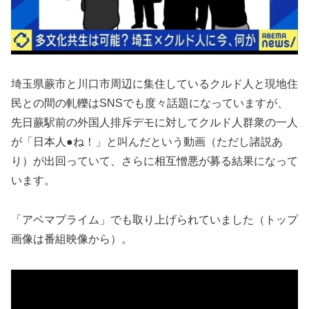
埼玉県蕨市と川口市周辺に集住しているクルド人と現地住
民との間の軋轢はSNSでも度々話題になっていますが、
先日蕨駅前の外国人排斥デモに対してクルド人群衆の一人
が「日本人●ね！」と叫んだという動画（ただし諸説あ
り）が出回っていて、さらに相互憎悪が募る結果になって
います。
「アベマプライム」でも取り上げられていました（トップ
画像は番組映像から）。