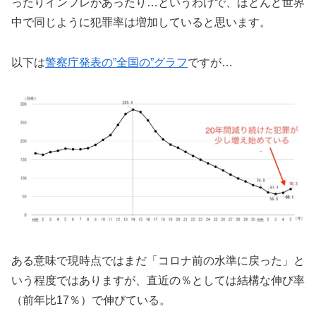
ったりインフレがあったり…というわけで、ほとんど世界
中で同じように犯罪率は増加していると思います。
以下は
警察庁発表の”全国の”グラフ
ですが…
ある意味で現時点ではまだ「コロナ前の水準に戻った」と
いう程度ではありますが、直近の％としては結構な伸び率
（前年比17％）で伸びている。