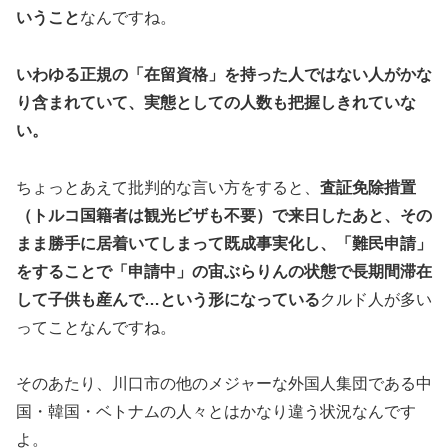
いうこと
なんですね。
いわゆる正規の「在留資格」を持った人ではない人がかな
り含まれていて、実態としての人数も把握しきれていな
い。
ちょっとあえて批判的な言い方をすると、
査証免除措置
（トルコ国籍者は観光ビザも不要）で来日したあと、その
まま勝手に居着いてしまって既成事実化し、「難民申請」
をすることで「申請中」の宙ぶらりんの状態で長期間滞在
して子供も産んで…という形になっている
クルド人が多い
ってことなんですね。
そのあたり、川口市の他のメジャーな外国人集団である中
国・韓国・ベトナムの人々とはかなり違う状況なんです
よ。