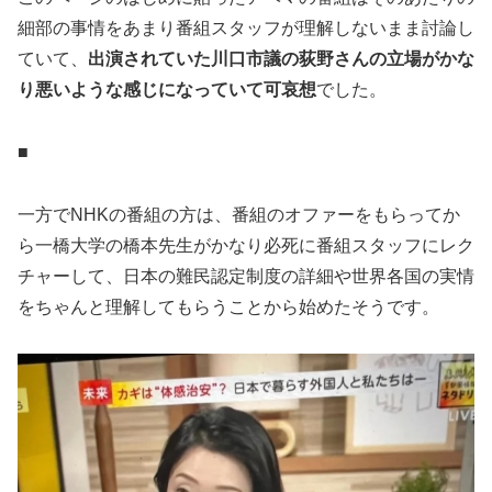
細部の事情をあまり番組スタッフが理解しないまま討論し
ていて、
出演されていた川口市議の荻野さんの立場がかな
り悪いような感じになっていて可哀想
でした。
■
一方でNHKの番組の方は、番組のオファーをもらってか
ら一橋大学の橋本先生がかなり必死に番組スタッフにレク
チャーして、日本の難民認定制度の詳細や世界各国の実情
をちゃんと理解してもらうことから始めたそうです。