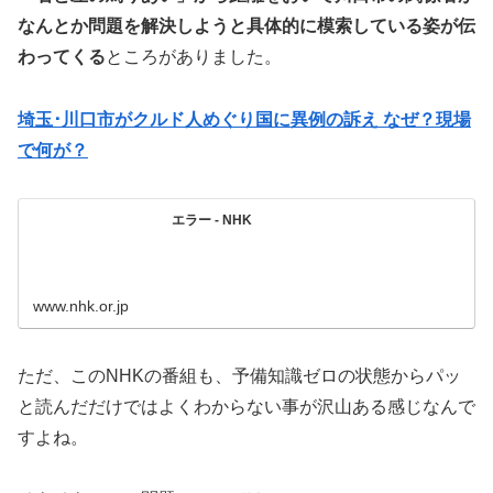
なんとか問題を解決しようと具体的に模索している姿が伝
わってくる
ところがありました。
埼玉･川口市がクルド人めぐり国に異例の訴え なぜ？現場
で何が？
エラー - NHK
www.nhk.or.jp
ただ、このNHKの番組も、予備知識ゼロの状態からパッ
と読んだだけではよくわからない事が沢山ある感じなんで
すよね。