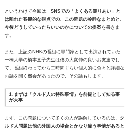
というわけで今回は、
SNSでの「よくある罵りあい」と
は離れた客観的な視点での、この問題の冷静なまとめと、
今後どうしていったらいいのかについての提案
を書きま
す。
また、上記のNHKの番組に専門家として出演されていた
一橋大学の橋本直子先生は僕の大変仲の良いお友達でし
て、番組終わってから二時間ぐらい個人的に色々と詳細な
お話を聞く機会があったので、その話もします。
1. まずは「クルド人の特殊事情」を前提として知る事
が大事
まず、この問題について多くの人が誤解しているのは、
ク
ルド人問題は他の外国人の場合とかなり違う事情があると