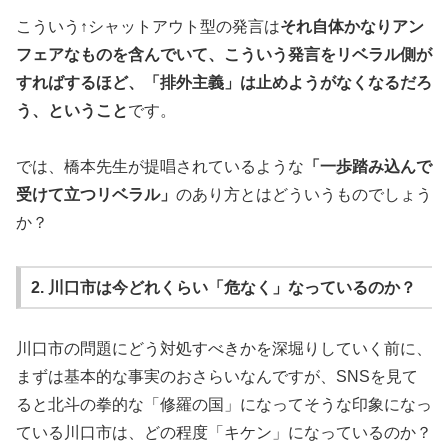
こういう↑シャットアウト型の発言は
それ自体かなりアン
フェアなものを含んでいて、こういう発言をリベラル側が
すればするほど、「排外主義」は止めようがなくなるだろ
う、ということ
です。
では、橋本先生が提唱されているような
「一歩踏み込んで
受けて立つリベラル」
のあり方とはどういうものでしょう
か？
2. 川口市は今どれくらい「危なく」なっているのか？
川口市の問題にどう対処すべきかを深堀りしていく前に、
まずは基本的な事実のおさらいなんですが、SNSを見て
ると北斗の拳的な「修羅の国」になってそうな印象になっ
ている川口市は、どの程度「キケン」になっているのか？