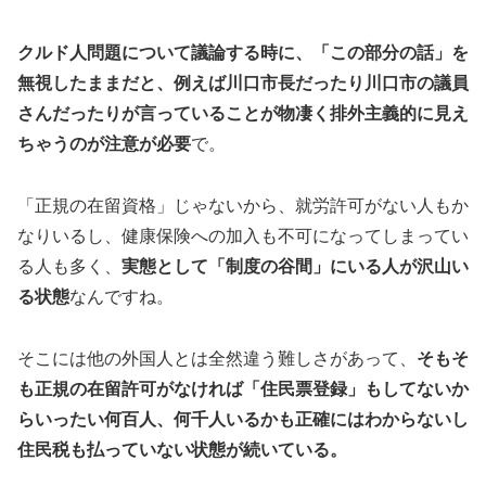
クルド人問題について議論する時に、「この部分の話」を
無視したままだと、例えば川口市長だったり川口市の議員
さんだったりが言っていることが物凄く排外主義的に見え
ちゃうのが注意が必要
で。
「正規の在留資格」じゃないから、就労許可がない人もか
なりいるし、健康保険への加入も不可になってしまってい
る人も多く、
実態として「制度の谷間」にいる人が沢山い
る状態
なんですね。
そこには他の外国人とは全然違う難しさがあって、
そもそ
も正規の在留許可がなければ「住民票登録」もしてないか
らいったい何百人、何千人いるかも正確にはわからないし
住民税も払っていない状態が続いている。