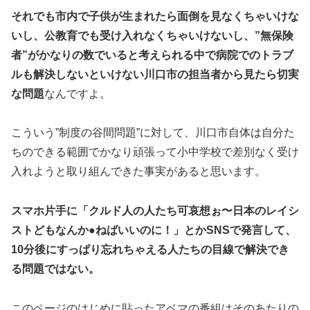
それでも市内で子供が生まれたら面倒を見なくちゃいけな
いし、公教育でも受け入れなくちゃいけないし、”無保険
者”がかなりの数でいると考えられる中で病院でのトラブ
ルも解決しないといけない川口市の担当者から見たら切実
な問題
なんですよ。
こういう”制度の谷間問題”に対して、川口市自体は自分た
ちのできる範囲でかなり頑張って小中学校で差別なく受け
入れようと取り組んできた事実があると思います。
スマホ片手に「クルド人の人たち可哀想ぉ〜日本のレイシ
ストどもなんか●ねばいいのに！」とかSNSで発言して、
10分後にすっぱり忘れちゃえる人たちの目線で解決でき
る問題ではない。
このページのはじめに貼ったアベマの番組はそのあたりの