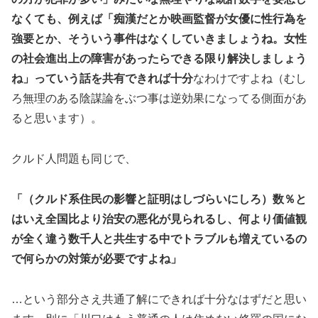
なくても、例えば「痴漢だとか映画監督が女優に性行為を
強要とか、そういう事件はなくしていきましょうね。女性
の社会進出上の障害があったらできる限り解決しましょう
ね」っていう話を共有できれば十分
なわけですよね（むし
ろ無理のある陰謀論をぶつ事は逆効果になってる側面があ
ると思います）。
クルド人問題も同じで、
「（クルド系住民の影響と証明はしづらいにしろ）数％と
はいえ全国比より治安の悪化が見られるし、何より価値観
が全く違う数千人と共生する中でトラブルも増えているの
で何らかの対策が必要ですよね」
…という部分さえ共通了解にできれば十分なはずだと思い