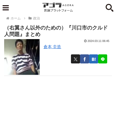
ホーム
政治
（右翼さん以外のための）『川口市のクルド
人問題』まとめ
2024.03.11 06:45
倉本 圭造