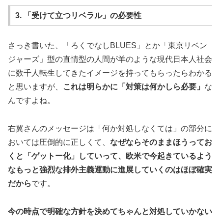
3. 「受けて立つリベラル」の必要性
さっき書いた、「ろくでなしBLUES」とか「東京リベン
ジャーズ」型の直情型の人間が羊のような現代日本人社会
に数千人転生してきたイメージを持ってもらったらわかる
と思いますが、
これは明らかに「対策は何かしら必要」
な
んですよね。
右翼さんのメッセージは「何か対処しなくては」の部分に
おいては圧倒的に正しくて、
なぜならそのままほうってお
くと「ゲットー化」していって、欧米で今起きているよう
なもっと強烈な排外主義運動に進展していくのはほぼ確実
だから
です。
今の時点で明確な方針を決めてちゃんと対処していかない