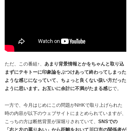
ただ、この番組↑、
あまり背景情報とかをちゃんと取り込
まずにテキトーに印象論をぶつけあって終わってしまった
ような感じになっていて、ちょっと良くない扱い方だった
ように思います。お互いに余計に不満がたまる感じ
で。
一方で、今月はじめにこの問題がNHKで取り上げられた
時の内容が以下のウェブサイトにまとめられていますが、
こっちの方は断然背景が深堀りされていて、
SNSでの
「右と左の罵りあい」から距離をおいて川口市の関係者が