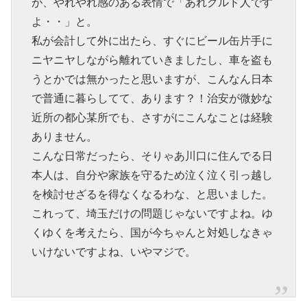
が、やれやれ感のある表情で「あれクルド人です
よ・・」と。
私が会計して外に出たら、すぐにビール缶片手に
ニヤニヤしながら離れていきましたし、車を盗も
うとかでは無かったと思いますが、こんなん日本
で普通に暮らしてて、あります？！治安が微妙な
近所の都心某所でも、さすがにこんなことは経験
ありません。
こんな日常だったら、そりゃあ川口に住んでる日
本人は、自分や家族を守るため泣く泣く引っ越し
を検討せざるを得なくなるわな、と思いました。
これって、埼玉だけの問題じゃないですよね。ゆ
くゆくを考えたら、国が今ちゃんと対処しなきゃ
いけないですよね、いやマジで。