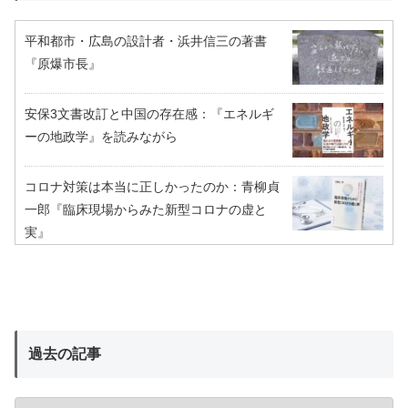
平和都市・広島の設計者・浜井信三の著書
『原爆市長』
安保3文書改訂と中国の存在感：『エネルギ
ーの地政学』を読みながら
コロナ対策は本当に正しかったのか：青柳貞
一郎『臨床現場からみた新型コロナの虚と
実』
過去の記事