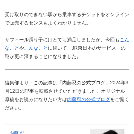
受け取りのできない駅から乗車するチケットをオンライン
で販売するセンスもよくわかりません。
サフィール踊り子にはとても満足しましたが、今回も
こん
なこと
や
こんなこと
に続いて「JR東日本のサービス」の
謎が更に深まることになりました。
編集部より：この記事は「内藤忍の公式ブログ」2024年3
月12日の記事を転載させていただきました。オリジナル
原稿をお読みになりたい方は
内藤忍の公式ブログ
をご覧く
ださい。
内藤 忍