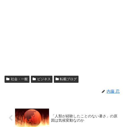
社会・一般
ビジネス
転載ブログ
内藤 忍
「人類が経験したことのない暑さ」の原
因は気候変動なのか