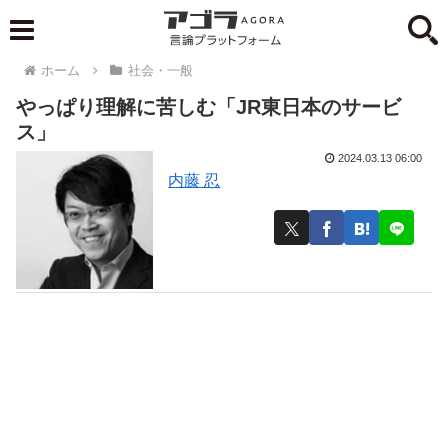
ホーム
社会・一般
やっぱり理解に苦しむ「JR東日本のサービ
ス」
2024.03.13 06:00
内藤 忍