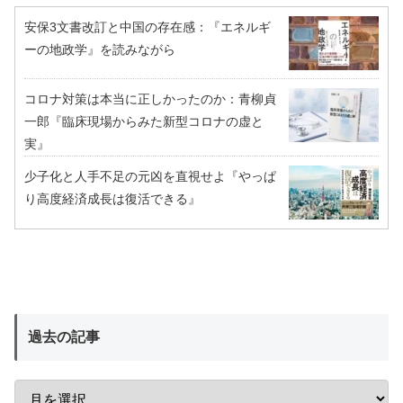
安保3文書改訂と中国の存在感：『エネルギ
ーの地政学』を読みながら
コロナ対策は本当に正しかったのか：青柳貞
一郎『臨床現場からみた新型コロナの虚と
実』
少子化と人手不足の元凶を直視せよ『やっぱ
り高度経済成長は復活できる』
過去の記事