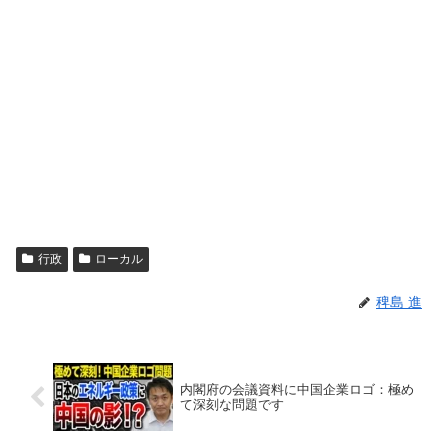
行政
ローカル
稗島 進
内閣府の会議資料に中国企業ロゴ：極め
て深刻な問題です