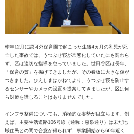
昨年12月に認可外保育園で起こった生後4ヵ月の乳児が死
亡した事故では、うつぶせ寝が常態化していたにも関わら
ず、区は適切な指導を怠っていました。世田谷区は長年、
「保育の質」を掲げてきましたが、その看板に大きな傷が
つきました。ひえしまはかねてより、うつぶせ寝を防止す
るセンサーやカメラの設置を提案してきましたが、区は何
ら対策を講じることはありませんでした。
インフラ整備についても、消極的な姿勢が目立ちます。例
えば、主要生活道路106号線（通称：恵泉通り）は未だ地
域住民との間で合意が得られず、事業開始から60年近く