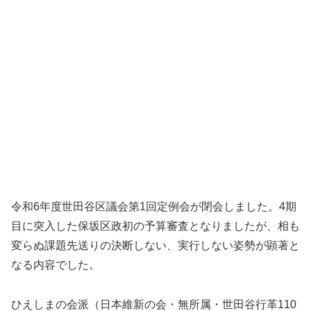
令和6年度世田谷区議会第1回定例会が閉会しました。4期
目に突入した保坂区政初の予算審査となりましたが、相も
変らぬ課題先送りの決断しない、実行しない姿勢が顕著と
なる内容でした。
ひえしまの会派（日本維新の会・無所属・世田谷行革110