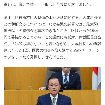
番）は、議会で唯一、一般会計予算に反対しました。
まず、区役所本庁舎整備の工期遅延に関する、大成建設側
との和解交渉については、わが会派の試算では、最大50
億円以上の賠償金を請求できるところ、区はたった16億
円で妥協することから、この議案にも反対。保坂区長は当
初、「訴訟も辞さない」と言いながら、大成社長への直談
判はたった1回。区民の損失を取り返すためのリーダーシ
ップをまったく発揮しませんでした。