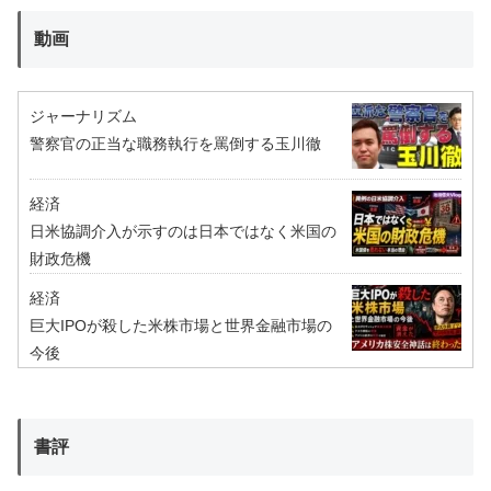
動画
ジャーナリズム
警察官の正当な職務執行を罵倒する玉川徹
経済
日米協調介入が示すのは日本ではなく米国の
財政危機
経済
巨大IPOが殺した米株市場と世界金融市場の
今後
書評