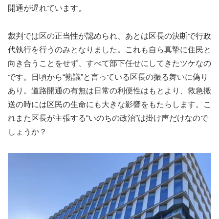
開通が遅れています。
裁判では区の正当性が認められ、あとは区長の決断で行政
代執行を行うのみとなりました。これも自ら真摯に住民と
向き合うことをせず、すべて部下任せにしてきたツケなの
です。日頃から“熟議”と言っている区長の振る舞いに偽り
あり。道路開通の有無は日常の利便性はもとより、救急搬
送の時には区民の生命にも大きな影響をもたらします。こ
れまた区長が主張する“いのちの政治”は掛け声だけなので
しょうか？