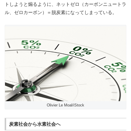
トしようと煽るように、ネットゼロ（カーボンニュートラ
ル、ゼロカーボン）＝脱炭素になってしまっている。
Olivier Le Moal/iStock
炭素社会から水素社会へ