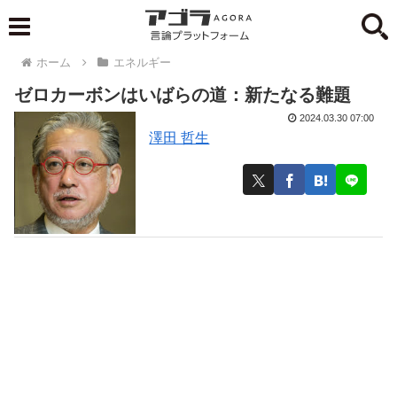
ホーム
エネルギー
ゼロカーボンはいばらの道：新たなる難題
2024.03.30 07:00
澤田 哲生