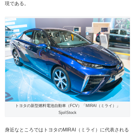
現である。
トヨタの新型燃料電池自動車（FCV）「MIRAI（ミライ）」
Sjo/iStock
身近なところではトヨタのMIRAI（ミライ）に代表される