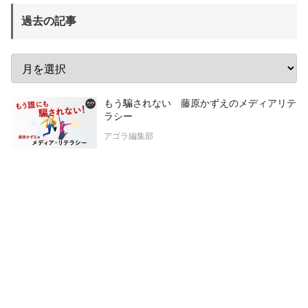
過去の記事
もう騙されない 藤原かずえのメディアリテ
ラシー
アゴラ編集部