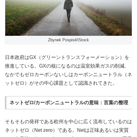
Zbynek Pospisil/iStock
日本政府はGX（グリーントランスフォーメーション）を
推進している。GXの核になるのは温室効果ガスの削減、
なかでもゼロカーボンないしはカーボンニュートラル（ネ
ットゼロ）がその中心課題として認識されてきた。
ネットゼロ/カーボンニュートラルの意味：言葉の整理
そもそもの発祥である欧州を中心に広く流布しているのは
ネットゼロ（Net zero）である。Netは正味あるいは実質