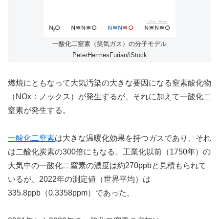
一酸化二窒素（笑気ガス）の分子モデル
PeterHermesFurian/iStock
燃焼にともなって大気汚染の大きな要因になる窒素酸化物
（NOx：ノックス）が発生するが、それに加えて一酸化二
窒素が発生する。
一酸化二窒素
は大きな温暖化効果を持つガスであり、それ
は二酸化炭素の300倍にもなる。工業化以前（1750年）の
大気中の一酸化二窒素の濃度は約270ppbと見積もられて
いるが、2022年の測定値（世界平均）は
335.8ppb（0.3358ppm）であった。