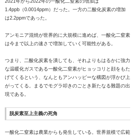
2021年から2022年の一酸化二窒素の増加は
1.4ppb（0.0014ppm）だった。一方の二酸化炭素の増加
は2.2ppmであった。
アンモニア混焼が世界的に大規模に進めば、一酸化二窒素
は今まで以上の速さで増加していく可能性がある。
つまり、二酸化炭素を潰しても、それよりもはるかに強力
な温暖化ガスである一酸化二窒素がヒョッコリと顔をもた
げてくるという、なんともアンハッピーな構図が浮かび上
がってくる。まるでモグラ叩きのごとき新たなる難題の出
現である。
脱炭素至上主義の死角
一酸化二窒素は農業からも発生している。世界規模で広範