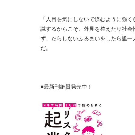
「人目を気にしないで済むように強く
識するからこそ、外見を整えたり社会
ず、だらしないふるまいをしたら誰一
だ。
■最新刊絶賛発売中！