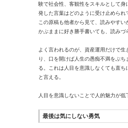
験で社会性、客観性をスキルとして身
発した言葉はどのように受け止められ
この原稿も他者から見て、読みやすい
かぶままに好き勝手書いても、読みづ
よく言われるのが、資産運用だけで生き
り、口を開けば人生の愚痴不満をぶち
る。これは人目を意識しなくても直ち
と言える。
人目を意識しないことで人的魅力が低
最後は気にしない勇気