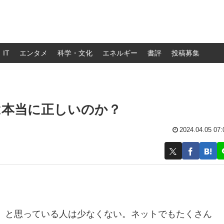
IT
エンタメ
科学・文化
エネルギー
書評
投稿募集
は本当に正しいのか？
2024.04.05 07:
」と思っている人は少なくない。ネットでもたくさん