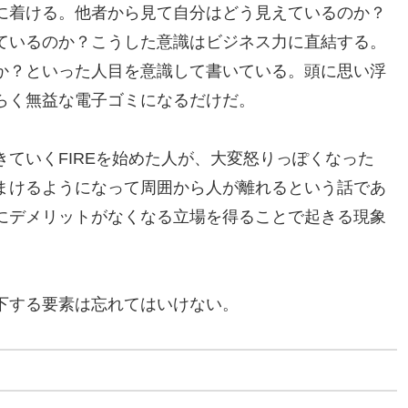
に着ける。他者から見て自分はどう見えているのか？
ているのか？こうした意識はビジネス力に直結する。
か？といった人目を意識して書いている。頭に思い浮
らく無益な電子ゴミになるだけだ。
ていくFIREを始めた人が、大変怒りっぽくなった
まけるようになって周囲から人が離れるという話であ
にデメリットがなくなる立場を得ることで起きる現象
下する要素は忘れてはいけない。