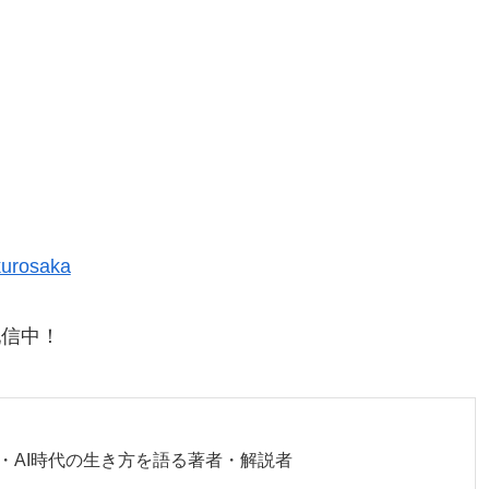
urosaka
配信中！
・AI時代の生き方を語る著者・解説者