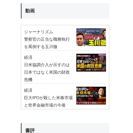
動画
ジャーナリズム
警察官の正当な職務執行
を罵倒する玉川徹
経済
日米協調介入が示すのは
日本ではなく米国の財政
危機
経済
巨大IPOが殺した米株市場
と世界金融市場の今後
書評