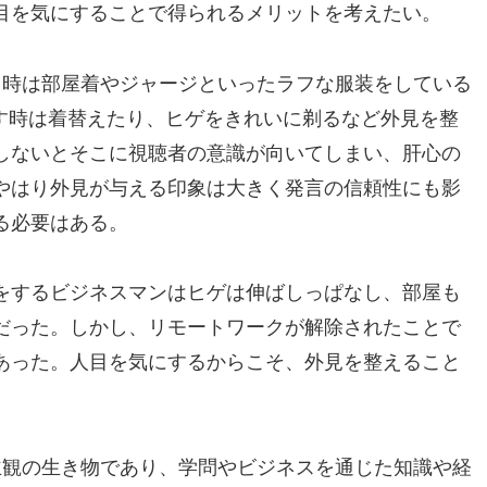
目を気にすることで得られるメリットを考えたい。
く時は部屋着やジャージといったラフな服装をしている
を出す時は着替えたり、ヒゲをきれいに剃るなど外見を整
しないとそこに視聴者の意識が向いてしまい、肝心の
やはり外見が与える印象は大きく発言の信頼性にも影
る必要はある。
をするビジネスマンはヒゲは伸ばしっぱなし、部屋も
だった。しかし、リモートワークが解除されたことで
あった。人目を気にするからこそ、外見を整えること
主観の生き物であり、学問やビジネスを通じた知識や経