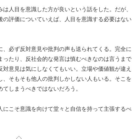
みは人目を意識した方が良いという話をした。だが、
後の評価についていえば、人目を意識する必要はない
に、必ず反対意見や批判の声も送られてくる。完全に
まったり、反社会的な発言は慎むべきなのは言うまで
反対意見は気にしなくてもいい。立場や価値観が違え
し、そもそも他人の批判しかしない人もいる。そこを
めてしまうべきではないだろう。
人にこそ意識を向けて堂々と自信を持って主張するべ
◇