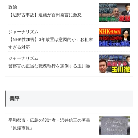
政治
【辺野古事故】遺族が百田発言に激怒
ジャーナリズム
【NHK性加害】3年放置は意図的か：お粗末
すぎる対応
ジャーナリズム
警察官の正当な職務執行を罵倒する玉川徹
書評
平和都市・広島の設計者・浜井信三の著書
『原爆市長』