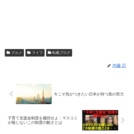
グルメ
ライフ
転載ブログ
内藤 忍
今こそ気がつきたい日本が持つ真の実力
子育て支援金制度を撤回せよ：マスコミ
が報じないこの制度の酷さとは