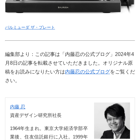
バルミューダ ザ・プレート
編集部より：この記事は「内藤忍の公式ブログ」2024年4
月8日の記事を転載させていただきました。オリジナル原
稿をお読みになりたい方は
内藤忍の公式ブログ
をご覧くだ
さい。
内藤 忍
資産デザイン研究所社長
1964年生まれ。東京大学経済学部卒
業後、住友信託銀行に入社。1999年