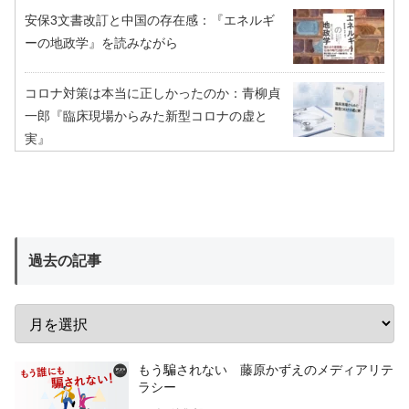
安保3文書改訂と中国の存在感：『エネルギ
ーの地政学』を読みながら
コロナ対策は本当に正しかったのか：青柳貞
一郎『臨床現場からみた新型コロナの虚と
実』
過去の記事
もう騙されない 藤原かずえのメディアリテ
ラシー