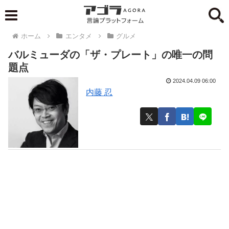
ホーム
エンタメ
グルメ
バルミューダの「ザ・プレート」の唯一の問
題点
2024.04.09 06:00
内藤 忍