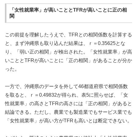
「女性就業率」が高いこととTFRが高いことに正の相
関
この前提を理解したうえで、TFRとの相関係数を計算する
と、まず沖縄県も取り込んだ結果は、ｒ＝0.35625とな
り、「弱い正の相関」が検出された。「女性就業率」が高
いこととTFRが高いことに「正の相関」があることが分か
った。
一方で、沖縄県のデータを外して46都道府県で相関係数
を取ると、ｒ＝0.49832が得られ、表5に照らせば、「女
性就業率」の高さとTFRの高さには「正の相関」があると
結論できる。ただし、農業でも製造業でもサービス業でも
「女性就業率」が高い方がTFRも高いとは断定できない。