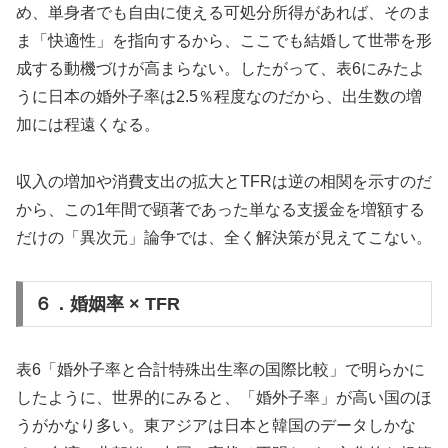
め、単身者でも自由に使える可処分所得があれば、そのま
ま「快適性」を指向するから、ここでも結婚して世帯を形
成する動機づけが高まらない。したがって、表6にみたよ
うに日本の婚外子率は2.5％程度なのだから、出生数の増
加には程遠くなる。
収入の増加や消費支出の拡大とTFRは逆の相関を示すのだ
から、この1年間で顕著であった単なる支援金を増額する
だけの「異次元」論争では、全く解決策が見えてこない。
６．婚姻率 × TFR
表6「婚外子率と合計特殊出生率の国際比較」で明らかに
したように、世界的にみると、「婚外子率」が高い国のほ
うがかなり多い。東アジアは日本と韓国のデータしかな