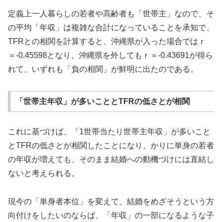
定義上一人暮らしの若者や高齢者も「世帯主」なので、そ
の平均「年収」は複雑な合計になっていることを承知で、
TFRとの相関を計算すると、沖縄県が入った場合ではｒ
＝-0.45598となり、沖縄県を外してもｒ＝-0.43691が得ら
れて、いずれも「負の相関」が鮮明に出たのである。
「世帯主年収」が多いこととTFRの低さとが相関
これに基づけば、「1世帯当たり世帯主年収」が多いこと
とTFRの低さとが相関したことになり、かりに単身の若者
の年収が増えても、そのまま結婚への動機づけには直結し
ないと考えられる。
現今の「単身者本位」を変えて、結婚をめざそうという方
向付けをしたいのならば、「年収」の一部になるような子