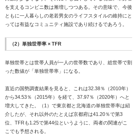
を支えるコンビニ数は漸増しつつある。その意味で、今後
ともに一人暮らしの老若男女のライフスタイルの維持にと
っては有益なコミュニティ施設であり続けるであろう。
（2）単独世帯率 × TFR
単独世帯とは世帯人員が一人の世帯数であり、総世帯で割
った数値が「単独世帯率」になる。
直近の国勢調査結果を見ると、これは32.38％（2010年）
から34.53％（2015年）を経て、37.97％（2020年）へと
増大してきた。（1）で東京都と北海道の単独世帯率は紹
介したが、それ以外のたとえば京都府は41.20％で第3
位、TFRも1.25で第44位というように、両者の関連がこ
こでも予想される。