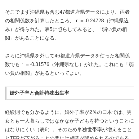
そこでまず沖縄県も含む47都道府県データにより、両者
の相関係数を計算したところ、ｒ＝-0.24728（沖縄県込
み）が得られた。表5に照らしてみると、「弱い負の相
関」があることになる。
さらに沖縄県を外して46都道府県データを使った相関係
数でもｒ＝-0.31576（沖縄県なし）が出た。これにも「弱
い負の相関」があるといってよい。
婚外子率と合計特殊出生率
経験則でも分かるように、婚外子率が2％の日本では、男
女とも一人暮らしではなかなか子どもを持つということに
はなりにくい（表6）。そのため単独世帯率が増えること
とTFRが下がることの間には相関が認められるのである。