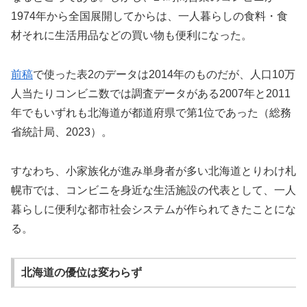
1974年から全国展開してからは、一人暮らしの食料・食
材それに生活用品などの買い物も便利になった。
前稿
で使った表2のデータは2014年のものだが、人口10万
人当たりコンビニ数では調査データがある2007年と2011
年でもいずれも北海道が都道府県で第1位であった（総務
省統計局、2023）。
すなわち、小家族化が進み単身者が多い北海道とりわけ札
幌市では、コンビニを身近な生活施設の代表として、一人
暮らしに便利な都市社会システムが作られてきたことにな
る。
北海道の優位は変わらず