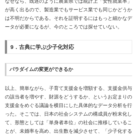
なぜなら、既述のように農業県では統計上「女性就業率」
が高く出るので、製造業でもサービス業でも同じかどうか
は不明だからである。それを証明するにはもっと細かなデ
ータが必要になるが、今のところでは探せていない。
9．古典に学ぶ少子化対応
パラダイムの変更ができるか
以上、簡単ながら、子育て支援金を増額する、支援金供与
の該当者を増やす、財源をどうするか、というお定まりの
支援金をめぐる議論を横目にした具体的なデータ分析を行
った。そこでは、日本の社会システムの構成員が粉末化し
て、形態としては「単身者本位」の社会に推移しているこ
とが、未婚率を高め、出生数を減少させて、「少子化する