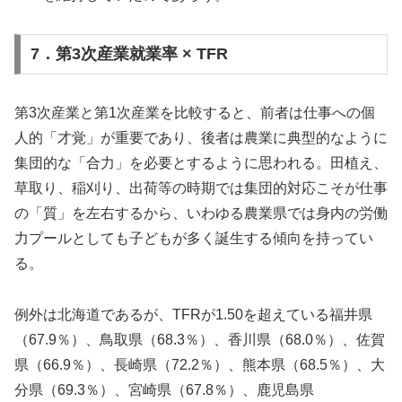
7．第3次産業就業率 × TFR
第3次産業と第1次産業を比較すると、前者は仕事への個
人的「才覚」が重要であり、後者は農業に典型的なように
集団的な「合力」を必要とするように思われる。田植え、
草取り、稲刈り、出荷等の時期では集団的対応こそが仕事
の「質」を左右するから、いわゆる農業県では身内の労働
力プールとしても子どもが多く誕生する傾向を持ってい
る。
例外は北海道であるが、TFRが1.50を超えている福井県
（67.9％）、鳥取県（68.3％）、香川県（68.0％）、佐賀
県（66.9％）、長崎県（72.2％）、熊本県（68.5％）、大
分県（69.3％）、宮崎県（67.8％）、鹿児島県