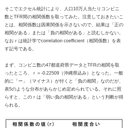
そこでエクセル統計により、人口10万人当たりコンビニ
数とTFR間の相関係数を取ってみた。注意しておきたいこ
とは、相関係数は因果関係を示さないので、結果は「正の
相関がある」または「負の相関がある」と読むしかない。
なおｒは統計学でcorrelation coefficient（相関係数）を表
す記号である。
まず、コンビニ数の47都道府県データとTFRの相関を取
ったところ、ｒ＝-0.22509（沖縄県込み）となった。一般
的に「ー」（マイナス）が付くと「負の相関」なのだが、
表5のような分布があらかじめ定められている。それに照
らすと、このｒは「弱い負の相関がある」という判断が得
られる。