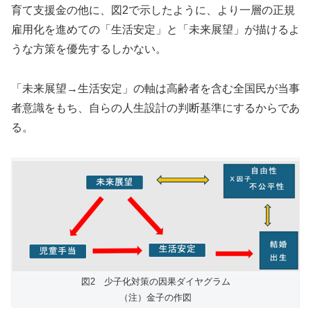
育て支援金の他に、図2で示したように、より一層の正規
雇用化を進めての「生活安定」と「未来展望」が描けるよ
うな方策を優先するしかない。
「未来展望→生活安定」の軸は高齢者を含む全国民が当事
者意識をもち、自らの人生設計の判断基準にするからであ
る。
図2 少子化対策の因果ダイヤグラム
（注）金子の作図