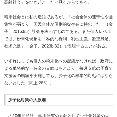
高齢社会」をひき起こしたと見るからである。
粉末社会とは私の造語であるが、「社会全体の連帯性や凝
集性が弱まり、国民全体が個別的な存在に特化した」（金
子、2016:85）社会を表わすものである。また個人レベル
では、粉末化現象を「私的な権利、利己主義、欲望満足、
欲求充足」（金子、2023b:32）で表現することがある。
いずれにしても個人の粉末化への配慮がなければ、政府に
よる単発的な一時金の支給はもとより、毎月支給の子育て
支援金の増額を実施しても、少子化の根本的対処にはなら
ないとした（同上:283）。
少子化対策の大原則
この10年間私は、学術研究の方針として少子化対策の大