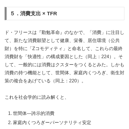
５．消費支出 × TFR
ド・フリースは『勤勉革命』のなかで、「消費」に注目し
て、新たな消費願望として健康、栄養、居住環境（公共
財）を特に「Zコモディティ」と命名して、これらの最終
消費財を「快適性」の構成要因とした（同上：224）。そ
して、一般的には消費はクスターをつくるとみた。しかも
消費の持つ機能として、世間体、家庭内くつろぎ、衛生対
策の複合をあげている（同上：220）。
これを社会学的に読み解くと、
世間体―誇示的消費
家庭内くつろぎーパーソナリティ安定