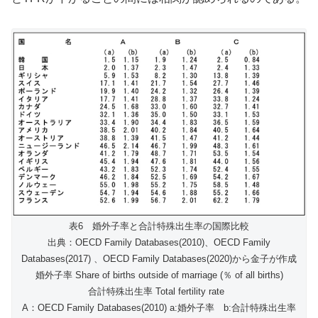
表6 婚外子率と合計特殊出生率の国際比較
出典：OECD Family Databases(2010)、OECD Family
Databases(2017) 、OECD Family Databases(2020)から金子が作成
婚外子率 Share of births outside of marriage (％ of all births)
合計特殊出生率 Total fertility rate
A：OECD Family Databases(2010) a:婚外子率 b:合計特殊出生率