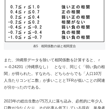
表5 相関係数の値と相関度合
また、沖縄県データを除いて相関係数を計算すると、ｒ
＝-0.24201（沖縄県なし） となり、同じく「弱い負の相
関」が得られた。すなわち、どちらからでも「人口10万
人当たりコンビニ数」が多いこととTFRが低いことの関連
が分かったのである。
2023年の総出生数が75万人に落ち込み、必然的に年少人
口数が少なくなり、その比率も低下している現在、単身者