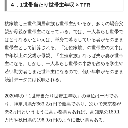
４．1世帯当たり世帯主年収 × TFR
核家族も三世代同居家族も世帯主がいるが、多くの場合父
親か母親が世帯主になっている。では、一人暮らし世帯で
はどうなるかといえば、単身で暮らしている者がそのまま
世帯主として計算される。「定位家族」の世帯主の大半は
中年以上の父親か母親、「生殖家族」ならば夫か妻が世帯
主になる。しかし、一人暮らし世帯の半数を占める学生や
若い勤労者もまた世帯主になるので、低い年収がそのまま
統計データには反映される。
2020年の「1世帯当たり世帯主年収」の単位は千円であ
り、神奈川県が363.2万円で最高であり、次いで東京都が
352万円というように高い都県もあれば、高知県の189.1
万円や秋田県の196.9万円のように低い県もある。