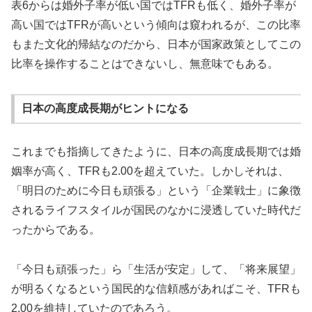
表6からは婚外子率が低い国ではTFRも低く、婚外子率が
高い国ではTFRが高いという傾向は窺われるが、この比率
もまた文化的帰結なのだから、日本が国家政策としてこの
比率を操作することはできないし、無意味でもある。
日本の高度成長期がヒントになる
これまでも指摘してきたように、日本の高度成長期では婚
姻率が高く、TFRも2.00を超えていた。しかしそれは、
「明日のために今日も頑張る」という「企業戦士」に象徴
されるライフスタイルが国民のなかに浸透していた時代だ
ったからである。
「今日も頑張った」ら「生活が安定」して、「将来展望」
が明るくなるという国民的な信頼感があればこそ、TFRも
2.00を維持していたのであろう。