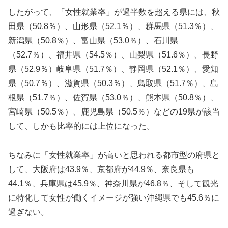
したがって、「女性就業率」が過半数を超える県には、秋
田県（50.8％）、山形県（52.1％）、群馬県（51.3％）、
新潟県（50.8％）、富山県（53.0％）、石川県
（52.7％）、福井県（54.5％）、山梨県（51.6％）、長野
県（52.9％）岐阜県（51.7％）、静岡県（52.1％）、愛知
県（50.7％）、滋賀県（50.3％）、鳥取県（51.7％）、島
根県（51.7％）、佐賀県（53.0％）、熊本県（50.8％）、
宮崎県（50.5％）、鹿児島県（50.5％）などの19県が該当
して、しかも比率的には上位になった。
ちなみに「女性就業率」が高いと思われる都市型の府県と
して、大阪府は43.9％、京都府が44.9％、奈良県も
44.1％、兵庫県は45.9％、神奈川県が46.8％、そして観光
に特化して女性が働くイメージが強い沖縄県でも45.6％に
過ぎない。