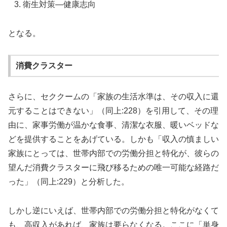
衛生対策―健康志向
となる。
消費クラスター
さらに、セククームの「家族の生活水準は、その収入に還
元することはできない」（同上:228）を引用して、その理
由に、家事労働が温かな食事、清潔な衣服、暖いベッドな
どを提供することをあげている。しかも「収入の慎ましい
家族にとっては、世帯内部での労働分担と特化が、彼らの
望んだ消費クラスターに飛び移るための唯一可能な経路だ
った」（同上:229）と分析した。
しかし逆にいえば、世帯内部での労働分担と特化がなくて
も、高収入があれば、家族は要らなくなる。ここに「単身