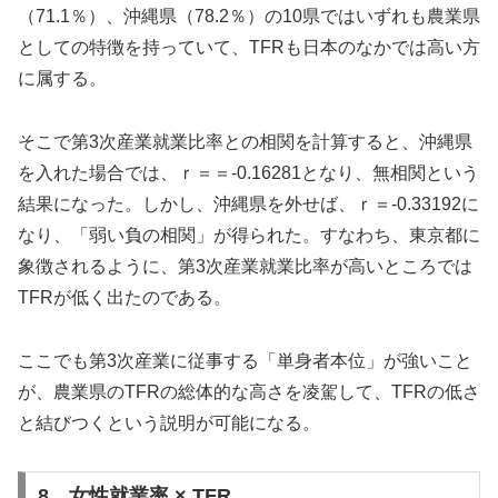
（71.1％）、沖縄県（78.2％）の10県ではいずれも農業県
としての特徴を持っていて、TFRも日本のなかでは高い方
に属する。
そこで第3次産業就業比率との相関を計算すると、沖縄県
を入れた場合では、ｒ＝＝-0.16281となり、無相関という
結果になった。しかし、沖縄県を外せば、ｒ＝-0.33192に
なり、「弱い負の相関」が得られた。すなわち、東京都に
象徴されるように、第3次産業就業比率が高いところでは
TFRが低く出たのである。
ここでも第3次産業に従事する「単身者本位」が強いこと
が、農業県のTFRの総体的な高さを凌駕して、TFRの低さ
と結びつくという説明が可能になる。
8．女性就業率 × TFR