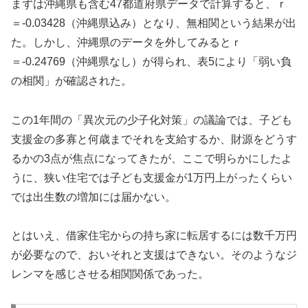
まずは沖縄県も含む47都道府県データで計算すると、ｒ
＝-0.03428（沖縄県込み）となり、無相関という結果が出
た。しかし、沖縄県のデータを外してみるとｒ
＝-0.24769（沖縄県なし）が得られ、表5により「弱い負
の相関」が確認された。
この1年間の「異次元の少子化対策」の議論では、子ども
支援金の多寡と何歳までそれを支給するか、財源をどうす
るかの3点が焦点になってきたが、ここで明らかにしたよ
うに、狭い住宅では子ども支援金が1万円上がったくらい
では出生数の増加には届かない。
とはいえ、借家住宅からの持ち家に転居するには数千万円
が必要なので、おいそれと支援はできない。そのようなジ
レンマを感じさせる相関関係であった。