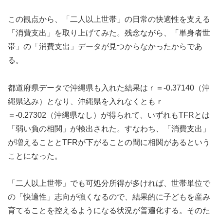
この観点から、「二人以上世帯」の日常の快適性を支える
「消費支出」を取り上げてみた。残念ながら、「単身者世
帯」の「消費支出」データが見つからなかったからであ
る。
都道府県データで沖縄県も入れた結果はｒ＝-0.37140（沖
縄県込み）となり、沖縄県を入れなくともｒ
＝-0.27302（沖縄県なし）が得られて、いずれもTFRとは
「弱い負の相関」が検出された。すなわち、「消費支出」
が増えることとTFRが下がることの間に相関があるという
ことになった。
「二人以上世帯」でも可処分所得が多ければ、世帯単位で
の「快適性」志向が強くなるので、結果的に子どもを産み
育てることを控えるようになる状況が普遍化する。そのた