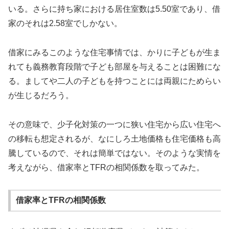
いる。さらに持ち家における居住室数は5.50室であり、借
家のそれは2.58室でしかない。
借家にみるこのような住宅事情では、かりに子どもが生ま
れても義務教育段階で子ども部屋を与えることは困難にな
る。ましてや二人の子どもを持つことには両親にためらい
が生じるだろう。
その意味で、少子化対策の一つに狭い住宅から広い住宅へ
の移転も想定されるが、なにしろ土地価格も住宅価格も高
騰しているので、それは簡単ではない。そのような実情を
考えながら、借家率とTFRの相関係数を取ってみた。
借家率とTFRの相関係数