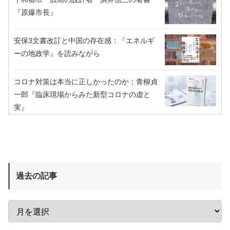
『原爆市長』
安保3文書改訂と中国の存在感：『エネルギ
ーの地政学』を読みながら
コロナ対策は本当に正しかったのか：青柳貞
一郎『臨床現場からみた新型コロナの虚と
実』
過去の記事