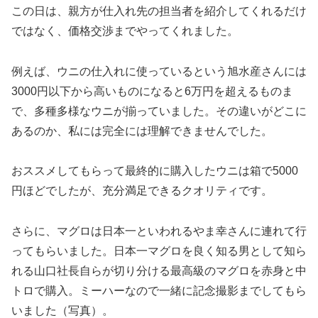
この日は、親方が仕入れ先の担当者を紹介してくれるだけ
ではなく、価格交渉までやってくれました。
例えば、ウニの仕入れに使っているという旭水産さんには
3000円以下から高いものになると6万円を超えるものま
で、多種多様なウニが揃っていました。その違いがどこに
あるのか、私には完全には理解できませんでした。
おススメしてもらって最終的に購入したウニは箱で5000
円ほどでしたが、充分満足できるクオリティです。
さらに、マグロは日本一といわれるやま幸さんに連れて行
ってもらいました。日本一マグロを良く知る男として知ら
れる山口社長自らが切り分ける最高級のマグロを赤身と中
トロで購入。ミーハーなので一緒に記念撮影までしてもら
いました（写真）。