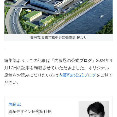
豊洲市場 東京都中央卸売市場HPより
編集部より：この記事は「内藤忍の公式ブログ」2024年4
月17日の記事を転載させていただきました。オリジナル
原稿をお読みになりたい方は
内藤忍の公式ブログ
をご覧く
ださい。
内藤 忍
資産デザイン研究所社長