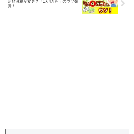
定額減税が変更？「1人4万円」のウソ発
覚！