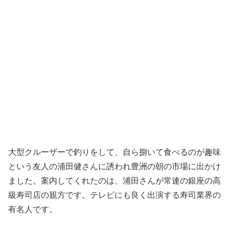
大型クルーザーで釣りをして、自ら捌いて食べるのが趣味
という友人の浦田健さんに誘われ豊洲の朝の市場に出かけ
ました。案内してくれたのは、浦田さんが常連の銀座の高
級寿司店の親方です。テレビにも良く出演する寿司業界の
有名人です。