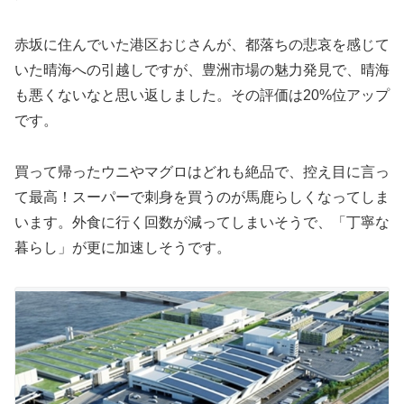
赤坂に住んでいた港区おじさんが、都落ちの悲哀を感じて
いた晴海への引越しですが、豊洲市場の魅力発見で、晴海
も悪くないなと思い返しました。その評価は20%位アップ
です。
買って帰ったウニやマグロはどれも絶品で、控え目に言っ
て最高！スーパーで刺身を買うのが馬鹿らしくなってしま
います。外食に行く回数が減ってしまいそうで、「丁寧な
暮らし」が更に加速しそうです。