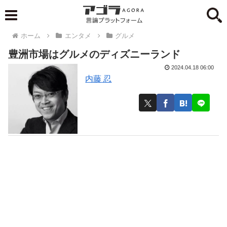
ホーム
エンタメ
グルメ
豊洲市場はグルメのディズニーランド
2024.04.18 06:00
内藤 忍