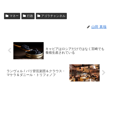
マネー
行政
アゴラチャンネル
山田 真哉
キャビアはロシアだけではなく宮崎でも
養殖生産されている
ランヴォル / パリ管弦楽団＆クラウス・
マケラ＆ダニール・トリフォノフ