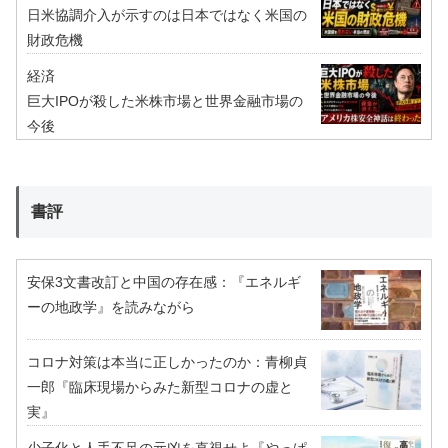
日米協調介入が示すのは日本ではなく米国の
財政危機
経済
巨大IPOが殺した米株市場と世界金融市場の
今後
書評
安保3文書改訂と中国の存在感：『エネルギ
ーの地政学』を読みながら
コロナ対策は本当に正しかったのか：青柳貞
一郎『臨床現場からみた新型コロナの虚と
実』
少子化と人手不足の元凶を直視せよ『やっぱ