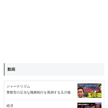
動画
ジャーナリズム
警察官の正当な職務執行を罵倒する玉川徹
経済