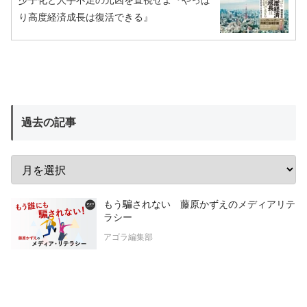
り高度経済成長は復活できる』
過去の記事
もう騙されない 藤原かずえのメディアリテ
ラシー
アゴラ編集部