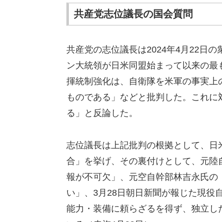
共産党志位議長の国会質問
共産党の志位議長は2024年4月22日
ン大統領が日米同盟始まって以来の最
揮統制強化は、自衛隊を米軍の事実上
ものである」などと批判した。これに
る」と反論した。
志位議長は上記批判の根拠として、日
合」を挙げ、その裏付けとして、元陸
報が不可欠」、元空自幹部林吉永氏の
い」、3月28日朝日新聞が報じた現役
能力・装備に頼らざるを得ず、独立し