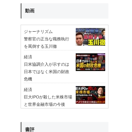
動画
ジャーナリズム
警察官の正当な職務執行
を罵倒する玉川徹
経済
日米協調介入が示すのは
日本ではなく米国の財政
危機
経済
巨大IPOが殺した米株市場
と世界金融市場の今後
書評