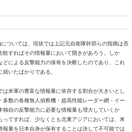
)については、現状では上記元自衛隊幹部らの指摘は否
比較すればその情報量において開きがあろう。しか
などによる反撃能力の保有を決断したのであり、これ
に就いたばかりである。
では米軍の豊富な情報量に依存する割合が大きいとし
・多数の各種無人偵察機・超高性能レーダー網・イー
本独自の反撃能力に必要な情報量も増大していくか
もってすれば、少なくとも北東アジアにおいては、米
情報量を日本自身が保有することは決して不可能では