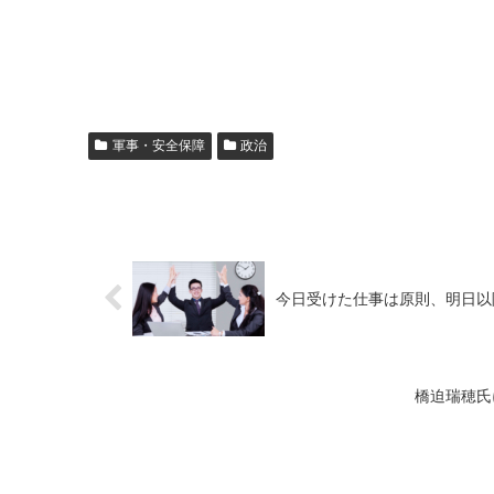
軍事・安全保障
政治
今日受けた仕事は原則、明日以
橋迫瑞穂氏