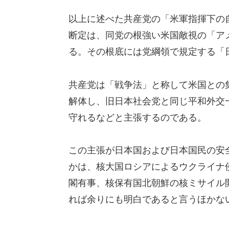
以上に述べた共産党の「米軍指揮下の
断定は、同党の根強い米国敵視の「ア
る。その根底には党綱領で規定する「
共産党は「戦争法」と称して米国との
解体し、旧日本社会党と同じ平和外交
守れるなどと主張するのである。
この主張が日本国および日本国民の安
かは、核大国ロシアによるウクライナ
閣有事、核保有国北朝鮮の核ミサイル
れば余りにも明白であると言うほかな