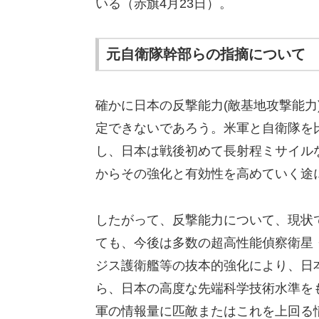
いる（赤旗4月23日）。
元自衛隊幹部らの指摘について
確かに日本の反撃能力(敵基地攻撃能力
定できないであろう。米軍と自衛隊を
し、日本は戦後初めて長射程ミサイル
からその強化と有効性を高めていく途
したがって、反撃能力について、現状
ても、今後は多数の超高性能偵察衛星
ジス護衛艦等の抜本的強化により、日
ら、日本の高度な先端科学技術水準を
軍の情報量に匹敵またはこれを上回る