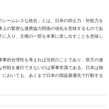
のシームレスな統合」とは、日米の抑止力・対処力を
事上の緊密な連携協力関係の強化を意味するものであ
下に入り、主権の一部を米軍に差し出すことを意味し
軍事的合理性を考えれば当然のことであり、双方の連
な作戦を遂行できないのは軍事常識である。日本は独
」においても、あくまで日本の国益最優先で行動する