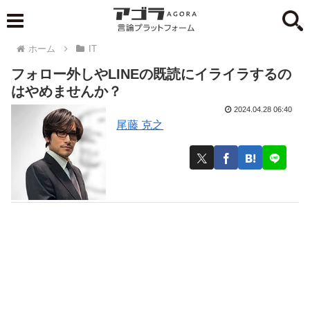
ホーム
IT
フォロー外しやLINEの既読にイライラするの
はやめませんか？
2024.04.28 06:40
尾藤 克之