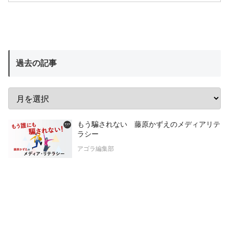
過去の記事
もう騙されない 藤原かずえのメディアリテ
ラシー
アゴラ編集部