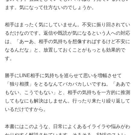
ます。気になって仕方ないのでしょうか。
相手はまったく気にしていません。不安に振り回されてい
るだけなのです。返信や既読が気になるという人への対応
は、「あーあ、相手の気持ちを想像すればするけど不安に
なるんだな」と、放置しておくことがもっとも効果的で
す。
勝手にLINE相手に気持ちを巡らせて思いを増幅させて
「独り相撲」をとるなんてバカバカしいですね。「ああで
もない、こうでもない」と、相手の気持ちを一方的に推測
してもなにも解決はしません。行ったり来たり繰り返して
いるだけですから。
本書にはこのような、日常によくあるイライラや悩みがわ
かりやすく解説されています。そろそろ、SNSのストレ