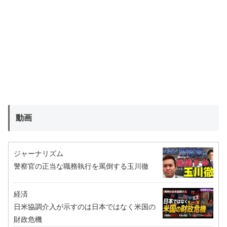
動画
ジャーナリズム
警察官の正当な職務執行を罵倒する玉川徹
経済
日米協調介入が示すのは日本ではなく米国の
財政危機