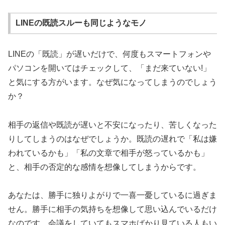
LINEの既読スルーも同じようなモノ
LINEの「既読」が遅いだけで、何度もスマートフォンや
パソコンを開いてはチェックして、「まだ来ていない!」
と気にする方がいます。なぜ気になってしまうのでしょう
か？
相手の返信や既読が遅いと不安になったり、苦しくなった
りしてしまうのはなぜでしょうか。既読の遅れで「私は嫌
われているかも」「私の文章で相手が怒っているかも」
と、相手の否定的な感情を想像してしまうからです。
あなたは、勝手に独りよがりで一喜一憂しているに過ぎま
せん。勝手に相手の気持ちを想像して思い込んでいるだけ
なのです。会議をしていてもスマホばかり見ている人もい