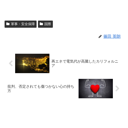
軍事・安全保障
国際
篠田 英朗
再エネで電気代が高騰したカリフォルニ
ア
批判、否定されても傷つかない心の持ち
方