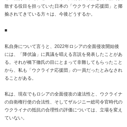
散する役目を担っていた日本の「ウクライナ応援団」と揶
揄されてきている方々は、今後どうするか。
■
私自身について言うと、2022年ロシアの全面侵攻開始後
には、「降伏論」に異議を唱える言説を発表したことがあ
る。それが橋下徹氏の目にとまって非難してもらったこと
から、私も「ウクライナ応援団」の一員だったとみなされ
ることがある。
私は、現在でもロシアの全面侵攻の違法性と、ウクライナ
の自衛権行使の合法性、そしてザルジニー総司令官時代の
ウクライナの抵抗の合理性の評価については、立場を変え
ていない。