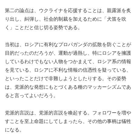
第二の論点は、ウクライナを応援することは、親露派を炙
り出し、糾弾し、社会的制裁を加えるために「犬笛を吹
く」ことだと信じ切る姿勢である。
当初は、ロシアに有利なプロパガンダの拡散を防ぐことが
目的だったのだろうが、運動が過熱し、特にロシアを擁護
しているわけでもない人物をつかまえて、ロシア系の情報
を見ている、ロシアに不利な情報の信憑性を疑っている、
といったことだけで非難しようとしたりする。その姿勢
は、党派的な発想にもとづくある種のマッカーシズムであ
ると言ってよいだろう。
党派的言説は、党派的言説を喚起する。フォロワーを増や
すことを至上命題にしてしまったら、その他の事柄は犠牲
になる。