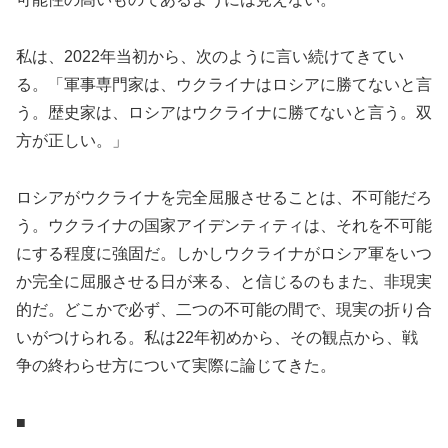
私は、2022年当初から、次のように言い続けてきてい
る。「軍事専門家は、ウクライナはロシアに勝てないと言
う。歴史家は、ロシアはウクライナに勝てないと言う。双
方が正しい。」
ロシアがウクライナを完全屈服させることは、不可能だろ
う。ウクライナの国家アイデンティティは、それを不可能
にする程度に強固だ。しかしウクライナがロシア軍をいつ
か完全に屈服させる日が来る、と信じるのもまた、非現実
的だ。どこかで必ず、二つの不可能の間で、現実の折り合
いがつけられる。私は22年初めから、その観点から、戦
争の終わらせ方について実際に論じてきた。
■