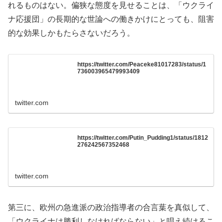
れるものはない。偏狭な態度を見せることは、「ウクライ
ナ応援団」の長期的な世論への働きかけにとっても、阻害
的な効果しかもたらさないだろう。
https://twitter.com/Peaceke81017283/status/1
736003965479993409
twitter.com
https://twitter.com/Putin_Pudding1/status/1812
276242567352468
twitter.com
第三に、欧州の急進派の政治指導者の合言葉を真似して、
「ウクライナは勝利しなければならない」と唱え続けるこ