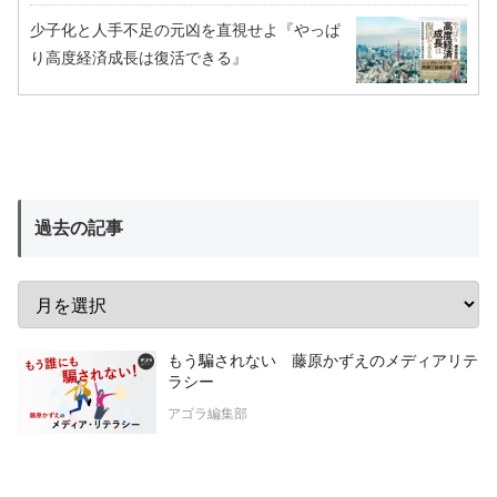
少子化と人手不足の元凶を直視せよ『やっぱ
り高度経済成長は復活できる』
過去の記事
もう騙されない 藤原かずえのメディアリテ
ラシー
アゴラ編集部