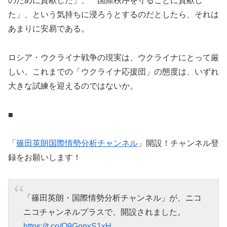
のために貢献した」、「国際秩序を守ることに貢献し
た」、という気持ちに浸ろうとするのだとしたら、それは
あまりに安易である。
ロシア・ウクライナ戦争の現実は、ウクライナにとって厳
しい。これまでの「ウクライナ応援団」の態度は、いずれ
大きな試練を迎えるのではないか。
■
「
篠田英朗国際情勢分析チャンネル
」開設！チャンネル登
録をお願いします！
「篠田英朗・国際情勢分析チャンネル」が、ニコ
ニコチャンネルプラスで、開設されました。
https://t.co/O9GopxS1xH