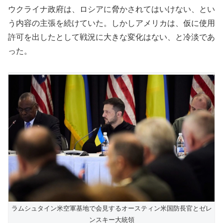
ウクライナ政府は、ロシアに脅かされてはいけない、とい
う内容の主張を続けていた。しかしアメリカは、仮に使用
許可を出したとして戦況に大きな変化はない、と冷淡であ
った。
ラムシュタイン米空軍基地で会見するオースティン米国防長官とゼレ
ンスキー大統領