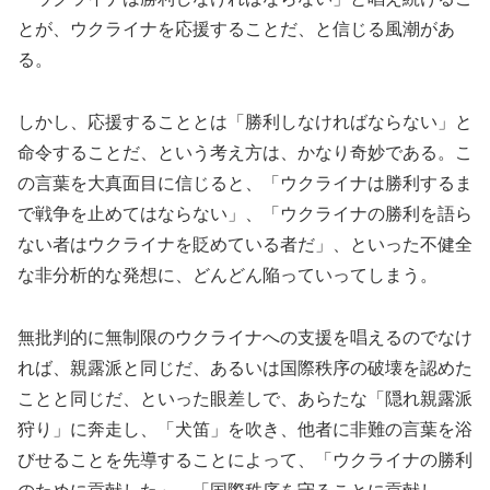
とが、ウクライナを応援することだ、と信じる風潮があ
る。
しかし、応援することとは「勝利しなければならない」と
命令することだ、という考え方は、かなり奇妙である。こ
の言葉を大真面目に信じると、「ウクライナは勝利するま
で戦争を止めてはならない」、「ウクライナの勝利を語ら
ない者はウクライナを貶めている者だ」、といった不健全
な非分析的な発想に、どんどん陥っていってしまう。
無批判的に無制限のウクライナへの支援を唱えるのでなけ
れば、親露派と同じだ、あるいは国際秩序の破壊を認めた
ことと同じだ、といった眼差しで、あらたな「隠れ親露派
狩り」に奔走し、「犬笛」を吹き、他者に非難の言葉を浴
びせることを先導することによって、「ウクライナの勝利