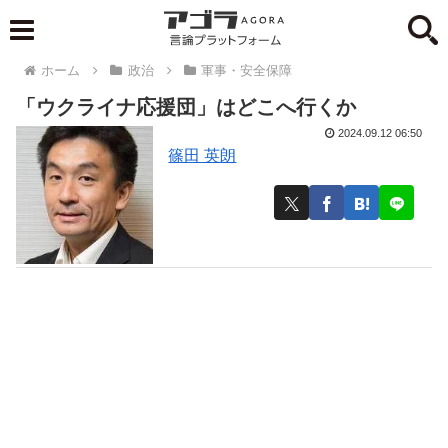
ホーム
政治
軍事・安全保障
「ウクライナ応援団」はどこへ行くか
2024.09.12 06:50
篠田 英朗