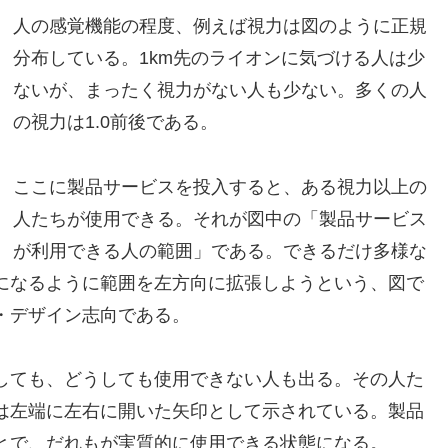
人の感覚機能の程度、例えば視力は図のように正規
分布している。1km先のライオンに気づける人は少
ないが、まったく視力がない人も少ない。多くの人
の視力は1.0前後である。
ここに製品サービスを投入すると、ある視力以上の
人たちが使用できる。それが図中の「製品サービス
が利用できる人の範囲」である。できるだけ多様な
になるように範囲を左方向に拡張しようという、図で
・デザイン志向である。
しても、どうしても使用できない人も出る。その人た
は左端に左右に開いた矢印として示されている。製品
とで、だれもが実質的に使用できる状態になる。