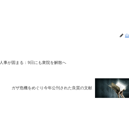
山
人事が固まる：9日にも衆院を解散へ
ガザ危機をめぐり今年公刊された良質の文献