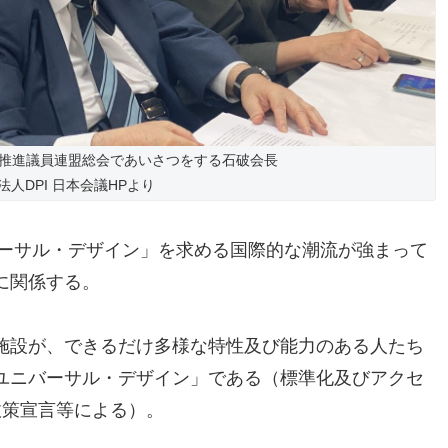
推進議員連盟総会であいさつをする石破会長
法人DPI 日本会議HPより
バーサル・デザイン」を求める国際的な潮流が強まって
に関係する。
施設が、できるだけ多様な特性及び能力のある人たち
ユニバーサル・デザイン」である（標準化及びアクセ
同政策宣言等による）。