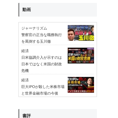
動画
ジャーナリズム
警察官の正当な職務執行
を罵倒する玉川徹
経済
日米協調介入が示すのは
日本ではなく米国の財政
危機
経済
巨大IPOが殺した米株市場
と世界金融市場の今後
書評