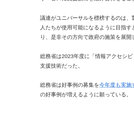
議連がユニバーサルを標榜するのは、
人たちが使用可能になるように目指す
り、是非その方向で政府の施策を展開
総務省は2023年度に「情報アクセシ
支援技術だった。
総務省は好事例の募集を
今年度も実施
の好事例が増えるように願っている。