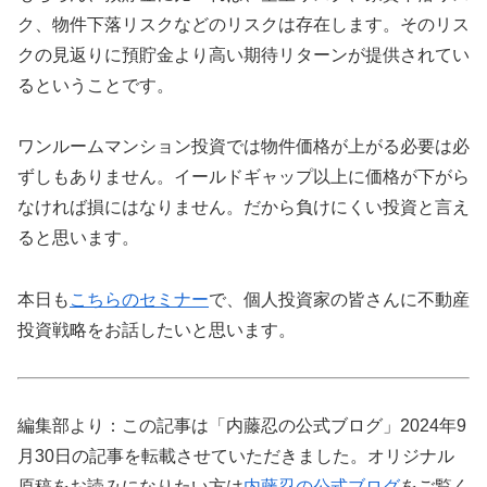
ク、物件下落リスクなどのリスクは存在します。そのリス
クの見返りに預貯金より高い期待リターンが提供されてい
るということです。
ワンルームマンション投資では物件価格が上がる必要は必
ずしもありません。イールドギャップ以上に価格が下がら
なければ損にはなりません。だから負けにくい投資と言え
ると思います。
本日も
こちらのセミナー
で、個人投資家の皆さんに不動産
投資戦略をお話したいと思います。
編集部より：この記事は「内藤忍の公式ブログ」2024年9
月30日の記事を転載させていただきました。オリジナル
原稿をお読みになりたい方は
内藤忍の公式ブログ
をご覧く