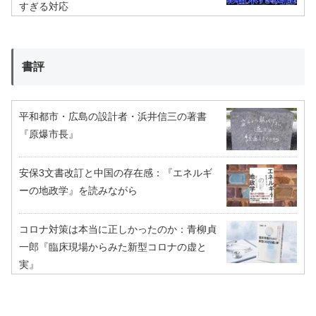
すぎる対応
書評
平和都市・広島の設計者・浜井信三の著書
『原爆市長』
安保3文書改訂と中国の存在感：『エネルギ
ーの地政学』を読みながら
コロナ対策は本当に正しかったのか：青柳貞
一郎『臨床現場からみた新型コロナの虚と
実』