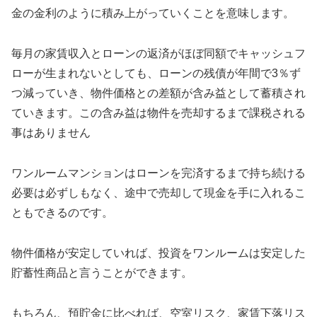
金の金利のように積み上がっていくことを意味します。
毎月の家賃収入とローンの返済がほぼ同額でキャッシュフ
ローが生まれないとしても、ローンの残債が年間で3％ず
つ減っていき、物件価格との差額が含み益として蓄積され
ていきます。この含み益は物件を売却するまで課税される
事はありません
ワンルームマンションはローンを完済するまで持ち続ける
必要は必ずしもなく、途中で売却して現金を手に入れるこ
ともできるのです。
物件価格が安定していれば、投資をワンルームは安定した
貯蓄性商品と言うことができます。
もちろん、預貯金に比べれば、空室リスク、家賃下落リス