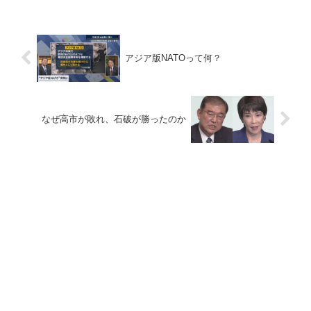
アジア版NATOって何？
なぜ高市が敗れ、石破が勝ったのか