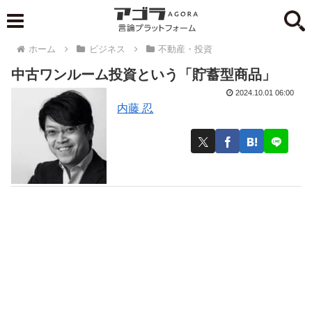
ホーム
ビジネス
不動産・投資
中古ワンルーム投資という「貯蓄型商品」
2024.10.01 06:00
内藤 忍