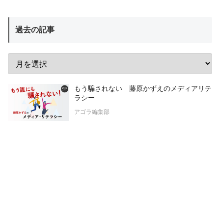
過去の記事
もう騙されない 藤原かずえのメディアリテ
ラシー
アゴラ編集部