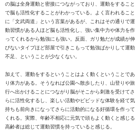
の脳は全身運動と密接につながっており、運動をすること
で脳も活性化することがわかっている。よく言われること
に「文武両道」という言葉があるが、これはその通りで運
動習慣がある人ほど脳も活性化し、強い集中力や体力を作
ってくれるから勉強にも強い。反面、ガリ勉だが成績が伸
びないタイプほど部屋で引きこもって勉強ばかりして運動
不足、ということが少なくない。
加えて、運動をするということはよく動くということであ
り体力がある。そうなれば公園へ散歩したり、山登りや旅
行へ出かけることにつながり脳がそこから刺激を受けてさ
らに活性化するし、楽しい活動やビビッドな体験を経て気
持ちも前向きになってさらに活動的になる好循環を作って
くれる。実際、年齢不相応に元気で頭もよく動くと感じる
高齢者は総じて運動習慣を持っていると感じる。