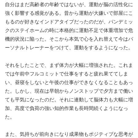
自分はまだ高齢者の年齢ではないが、運動が脳の活性化に
強く影響する感覚がある。昔から運動が大嫌いで部屋にこ
もるのが好きなインドアタイプだったのだが、パンデミッ
クのステイホームの時に本格的に運動不足で体重増加で危
機的状況に陥った。そこから本気で心を入れ替えて今はパ
ーソナルトレーナーをつけて、運動をするようになった。
それをしたことで、まず体力が大幅に増強された。これま
では午前中フルコミットで仕事をすると疲れ果ててしま
い、昼寝をしないと午後の仕事ができなくなることもあっ
た。しかし、現在は早朝からノンストップで夕方まで働い
ても平気になったのだ。それに連動して脳体力も大幅に増
加、高度で負荷の強い知的作業も長時間続くようになっ
た。
また、気持ちが前向きになり成果物もポジティブな思考が