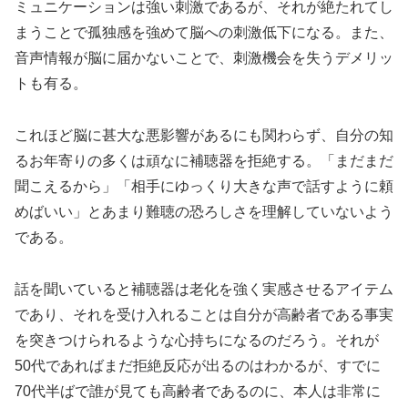
ミュニケーションは強い刺激であるが、それが絶たれてし
まうことで孤独感を強めて脳への刺激低下になる。また、
音声情報が脳に届かないことで、刺激機会を失うデメリッ
トも有る。
これほど脳に甚大な悪影響があるにも関わらず、自分の知
るお年寄りの多くは頑なに補聴器を拒絶する。「まだまだ
聞こえるから」「相手にゆっくり大きな声で話すように頼
めばいい」とあまり難聴の恐ろしさを理解していないよう
である。
話を聞いていると補聴器は老化を強く実感させるアイテム
であり、それを受け入れることは自分が高齢者である事実
を突きつけられるような心持ちになるのだろう。それが
50代であればまだ拒絶反応が出るのはわかるが、すでに
70代半ばで誰が見ても高齢者であるのに、本人は非常に