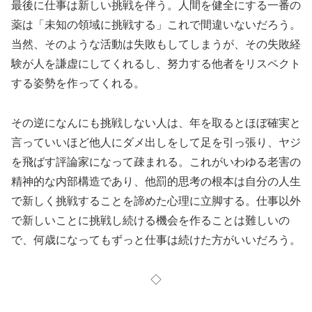
最後に仕事は新しい挑戦を伴う。人間を健全にする一番の
薬は「未知の領域に挑戦する」これで間違いないだろう。
当然、そのような活動は失敗もしてしまうが、その失敗経
験が人を謙虚にしてくれるし、努力する他者をリスペクト
する姿勢を作ってくれる。
その逆になんにも挑戦しない人は、年を取るとほぼ確実と
言っていいほど他人にダメ出しをして足を引っ張り、ヤジ
を飛ばす評論家になって疎まれる。これがいわゆる老害の
精神的な内部構造であり、他罰的思考の根本は自分の人生
で新しく挑戦することを諦めた心理に立脚する。仕事以外
で新しいことに挑戦し続ける機会を作ることは難しいの
で、何歳になってもずっと仕事は続けた方がいいだろう。
◇