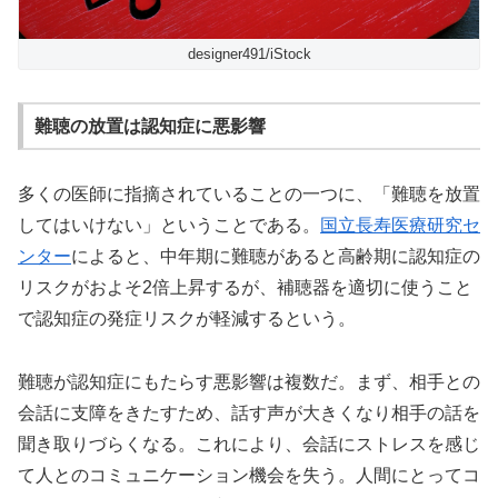
designer491/iStock
難聴の放置は認知症に悪影響
多くの医師に指摘されていることの一つに、「難聴を放置
してはいけない」ということである。
国⽴⻑寿医療研究セ
ンター
によると、中年期に難聴があると高齢期に認知症の
リスクがおよそ2倍上昇するが、補聴器を適切に使うこと
で認知症の発症リスクが軽減するという。
難聴が認知症にもたらす悪影響は複数だ。まず、相手との
会話に支障をきたすため、話す声が大きくなり相手の話を
聞き取りづらくなる。これにより、会話にストレスを感じ
て人とのコミュニケーション機会を失う。人間にとってコ