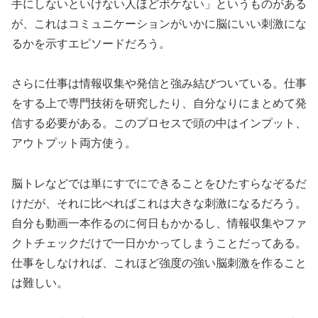
手にしないといけない人ほどボケない」というものがある
が、これはコミュニケーションがいかに脳にいい刺激にな
るかを示すエピソードだろう。
さらに仕事は情報収集や発信と強み結びついている。仕事
をする上で専門技術を研究したり、自分なりにまとめて発
信する必要がある。このプロセスで頭の中はインプット、
アウトプット両方使う。
脳トレなどでは単にすでにできることをひたすらなぞるだ
けだが、それに比べればこれは大きな刺激になるだろう。
自分も動画一本作るのに何日もかかるし、情報収集やファ
クトチェックだけで一日かかってしまうことだってある。
仕事をしなければ、これほど強度の強い脳刺激を作ること
は難しい。