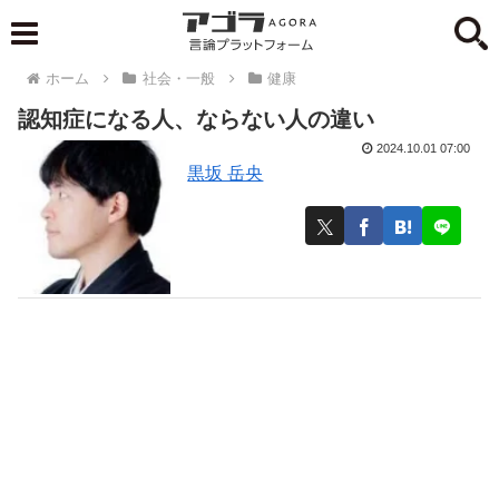
ホーム
社会・一般
健康
認知症になる人、ならない人の違い
2024.10.01 07:00
黒坂 岳央