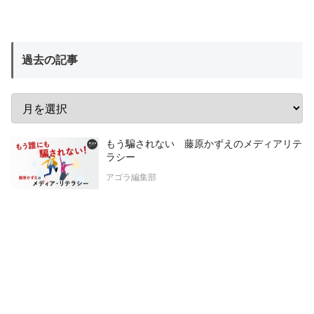
過去の記事
もう騙されない 藤原かずえのメディアリテ
ラシー
アゴラ編集部