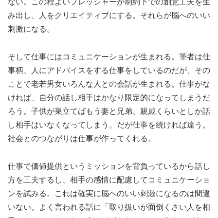
ない。この程よいプレッシャーが制約下での創意工夫を生
み出し、人をクリエイティブにする。それらが脳へのいい
刺激になる。
そして仕事にはコミュニケーションが生まれる。筆者は仕
事柄、人にアドバイスをする仕事をしているのだが、その
ことで老若男女いろんな人との会話が生まれる。仕事がな
ければ、自分の話し相手はかなり限定的になってしまうだ
ろう。子供が巣立てばもう妻と兄弟、親戚くらいとしか話
し相手はいなくなってしまう。だが仕事を続ければ違う。
社会とのつながりは仕事が作ってくれる。
仕事で価値提供というミッションを背負っているから話し
方を工夫するし、相手の感情に配慮してコミュニケーショ
ンを試みる。これは確実に脳へのいい刺激になるのは間違
いない。よく言われる話に「取り扱いが面倒くさい人を相