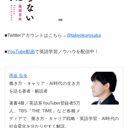
■Twitterアカウントはこちら→
@takeokurosaka
■
YouTube動画
で英語学習ノウハウを配信中！
黒坂 岳央
働き方・キャリア・AI時代の生き方
を語る著者・解説者
著書4冊／英語系YouTuber登録者5万
人。TBS『THE TIME』など各種メ
ディアで、働き方・キャリア戦略・英語学習・AI時代の
社会変化を分かりやすく解説。