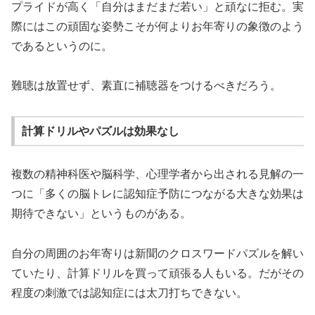
プライドが高く「自分はまだまだ若い」と頑なに拒む。実
際にはこの頑固な姿勢こそが何よりお年寄りの象徴のよう
であるというのに。
難聴は放置せず、素直に補聴器をつけるべきだろう。
計算ドリルやパズルは効果なし
複数の精神科医や脳科学、心理学者から出される見解の一
つに「多くの脳トレに認知症予防につながる大きな効果は
期待できない」というものがある。
自分の周囲のお年寄りは新聞のクロスワードパズルを解い
ていたり、計算ドリルを買って頑張る人もいる。だがその
程度の刺激では認知症には太刀打ちできない。