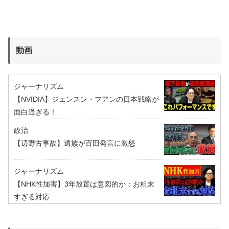
動画
ジャーナリズム
【NVIDIA】ジェンスン・フアンの日本戦略が
面白過ぎる！
政治
【辺野古事故】遺族が百田発言に激怒
ジャーナリズム
【NHK性加害】3年放置は意図的か：お粗末
すぎる対応