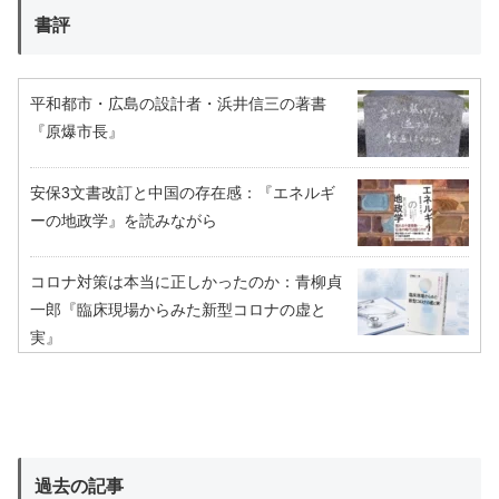
書評
平和都市・広島の設計者・浜井信三の著書
『原爆市長』
安保3文書改訂と中国の存在感：『エネルギ
ーの地政学』を読みながら
コロナ対策は本当に正しかったのか：青柳貞
一郎『臨床現場からみた新型コロナの虚と
実』
過去の記事