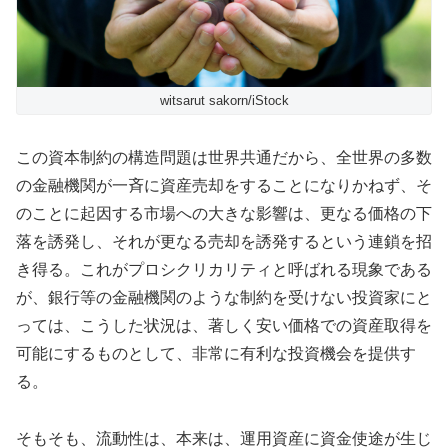
witsarut sakorn/iStock
この資本制約の構造問題は世界共通だから、全世界の多数
の金融機関が一斉に資産売却をすることになりかねず、そ
のことに起因する市場への大きな影響は、更なる価格の下
落を誘発し、それが更なる売却を誘発するという連鎖を招
き得る。これがプロシクリカリティと呼ばれる現象である
が、銀行等の金融機関のような制約を受けない投資家にと
っては、こうした状況は、著しく安い価格での資産取得を
可能にするものとして、非常に有利な投資機会を提供す
る。
そもそも、流動性は、本来は、運用資産に資金使途が生じ