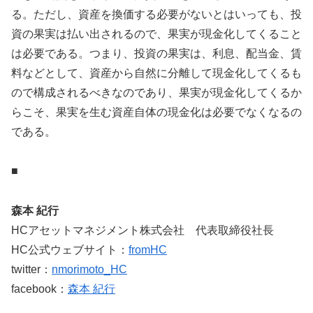
る。ただし、資産を換価する必要がないとはいっても、投
資の果実は払い出されるので、果実が現金化してくること
は必要である。つまり、投資の果実は、利息、配当金、賃
料などとして、資産から自然に分離して現金化してくるも
ので構成されるべきなのであり、果実が現金化してくるか
らこそ、果実を生む資産自体の現金化は必要でなくなるの
である。
■
森本 紀行
HCアセットマネジメント株式会社 代表取締役社長
HC公式ウェブサイト：
fromHC
twitter：
nmorimoto_HC
facebook：
森本 紀行