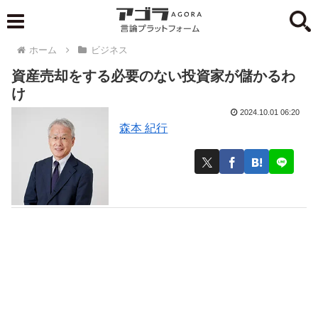
ホーム
ビジネス
資産売却をする必要のない投資家が儲かるわ
け
2024.10.01 06:20
森本 紀行