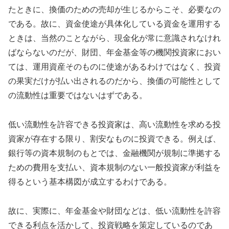
たときに、換価のための売却が生じるからこそ、必要なの
である。故に、資金使途が具体化している資金を運用する
ときは、当然のことながら、現金化が常に意識されなけれ
ばならないのだが、財団、年金基金等の機関投資家におい
ては、運用資産そのものに使途があるわけではなく、投資
の果実だけが払い出されるのだから、換価の可能性として
の流動性は重要ではないはずである。
低い流動性を許容できる投資家は、高い流動性を求める投
資家が存在する限り、割安なものに投資できる。例えば、
銀行等の資本規制のもとでは、金融機関が規制に準拠する
ための費用を支払い、資本規制のない一般投資家が利益を
得るという基本構図が成立するわけである。
故に、実際に、年金基金や財団などは、低い流動性を許容
できる利点を活かして、投資戦略を策定しているのであ