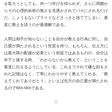
を取ろうとしても、何一つ学びを得られず、さらに周囲か
らその心理的余裕の無さを見透かされてバカにされるだけ
だ。しょうもないプライドなどさっさと捨ててしまい、素
直に教えを請うのが最適解である。
人間は相手が知らないことを自分が教える行為に対し、自
己愛が満たされるという性質を持つ。もちろん、伝え方に
は最大限の配慮が必要という前提ではあるものの、自分は
年下と接する時、「わからないから教えて」ということを
素直に伝えるようにしている。これまでそれで嫌な顔をさ
れた記憶はなく、丁寧にわかりやすく教えてくれる。「教
えてくれてありがとう」といえば先方の自己愛が満たされ
るのでWin-Winである。
◇