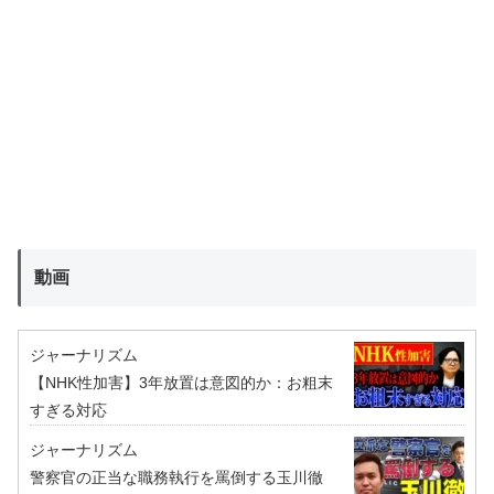
動画
ジャーナリズム
【NHK性加害】3年放置は意図的か：お粗末
すぎる対応
ジャーナリズム
警察官の正当な職務執行を罵倒する玉川徹