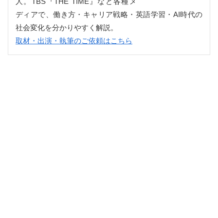
人。TBS『THE TIME』など各種メ
ディアで、働き方・キャリア戦略・英語学習・AI時代の
社会変化を分かりやすく解説。
取材・出演・執筆のご依頼はこちら