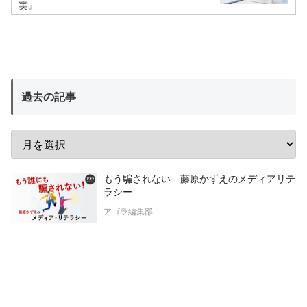
実』
過去の記事
もう騙されない 藤原かずえのメディアリテ
ラシー
アゴラ編集部