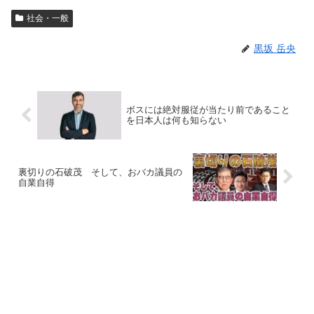
社会・一般
黒坂 岳央
ボスには絶対服従が当たり前であること
を日本人は何も知らない
裏切りの石破茂 そして、おバカ議員の
自業自得