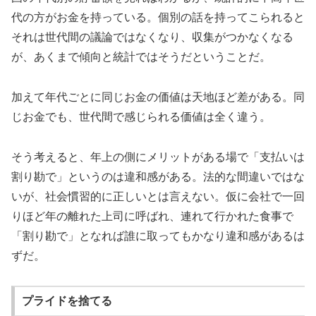
代の方がお金を持っている。個別の話を持ってこられると
それは世代間の議論ではなくなり、収集がつかなくなる
が、あくまで傾向と統計ではそうだということだ。
加えて年代ごとに同じお金の価値は天地ほど差がある。同
じお金でも、世代間で感じられる価値は全く違う。
そう考えると、年上の側にメリットがある場で「支払いは
割り勘で」というのは違和感がある。法的な間違いではな
いが、社会慣習的に正しいとは言えない。仮に会社で一回
りほど年の離れた上司に呼ばれ、連れて行かれた食事で
「割り勘で」となれば誰に取ってもかなり違和感があるは
ずだ。
プライドを捨てる