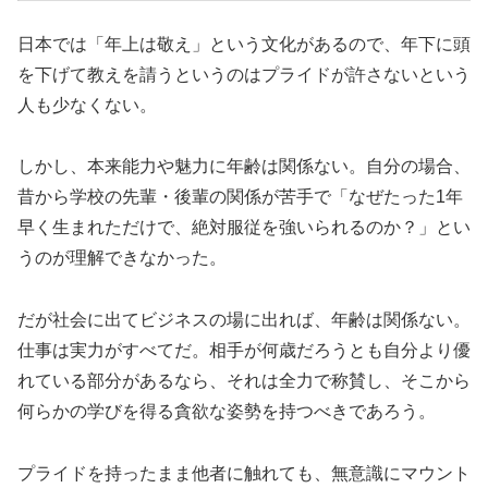
日本では「年上は敬え」という文化があるので、年下に頭
を下げて教えを請うというのはプライドが許さないという
人も少なくない。
しかし、本来能力や魅力に年齢は関係ない。自分の場合、
昔から学校の先輩・後輩の関係が苦手で「なぜたった1年
早く生まれただけで、絶対服従を強いられるのか？」とい
うのが理解できなかった。
だが社会に出てビジネスの場に出れば、年齢は関係ない。
仕事は実力がすべてだ。相手が何歳だろうとも自分より優
れている部分があるなら、それは全力で称賛し、そこから
何らかの学びを得る貪欲な姿勢を持つべきであろう。
プライドを持ったまま他者に触れても、無意識にマウント