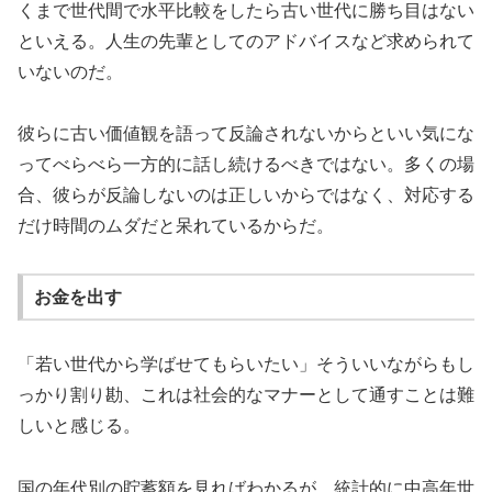
くまで世代間で水平比較をしたら古い世代に勝ち目はない
といえる。人生の先輩としてのアドバイスなど求められて
いないのだ。
彼らに古い価値観を語って反論されないからといい気にな
ってべらべら一方的に話し続けるべきではない。多くの場
合、彼らが反論しないのは正しいからではなく、対応する
だけ時間のムダだと呆れているからだ。
お金を出す
「若い世代から学ばせてもらいたい」そういいながらもし
っかり割り勘、これは社会的なマナーとして通すことは難
しいと感じる。
国の年代別の貯蓄額を見ればわかるが、統計的に中高年世