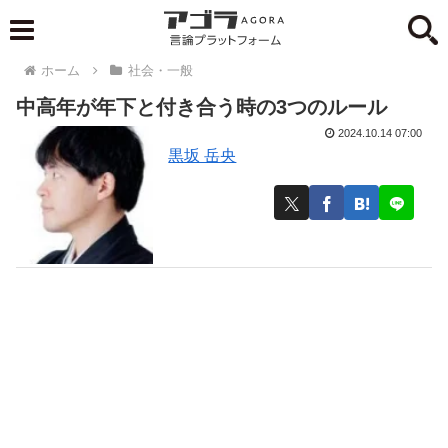
ホーム
社会・一般
中高年が年下と付き合う時の3つのルール
2024.10.14 07:00
黒坂 岳央