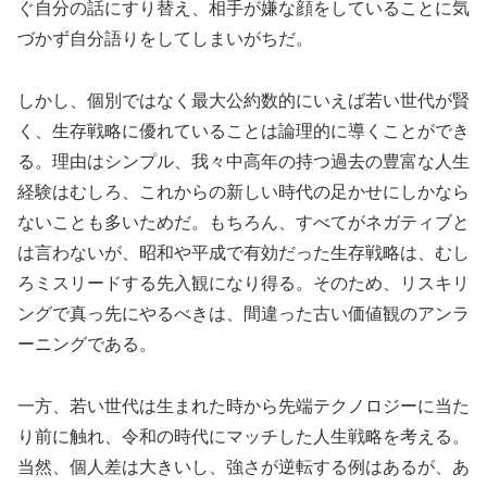
ぐ自分の話にすり替え、相手が嫌な顔をしていることに気
づかず自分語りをしてしまいがちだ。
しかし、個別ではなく最大公約数的にいえば若い世代が賢
く、生存戦略に優れていることは論理的に導くことができ
る。理由はシンプル、我々中高年の持つ過去の豊富な人生
経験はむしろ、これからの新しい時代の足かせにしかなら
ないことも多いためだ。もちろん、すべてがネガティブと
は言わないが、昭和や平成で有効だった生存戦略は、むし
ろミスリードする先入観になり得る。そのため、リスキリ
ングで真っ先にやるべきは、間違った古い価値観のアンラ
ーニングである。
一方、若い世代は生まれた時から先端テクノロジーに当た
り前に触れ、令和の時代にマッチした人生戦略を考える。
当然、個人差は大きいし、強さが逆転する例はあるが、あ