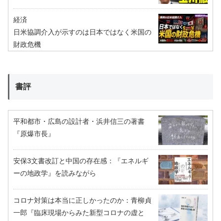
経済
日米協調介入が示すのは日本ではなく米国の
財政危機
書評
平和都市・広島の設計者・浜井信三の著書
『原爆市長』
安保3文書改訂と中国の存在感：『エネルギ
ーの地政学』を読みながら
コロナ対策は本当に正しかったのか：青柳貞
一郎『臨床現場からみた新型コロナの虚と