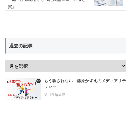
実』
過去の記事
もう騙されない 藤原かずえのメディアリテ
ラシー
アゴラ編集部