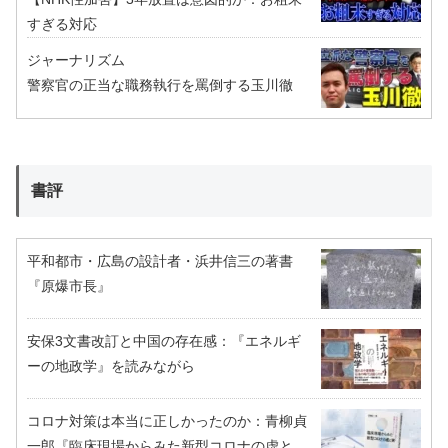
すぎる対応
ジャーナリズム
警察官の正当な職務執行を罵倒する玉川徹
書評
平和都市・広島の設計者・浜井信三の著書
『原爆市長』
安保3文書改訂と中国の存在感：『エネルギ
ーの地政学』を読みながら
コロナ対策は本当に正しかったのか：青柳貞
一郎『臨床現場からみた新型コロナの虚と