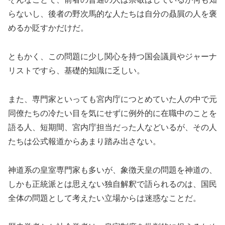
らないし、後者の野次馬的な人たちは自分の贔屓の人を褒
めるか貶すかだけだ。
ともかく、この問題に少し関心を持つ国会議員やジャーナ
リストですら、基礎的知識に乏しい。
また、専門家といっても宮内庁につとめていた人の中で元
同僚たちの冷たい目を気にせずに例外的に在職中のことを
語る人、短期間、宮内庁担当だった人などいるが、その人
たちは公式報道からあまり踏み出さない。
神道系の皇室専門家も多いが、象徴天皇の問題を神道の、
しかも正統派とは思えない独自解釈で語られるのは、国民
全体の問題として考えたい立場からは迷惑なことだ。