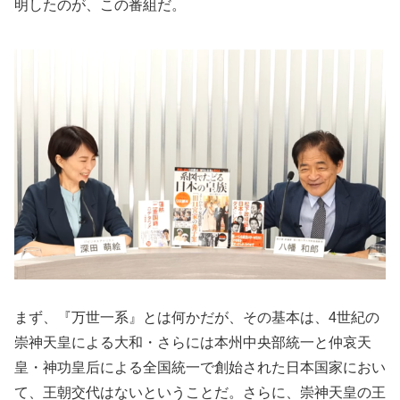
明したのが、この番組だ。
まず、『万世一系』とは何かだが、その基本は、4世紀の
崇神天皇による大和・さらには本州中央部統一と仲哀天
皇・神功皇后による全国統一で創始された日本国家におい
て、王朝交代はないということだ。さらに、崇神天皇の王