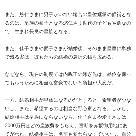
また、悠仁さまに男子がいない場合の皇位継承の候補とな
るのは、皇族の養子となる悠仁さま世代の子どもや孫なの
で、生まれ長良の皇族となる。
また、佳子さまや愛子さまが結婚後、そのまま皇室に単独
で残る案は、彼女たちの結婚の選択の幅を広める。
なぜなら、現在の制度では内親王の嫁ぎ先は、品位を保っ
てもらうために相当な富豪でないと負担が大変だ。
一方、結婚相手が皇族になるのだとすると、希望者が少な
いし、また、希望するのは相当な野心家となる。しかし、
結婚相手は皇族にならないなら、佳子さまや愛子さまは
3000万円ほどの皇族費をもらえ、宮邸を赤坂御用地にあ
てがわれ、結婚相手は、名前も変わらなくていいし、自分