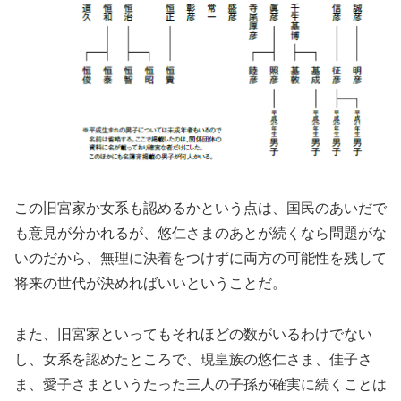
この旧宮家か女系も認めるかという点は、国民のあいだで
も意見が分かれるが、悠仁さまのあとが続くなら問題がな
いのだから、無理に決着をつけずに両方の可能性を残して
将来の世代が決めればいいということだ。
また、旧宮家といってもそれほどの数がいるわけでない
し、女系を認めたところで、現皇族の悠仁さま、佳子さ
ま、愛子さまというたった三人の子孫が確実に続くことは