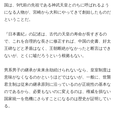
国は、9代前の先祖である神武天皇とのちに呼ばれるよう
になる人物が、宮崎から大和にやってきて創始したものだ
ということだ。
『日本書紀』の記述は、古代の天皇の寿命が長すぎるの
で、これを合理的な長さに修正すれば、中国の史書、好太
王碑などと矛盾はなく、王朝断絶がなかったと断言はでき
ないが、とくに嘘だろうという根拠もない。
男系男子の継承が未来永劫続けられないなら、皇室制度は
意味がなくなるのかというほどではないが、一般に、世襲
君主制は従来の継承原則に沿っているのが正統性の基本な
のであるから、必要もないのに変えるのは、権威を損ない
国家統一を危機にさらすことになるのは歴史が証明してい
る。