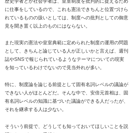
歴史学者とか社会学者は、皇室制度を批判的に捉えるため
に仕事をしているので、これも憲法できちんと位置づけら
れているものの扱いとしては、制度への批判としての御意
見を聞き置く以上のものにはならない。
また現実の憲法や皇室典範に定められた制度の運用の問題
として、きちんと論じている人が正しいかと言えば、週刊
誌やSNSで報じられているようなテーマについての現実
を知っているわけでないので見当外れが多い。
特に、制度論を論じる前提として固有名詞レベルの議論が
できない人がほとんどだ。そんな中で、安倍元首相は、固
有名詞レベルの知識に基づいた議論ができる人だったが、
それを継承する人は少ない。
そういう前提で、どうしても知っておいてほしいことを説