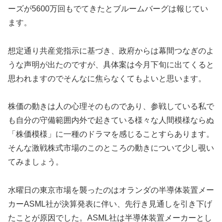
ーズが5600万回もでてきたとブルームバーグは報じてい
ます。
想定通り共産党指示に基づき、政府からは幕間つなぎのよ
うな声明が出たのですが、具体案は今月下旬に出てくると
思われますのでそんなに焦らなくてもよいと思います。
株価の動きは人の心理そのものであり、参戦している私で
も自分の守備範囲内外で起きている様々な人間模様ならぬ
「株価模様」に一種のドラマを感じることすらあります。
そんな激戦株式市場のこのところの動きについて少し覗い
てみましょう。
水曜日の東京市場を襲ったのはオランダの半導体装置メー
カーASML社が決算発表に伴い、先行き見通しを引き下げ
たことが原因でした。ASML社は半導体装置メーカーとし