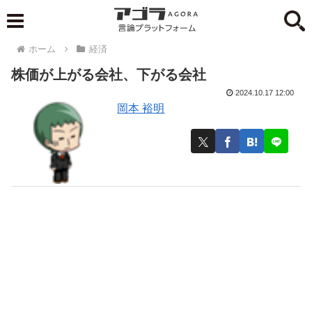
ホーム
経済
株価が上がる会社、下がる会社
2024.10.17 12:00
岡本 裕明