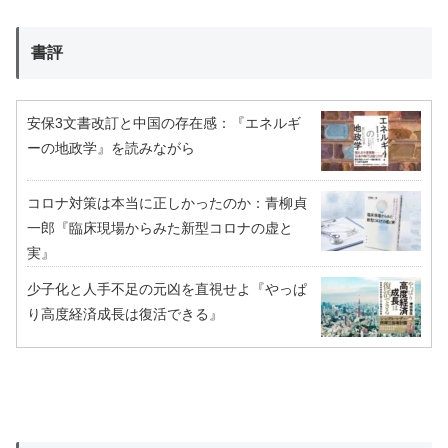
書評
安保3文書改訂と中国の存在感：『エネルギ
ーの地政学』を読みながら
コロナ対策は本当に正しかったのか：青柳貞
一郎『臨床現場からみた新型コロナの虚と
実』
少子化と人手不足の元凶を直視せよ『やっぱ
り高度経済成長は復活できる』