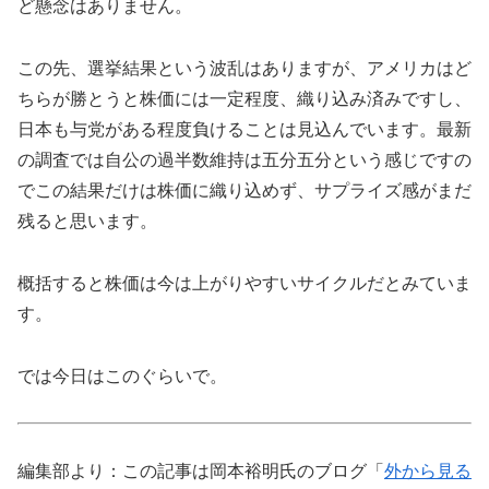
ど懸念はありません。
この先、選挙結果という波乱はありますが、アメリカはど
ちらが勝とうと株価には一定程度、織り込み済みですし、
日本も与党がある程度負けることは見込んでいます。最新
の調査では自公の過半数維持は五分五分という感じですの
でこの結果だけは株価に織り込めず、サプライズ感がまだ
残ると思います。
概括すると株価は今は上がりやすいサイクルだとみていま
す。
では今日はこのぐらいで。
編集部より：この記事は岡本裕明氏のブログ「
外から見る