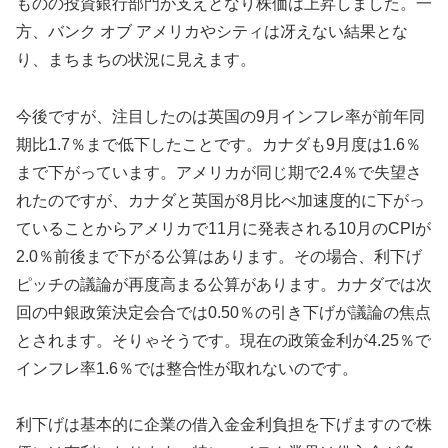
ものの投資銀行部門が支えとなり株価は上昇しました。一
方、バンク オブ アメリカやシティは冴えない結果とな
り、まちまちの状況に見えます。
今後ですが、注目したのは英国の9月インフレ率が前年同
期比1.7％まで低下したことです。カナダも9月度は1.6％
まで下がっています。アメリカが同じ期で2.4％で失望さ
れたのですが、カナダと英国が8月比べ加速度的に下がっ
ていることからアメリカで11月に発表される10月のCPIが
2.0％前後まで下がる公算はあります。その場合、利下げ
ピッチの議論が再度高まる公算があります。カナダでは次
回の中銀政策決定会合では0.50％の引き下げが議論の焦点
とされます。そりゃそうです。現在の政策金利が4.25％で
インフレ率1.6％では整合性が取れないのです。
利下げは基本的に企業の借入金金利負担を下げますので株