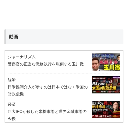
動画
ジャーナリズム
警察官の正当な職務執行を罵倒する玉川徹
経済
日米協調介入が示すのは日本ではなく米国の
財政危機
経済
巨大IPOが殺した米株市場と世界金融市場の
今後