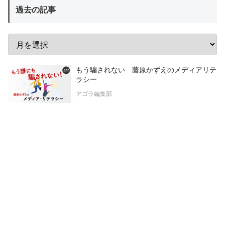
過去の記事
もう騙されない 藤原かずえのメディアリテ
ラシー
アゴラ編集部