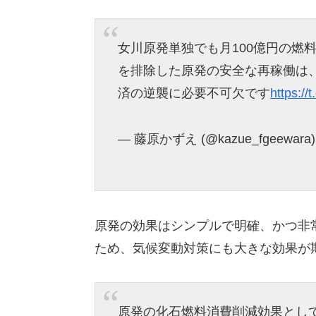
女川原発単独でも月100億円の燃
を排除した原発の安全な再稼働は
済の逆襲に必要不可欠です
https:/
— 藤原かずえ (@kazue_fgeewara
原発の効果はシンプルで明確、かつ非
ため、気候変動対策にも大きな効果が
原発の化石燃料消費削減効果とし