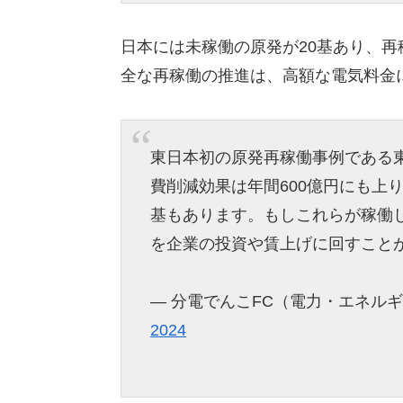
日本には未稼働の原発が20基あり、再
全な再稼働の推進は、高額な電気料金
東日本初の原発再稼働事例である
費削減効果は年間600億円にも上
基もあります。もしこれらが稼働
を企業の投資や賃上げに回すこと
— 分電でんこFC（電力・エネルギー業界
2024