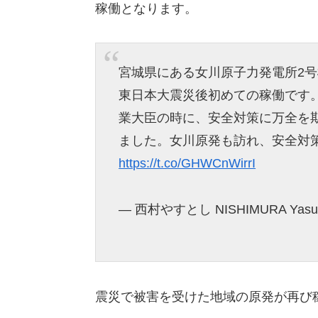
稼働となります。
宮城県にある女川原子力発電所2号
東日本大震災後初めての稼働です
業大臣の時に、安全対策に万全を
ました。女川原発も訪れ、安全対
https://t.co/GHWCnWirrI
— 西村やすとし NISHIMURA Yasutos
震災で被害を受けた地域の原発が再び