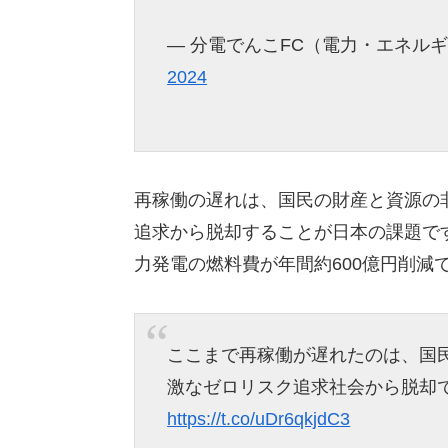
— 分電でんこFC（電力・エネルギー業界
2024
再稼働の遅れは、国民の財産と資源の
追求から脱却することが日本の課題です
力発電の燃料費が年間約600億円削減
ここまで再稼働が遅れたのは、国
激なゼロリスク追求社会から脱却
https://t.co/uDr6qkjdC3