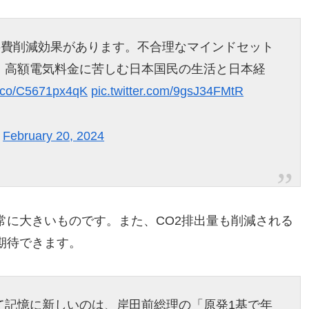
料費削減効果があります。不合理なマインドセット
、高額電気料金に苦しむ日本国民の生活と日本経
/t.co/C5671px4qK
pic.twitter.com/9gsJ34FMtR
)
February 20, 2024
常に大きいものです。また、CO2排出量も削減される
期待できます。
て記憶に新しいのは、岸田前総理の「原発1基で年