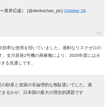
応援） (@denkochan_plc)
October 29,
非効率な使用を招いていました。過剰なリスクゼロの
。女川原発2号機の再稼働により、2025年度には火
できる見通しです。
民の財産と資源の非論理的な無駄遣いでした。過
できるかが、日本国の最大の理念的課題です