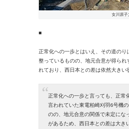
女川原子
■
正常化への一歩とはいえ、その道のり
整っているものの、地元合意が得られ
れており、西日本との差は依然大きい
正常化への一歩と言っても、正常
言われていた東電柏崎刈羽6号機
のの、地元合意の関係で未定にな
があるため、西日本との差は大き