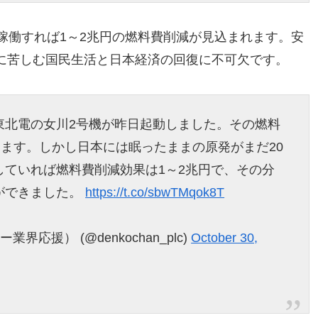
稼働すれば1～2兆円の燃料費削減が見込まれます。安
に苦しむ国民生活と日本経済の回復に不可欠です。
東北電の女川2号機が昨日起動しました。その燃料
ります。しかし日本には眠ったままの原発がまだ20
していれば燃料費削減効果は1～2兆円で、その分
ができました。
https://t.co/sbwTMqok8T
応援） (@denkochan_plc)
October 30,