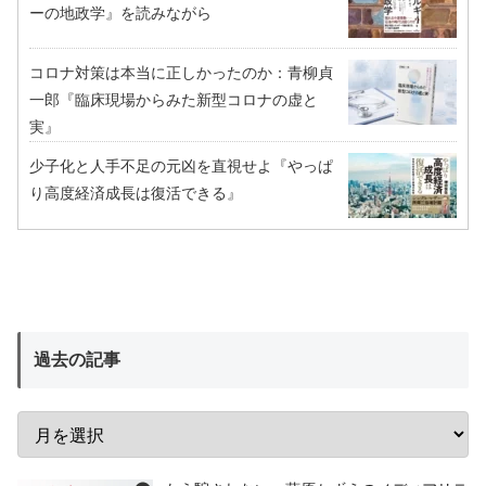
ーの地政学』を読みながら
コロナ対策は本当に正しかったのか：青柳貞
一郎『臨床現場からみた新型コロナの虚と
実』
少子化と人手不足の元凶を直視せよ『やっぱ
り高度経済成長は復活できる』
過去の記事