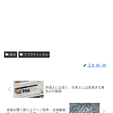
政治
アゴラチャンネル
玉木 雄一郎
外国人には安く、日本人には高過ぎる東
京の不動産
米国を襲う新たなアヘン戦争：合成麻薬