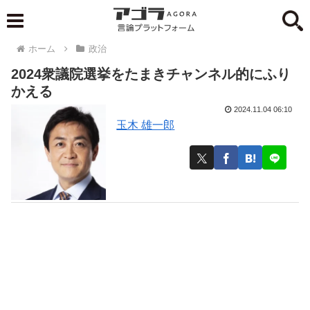
ホーム
政治
2024衆議院選挙をたまきチャンネル的にふり
かえる
2024.11.04 06:10
玉木 雄一郎