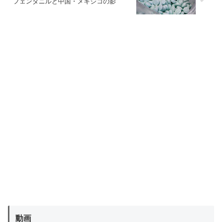
フェンタニルと中国・メキシコの影
動画