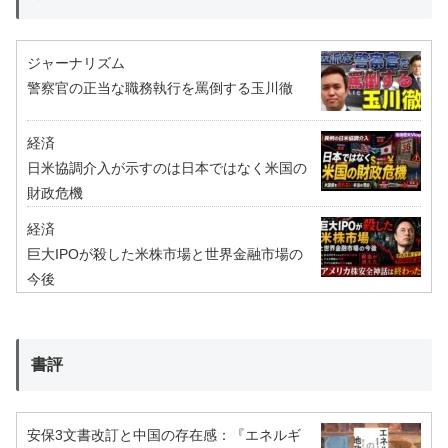
ジャーナリズム
警察官の正当な職務執行を罵倒する玉川徹
経済
日米協調介入が示すのは日本ではなく米国の
財政危機
経済
巨大IPOが殺した米株市場と世界金融市場の
今後
書評
安保3文書改訂と中国の存在感：『エネルギ