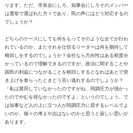
ります。ただ、市長会にしろ、知事会にしろそのメンバー
は選挙で選ばれた方々であり、民の声にはどう対応するの
でしょうか？
どちらのケースにしても何をもってそのような企てが行わ
れているのか、またそれを仕切るリーダーは何を期待して
根回しをするのでしょうか？会社なら方向性はある程度分
かっているので理解できるのですが、政治に関することや
国民の利益につながることを根回しするとなればあとで突
き上げを食らったときどう言い逃れするのでしょうか？
「私は賛同していなかったのですがね、同調圧力が強かっ
たのでやむを得なかったのですよ」というのでしょう。で
は知事など人の上に立つ人が同調圧力に屈するレベルでよ
いのか、個々の考えや志はないのかと思うと寂しい思いが
あります。