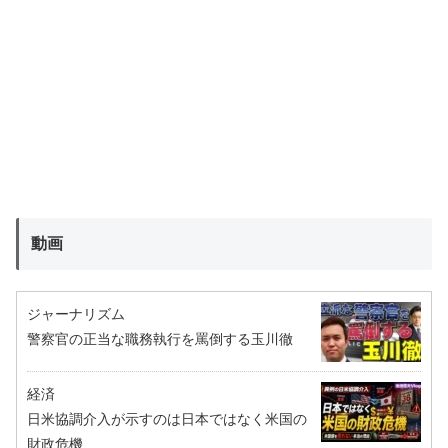
動画
ジャーナリズム
警察官の正当な職務執行を罵倒する玉川徹
経済
日米協調介入が示すのは日本ではなく米国の
財政危機