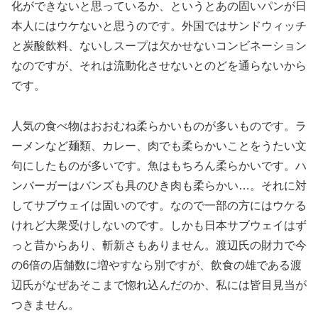
化ができないと思っているか、というとあの固いパンが日
本人にはウケないと思うのです。外国ではサンドウィッチ
と炭酸飲料、ないしスープは欠かせないコンビネーション
なのですが、それは流動化させないとのどを通らないから
です。
人気の食べ物はおおむね柔らかいものが多いものです。ラ
ーメンなど麺類、カレー、肉でも柔らかいことをうたい文
句にしたものが多いです。魚はもちろん柔らかいです。ハ
ンバーガーはバンズも具のひき肉も柔らかい…。それに対
してサブウェイは固いのです。なので一部の方にはウケる
けれど大衆受けしないのです。しかも日本サブウェイはず
っと昔からあり、斬新さもありません。渡辺氏の財力で今
の6倍の店舗数に増やすなら別ですが、飲食の雄である渡
辺氏がなぜあそこまで惚れ込んだのか、私には皆目見当が
つきません。