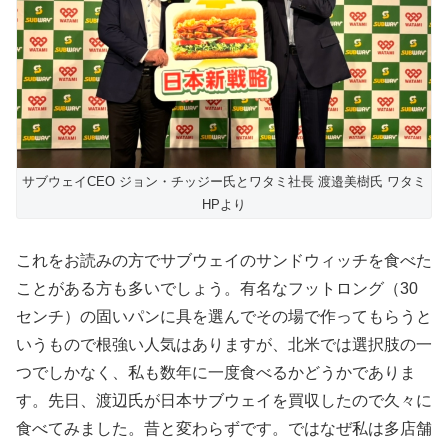
サブウェイCEO ジョン・チッジー氏とワタミ社長 渡邉美樹氏 ワタミ
HPより
これをお読みの方でサブウェイのサンドウィッチを食べた
ことがある方も多いでしょう。有名なフットロング（30
センチ）の固いパンに具を選んでその場で作ってもらうと
いうもので根強い人気はありますが、北米では選択肢の一
つでしかなく、私も数年に一度食べるかどうかでありま
す。先日、渡辺氏が日本サブウェイを買収したので久々に
食べてみました。昔と変わらずです。ではなぜ私は多店舗