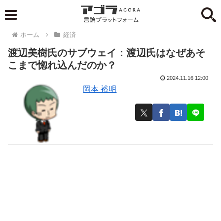
ホーム
経済
渡辺美樹氏のサブウェイ：渡辺氏はなぜあそ
こまで惚れ込んだのか？
2024.11.16 12:00
岡本 裕明