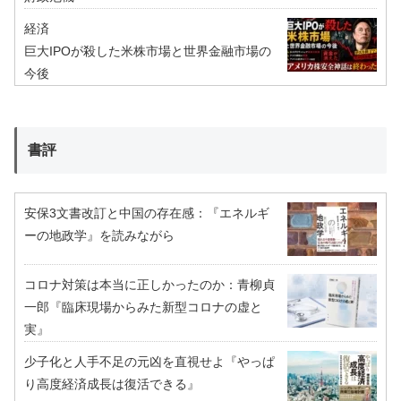
経済
巨大IPOが殺した米株市場と世界金融市場の
今後
書評
安保3文書改訂と中国の存在感：『エネルギ
ーの地政学』を読みながら
コロナ対策は本当に正しかったのか：青柳貞
一郎『臨床現場からみた新型コロナの虚と
実』
少子化と人手不足の元凶を直視せよ『やっぱ
り高度経済成長は復活できる』