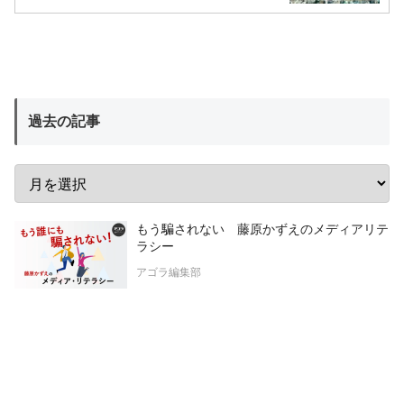
過去の記事
もう騙されない 藤原かずえのメディアリテ
ラシー
アゴラ編集部