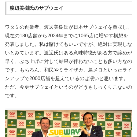
渡辺美樹氏のサブウェイ
ワタミの創業者、渡辺美樹氏が日本サブウェイを買収し、
現在の180店舗から2034年までに1065店に増やす構想を
発表しました。私は賭けてもいいですが、絶対に実現しな
いとみています。渡辺氏はある意味特徴がある方で諦めが
早く、ぶち上げに対して結果が伴わないことも多い方なの
です。もちろん、和民やミライザカ、鳥メロといったライ
ンアップで2000店舗を超えているのは凄いと思います。
ただ、今更サブウェイというのがどうもしっくりこないの
です。