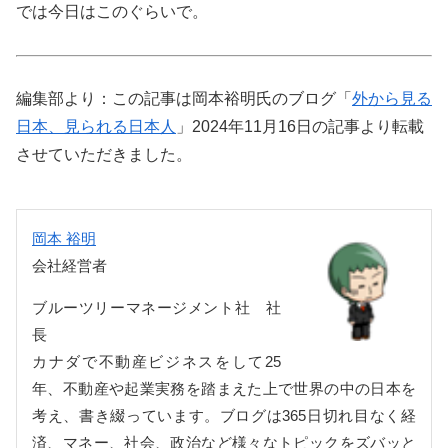
では今日はこのぐらいで。
編集部より：この記事は岡本裕明氏のブログ「
外から見る
日本、見られる日本人
」2024年11月16日の記事より転載
させていただきました。
岡本 裕明
会社経営者
ブルーツリーマネージメント社 社
長
カナダで不動産ビジネスをして25
年、不動産や起業実務を踏まえた上で世界の中の日本を
考え、書き綴っています。ブログは365日切れ目なく経
済、マネー、社会、政治など様々なトピックをズバッと