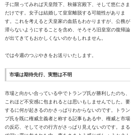
子に限ってみれば天皇陛下、秋篠宮殿下、そして悠仁さま
だけです。女子は結婚して皇室離脱する可能性がありま
す。これを考えると天皇家の血筋もわかりますが、公務が
滞らないようにすることを含め、そろそろ旧皇室の復帰論
が出てきてもおかしくないのかもしれません。
では今週のつぶやきをお送りいたします。
市場は期待先行、実態は不明
市場と向かい合っている中でトランプ氏が勝利したのち、
これほど不安感に包まれるとは思いもしませんでした。要
するに何が起きるのかさっぱりわからないのです。トラン
プ氏を既に権威主義者と称する記事もある中、権威と市場
の反応、そしてその行方がさっぱり見えないのです。まる