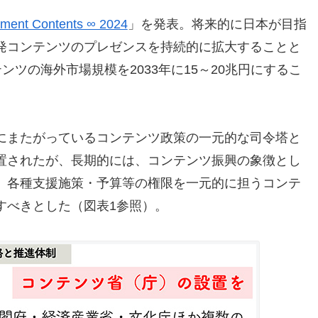
nment Contents ∞ 2024
」を発表。将来的に日本が目指
発コンテンツのプレゼンスを持続的に拡大することと
テンツの海外市場規模を2033年に15～20兆円にするこ
にまたがっているコンテンツ政策の一元的な司令塔と
置されたが、長期的には、コンテンツ振興の象徴とし
、各種支援施策・予算等の権限を一元的に担うコンテ
すべきとした（図表1参照）。