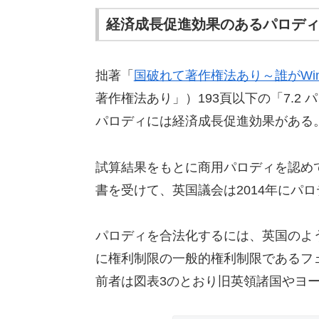
経済成長促進効果のあるパロデ
拙著「
国破れて著作権法あり～誰がWi
著作権法あり」）193頁以下の「7.2
パロディには経済成長促進効果がある
試算結果をもとに商用パロディを認め
書を受けて、英国議会は2014年にパ
パロディを合法化するには、英国のよ
に権利制限の一般的権利制限であるフ
前者は図表3のとおり旧英領諸国やヨ