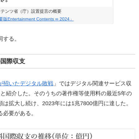
ンテンツ省（庁）設置提言の概要
ntertainment Contents ∞ 2024」
同する。
の国際収支
が招いたデジタル敗戦
」ではデジタル関連サービス収
ったと紹介した。そのうちの著作権等使用料の最近5年の
拡大し続け、2023年には1兆7800億円に達した。
る必要がある。