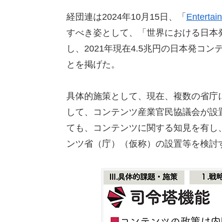
経団連は2024年10月15日、「
Entertai
すべき姿として、「世界における日本
し、2021年現在4.5兆円の日本発コン
とを掲げた。
具体的施策として、現在、複数の省庁
して、コンテンツ産業官民協議会が設
ても、コンテンツに関する知見を有し
ンツ省（庁）（仮称）の設置等を検討