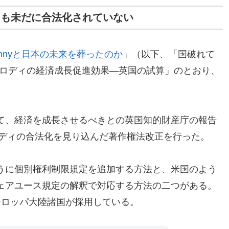
ィも未だに合法化されていない
nnyと日本の未来を葬ったのか
」（以下、「国破れて
 パロディの経済成長促進効果―英国の試算」のとおり、
。
て、経済を成長させるべきとの英国知的財産庁の報告
ロディの合法化を見り込んだ著作権法改正を行った。
うに個別権利制限規定を追加する方法と、米国のよう
ェアユース規定の解釈で対応する方法の二つがある。
ーロッパ大陸諸国が採用している。