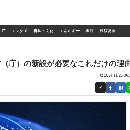
IT
エンタメ
科学・文化
エネルギー
書評
投稿募集
省（庁）の新設が必要なこれだけの理
2024.11.25 06: