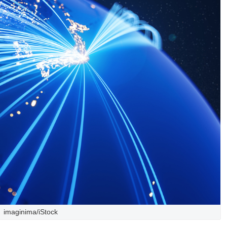
imaginima/iStock