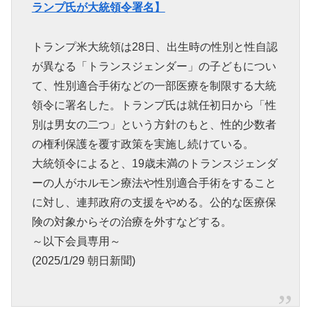
ランプ氏が大統領令署名】
トランプ米大統領は28日、出生時の性別と性自認
が異なる「トランスジェンダー」の子どもについ
て、性別適合手術などの一部医療を制限する大統
領令に署名した。トランプ氏は就任初日から「性
別は男女の二つ」という方針のもと、性的少数者
の権利保護を覆す政策を実施し続けている。
大統領令によると、19歳未満のトランスジェンダ
ーの人がホルモン療法や性別適合手術をすること
に対し、連邦政府の支援をやめる。公的な医療保
険の対象からその治療を外すなどする。
～以下会員専用～
(2025/1/29 朝日新聞)