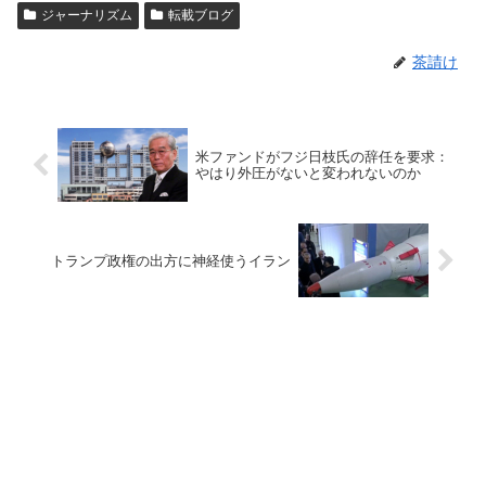
ジャーナリズム
転載ブログ
茶請け
米ファンドがフジ日枝氏の辞任を要求：
やはり外圧がないと変われないのか
トランプ政権の出方に神経使うイラン