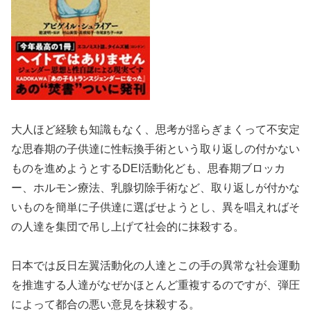
大人ほど経験も知識もなく、思考が揺らぎまくって不安定
な思春期の子供達に性転換手術という取り返しの付かない
ものを進めようとするDEI活動化ども、思春期ブロッカ
ー、ホルモン療法、乳腺切除手術など、取り返しが付かな
いものを簡単に子供達に選ばせようとし、異を唱えればそ
の人達を集団で吊し上げて社会的に抹殺する。
日本では反日左翼活動化の人達とこの手の異常な社会運動
を推進する人達がなぜかほとんど重複するのですが、弾圧
によって都合の悪い意見を抹殺する。