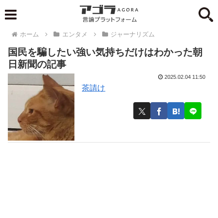
ホーム
エンタメ
ジャーナリズム
国民を騙したい強い気持ちだけはわかった朝
日新聞の記事
2025.02.04 11:50
茶請け