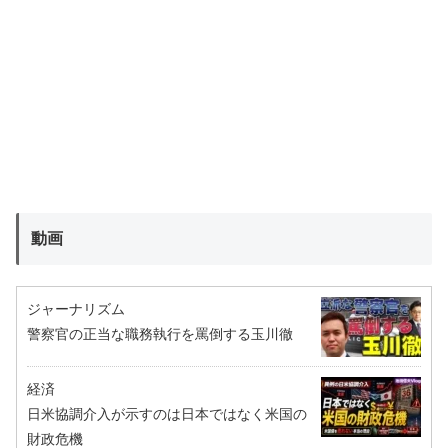
動画
ジャーナリズム
警察官の正当な職務執行を罵倒する玉川徹
経済
日米協調介入が示すのは日本ではなく米国の
財政危機