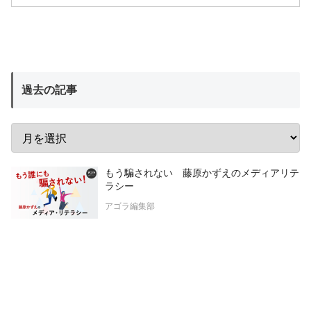
過去の記事
もう騙されない 藤原かずえのメディアリテ
ラシー
アゴラ編集部