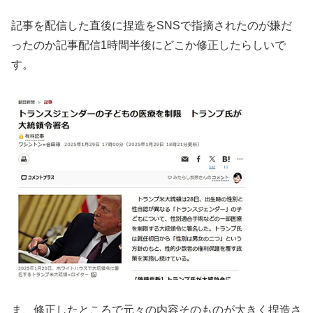
記事を配信した直後に捏造をSNSで指摘されたのが嫌だ
ったのか記事配信1時間半後にどこか修正したらしいで
す。
ま、修正したところで元々の内容そのものが大きく捏造さ