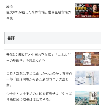
経済
巨大IPOが殺した米株市場と世界金融市場の
今後
書評
安保3文書改訂と中国の存在感：『エネルギ
ーの地政学』を読みながら
コロナ対策は本当に正しかったのか：青柳貞
一郎『臨床現場からみた新型コロナの虚と
実』
少子化と人手不足の元凶を直視せよ『やっぱ
り高度経済成長は復活できる』