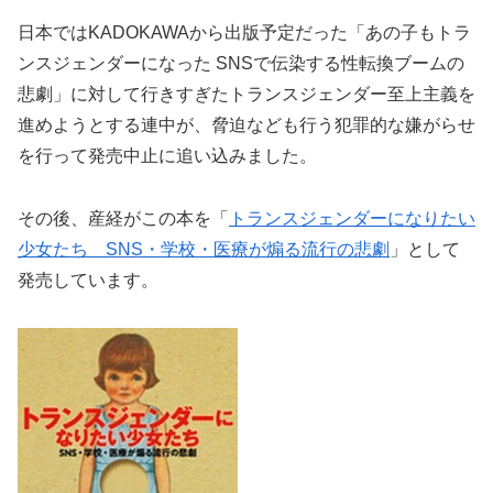
日本ではKADOKAWAから出版予定だった「あの子もトラ
ンスジェンダーになった SNSで伝染する性転換ブームの
悲劇」に対して行きすぎたトランスジェンダー至上主義を
進めようとする連中が、脅迫なども行う犯罪的な嫌がらせ
を行って発売中止に追い込みました。
その後、産経がこの本を「
トランスジェンダーになりたい
少女たち SNS・学校・医療が煽る流行の悲劇
」として
発売しています。