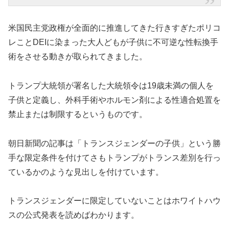
米国民主党政権が全面的に推進してきた
行きすぎたポリコ
レことDEIに染まった大人どもが子供に不可逆な性転換手
術をさせる動きが取られてきました。
トランプ大統領が署名した大統領令は19歳未満の個人を
子供と定義し、外科手術やホルモン剤による性適合処置を
禁止または制限するというものです。
朝日新聞の記事は「トランスジェンダーの子供」という勝
手な限定条件を付けてさもトランプがトランス差別を行っ
ているかのような見出しを付けています。
トランスジェンダーに限定していないことはホワイトハウ
スの公式発表を読めばわかります。