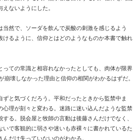
与えないようにした。
は当然で、ソーダを飲んで炭酸の刺激を感じるよう
抜けるように、信仰とはどのようなものか本書で触れ
とっての常識と相容れなかったとしても、肉体が限界
神が崩壊しなかった理由と信仰の相関がわかるはずだ。
自ずと気づくだろう。平和だったときから監禁中ま
の心理が刻々と変わる。迷路に迷い込んだような監禁
貌する。脱会屋と牧師の言動は後藤さんだけでなく、
ないで客観的に弱さや迷いも赤裸々に書かれているた
さんだけ失っていないのがわかる。