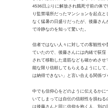
4536日ぶりに解放され餓死寸前の体
り監禁場所だったマンションを起点と
なく猛暑の日盛りだったが、後藤さん
で冷静なのを知って驚いた。
信者ではない人々に対しての客観性や
ていたので、後藤さんには内緒で荻窪
されて移動した道筋なども確かめさせ
能な限り信頼してもらえるようにして
は納得できない」と言い合える関係づ
中でも信仰心をどのように伝えるかに
いてしまっては自伝の信頼性を損ねる
は後藤さんと同じ信仰を抱く人、別の