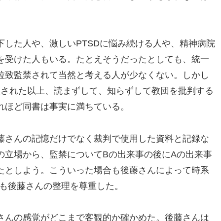
した人や、激しいPTSDに悩み続ける人や、精神病院
を受けた人もいる。たとえそうだったとしても、統一
拉致監禁されて当然と考える人が少なくない。しかし
出版された以上、読まずして、知らずして教団を批判する
れほど同書は事実に満ちている。
藤さんの記憶だけでなく裁判で使用した資料と記録な
の立場から、監禁についてBの出来事の後にAの出来事
たとしよう。こういった場合も後藤さんによって時系
私も後藤さんの整理を尊重した。
さんの感覚がどこまで客観的か確かめた。後藤さんは