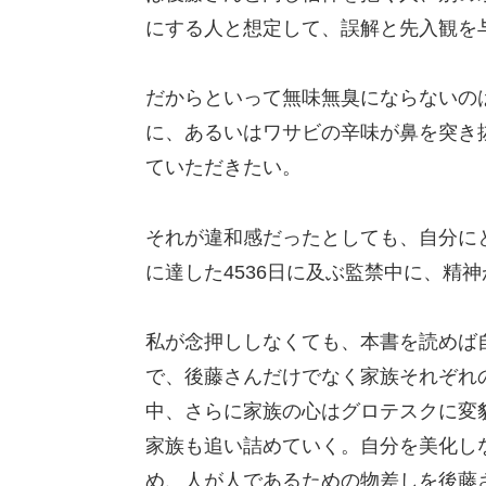
にする人と想定して、誤解と先入観を
だからといって無味無臭にならないの
に、あるいはワサビの辛味が鼻を突き
ていただきたい。
それが違和感だったとしても、自分に
に達した4536日に及ぶ監禁中に、精
私が念押ししなくても、本書を読めば
で、後藤さんだけでなく家族それぞれ
中、さらに家族の心はグロテスクに変
家族も追い詰めていく。自分を美化し
め、人が人であるための物差しを後藤