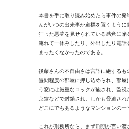
本書を手に取り読み始めたら事件の発
んがいつの出来事か道標を置くように
狂った悪夢を見せられている感覚に陥
淹れて一休みしたり、外出したり電話
まったくなかったのである。
後藤さんの不自由さは言語に絶するも
畳間程度の部屋に押し込められ、部屋
う窓には厳重なロックが施され、監視
京錠などで封鎖され、しかも脅迫され
どこにでもあるようなマンションの一
これが刑務所なら、まず刑期が言い渡