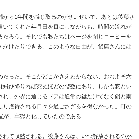
端から1年間を感じ取るのがせいぜいで、あとは後藤さ
書いてくれた年月日を目にしながらも、時間の流れが
るだろう。それでも私たちはページを閉じコーヒーを
をかけたりできる。このような自由が、後藤さんには
のだった。そこがどこかさえわからない、おおよそ六
は飛び降りれば死ぬほどの階数にあり、しかも窓とい
され、外界に通じるドアは通常の鍵だけでなく鎖と南
たり虐待される日々を過ごさざるを得なかった。町の
室が、牢獄と化していたのである。
されて収監される。後藤さんは、いつ解放されるのか