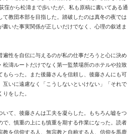
で荻窪から松濤まで歩いたが、私も原稿に書いてある通
して教団本部を目指した。踏破したのは真冬の夜では
が書いた事実関係が正しいだけでなく、心理の叙述ま
普遍性を自伝に与えるのが私の仕事だろうと心に決め
・松濤ルートだけでなく第一監禁場所のホテルや拉致
てもらった。また後藤さんを信頼し、後藤さんにも可
、互いに遠慮なく「こうしないといけない」「それで
くりをした。
ついて、後藤さんは工夫を凝らした。もちろん嘘をつ
ので、慎重の上にも慎重を期する作業になった。読者
宗教を信仰する人、無宗教と自称する人、信仰を馬鹿