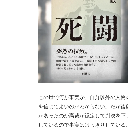
この世で何が事実か、自分以外の人物
を信じてよいのかわからない。だが後藤
があったのか高裁が認定して判決を下
しているので事実ははっきりしている