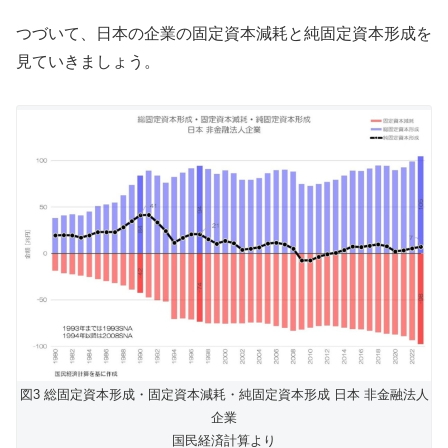
つづいて、日本の企業の固定資本減耗と純固定資本形成を
見ていきましょう。
図3 総固定資本形成・固定資本減耗・純固定資本形成 日本 非金融法人
企業
国民経済計算より