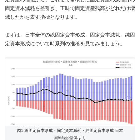
固定資本減耗を差引き、正味で固定資産残高がどれだけ増
減したかを表す指標となります。
まずは、日本全体の総固定資本形成、固定資本減耗、純固
定資本形成について時系列の推移を見てみましょう。
図1 総固定資本形成・固定資本減耗・純固定資本形成 日本
国民経済計算より