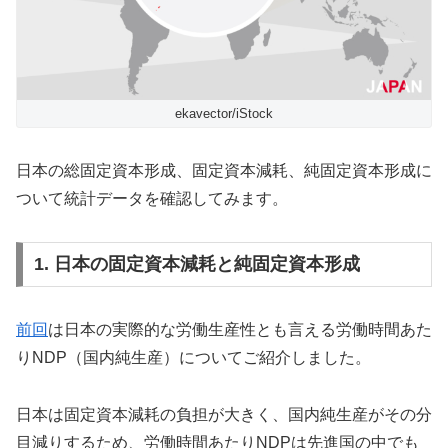
ekavector/iStock
日本の総固定資本形成、固定資本減耗、純固定資本形成に
ついて統計データを確認してみます。
1. 日本の固定資本減耗と純固定資本形成
前回
は日本の実際的な労働生産性とも言える労働時間あた
りNDP（国内純生産）についてご紹介しました。
日本は固定資本減耗の負担が大きく、国内純生産がその分
目減りするため、労働時間あたりNDPは先進国の中でも