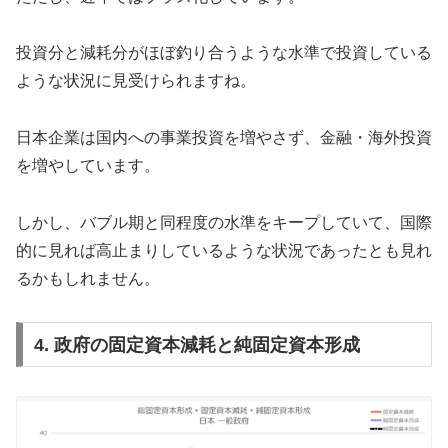
投資分と減耗分がほぼ釣り合うような水準で投資している
ような状況に見受けられますね。
日本企業は国内への事業投資を増やさず、金融・海外投資
を増やしています。
しかし、バブル期と同程度の水準をキープしていて、国際
的に見れば高止まりしているような状況であったとも見れ
るかもしれません。
4. 政府の固定資本減耗と純固定資本形成