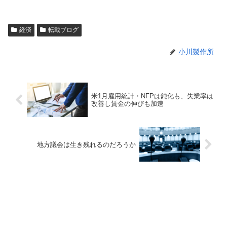
経済
転載ブログ
小川製作所
米1月雇用統計・NFPは鈍化も、失業率は
改善し賃金の伸びも加速
地方議会は生き残れるのだろうか