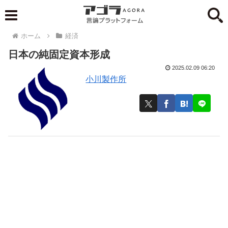
ホーム
経済
日本の純固定資本形成
2025.02.09 06:20
小川製作所