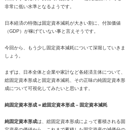
非常に低い水準となるようです。
日本経済の特徴は固定資本減耗が大きい割に、付加価値
（GDP）が稼げていない事と言えそうです。
今回から、もう少し固定資本減耗について深堀していきま
しょう。
まずは、日本全体と企業や家計など各経済主体について、
総固定資本形成と固定資本減耗、その正味の純固定資本形
成について可視化してみたいと思います。
純固定資本形成 = 総固定資本形成 – 固定資本減耗
純固定資本形成
は、総固定資本形成によって蓄積される固
定資産の価値から、これまで蓄積した固定資産の減価分の