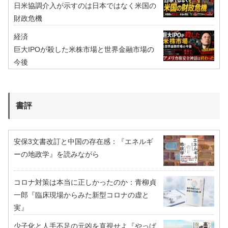
日米協調介入が示すのは日本ではなく米国の
財政危機
経済
巨大IPOが殺した米株市場と世界金融市場の
今後
書評
安保3文書改訂と中国の存在感：『エネルギ
ーの地政学』を読みながら
コロナ対策は本当に正しかったのか：青柳貞
一郎『臨床現場からみた新型コロナの虚と
実』
少子化と人手不足の元凶を直視せよ『やっぱ