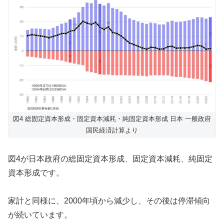
図4 総固定資本形成・固定資本減耗・純固定資本形成 日本 一般政府
国民経済計算より
図4が日本政府の総固定資本形成、固定資本減耗、純固定
資本形成です。
家計と同様に、2000年頃から減少し、その後は停滞傾向
が続いています。