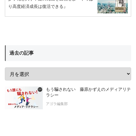
り高度経済成長は復活できる』
過去の記事
もう騙されない 藤原かずえのメディアリテ
ラシー
アゴラ編集部