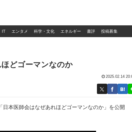
IT
エンタメ
科学・文化
エネルギー
書評
投稿募集
あれほどゴーマンなのか
2025.02.14 20:
、「日本医師会はなぜあれほどゴーマンなのか」を公開