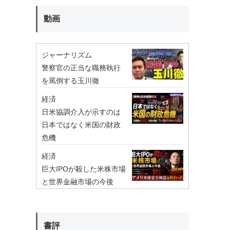
動画
ジャーナリズム
警察官の正当な職務執行
を罵倒する玉川徹
経済
日米協調介入が示すのは
日本ではなく米国の財政
危機
経済
巨大IPOが殺した米株市場
と世界金融市場の今後
書評