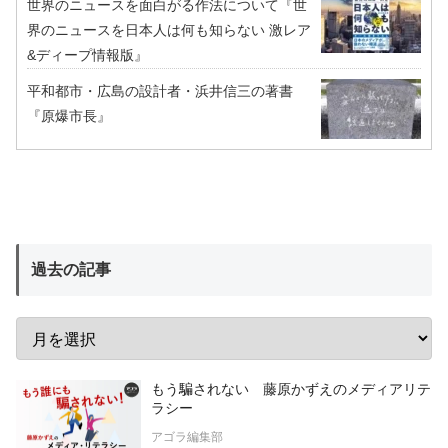
世界のニュースを面白がる作法について『世
界のニュースを日本人は何も知らない 激レア
&ディープ情報版』
平和都市・広島の設計者・浜井信三の著書
『原爆市長』
過去の記事
もう騙されない 藤原かずえのメディアリテ
ラシー
アゴラ編集部