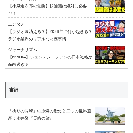
【小泉進次郎の覚醒】核論議は絶対に必要
だ！
エンタメ
【ラジオ局消える？】2028年に何が起きる？
ラジオ業界のリアルな財務事情
ジャーナリズム
【NVIDIA】ジェンスン・フアンの日本戦略が
面白過ぎる！
書評
「祈りの長崎」の原爆の歴史と二つの世界遺
産：永井隆『長崎の鐘』