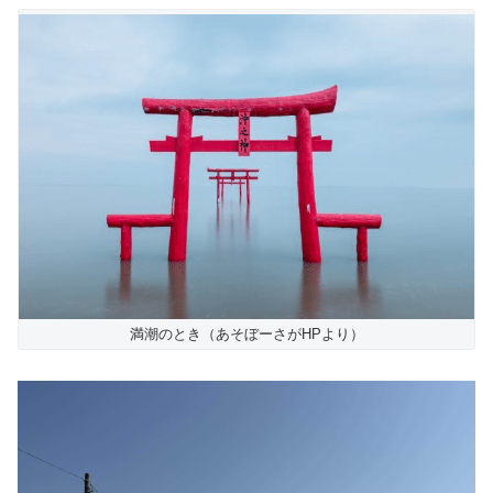
満潮のとき（あそぼーさがHPより）