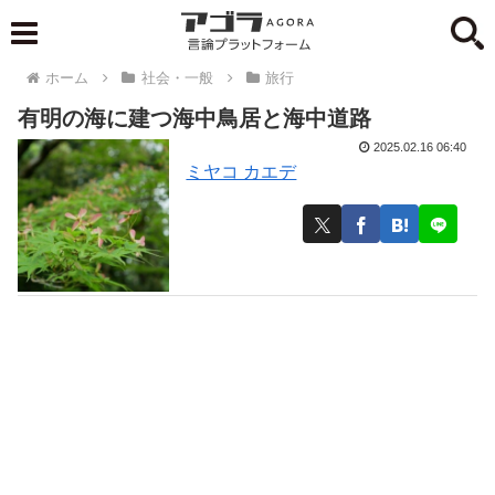
ホーム
社会・一般
旅行
有明の海に建つ海中鳥居と海中道路
2025.02.16 06:40
ミヤコ カエデ