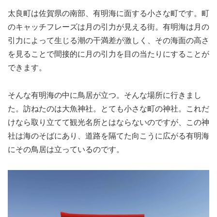
太良町は佐賀県の南部、有明海に面する小さな町です。町
のキャッチフレーズは月の引力が見える街。有明海は月の
引力によって生じる潮の干満差が激しく、その海面の高さ
を見ることで間接的に月の引力を目の当たりにすることが
できます。
そんな有明海の中に鳥居が立つ。そんな場所に行きまし
た。訪ねたのは大魚神社。とても小さな町の神社。これだ
けなら取り立てて観光名所とはならないのですが、この神
社は海のそばにあり、道路を隔てた向こうに広がる有明海
にその鳥居は立っているのです。