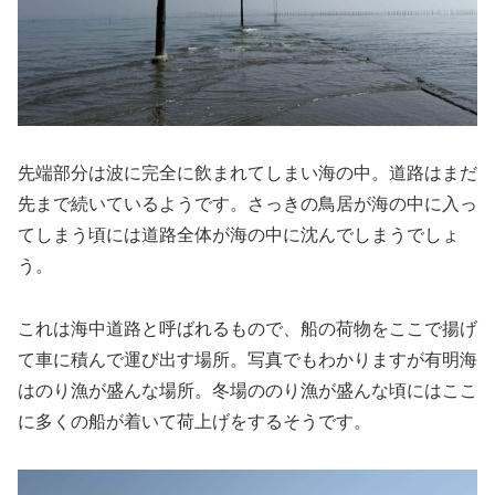
先端部分は波に完全に飲まれてしまい海の中。道路はまだ
先まで続いているようです。さっきの鳥居が海の中に入っ
てしまう頃には道路全体が海の中に沈んでしまうでしょ
う。
これは海中道路と呼ばれるもので、船の荷物をここで揚げ
て車に積んで運び出す場所。写真でもわかりますが有明海
はのり漁が盛んな場所。冬場ののり漁が盛んな頃にはここ
に多くの船が着いて荷上げをするそうです。