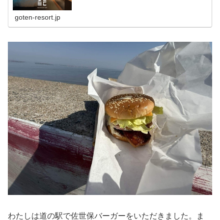
取り戻す」体験を。
goten-resort.jp
わたしは道の駅で佐世保バーガーをいただきました。ま