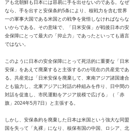
アも北朝鮮も日本には容易に手を出せないのである。なぜ
なら、手を出すと安保条約5条により、核戦力を含む世界
一の軍事大国である米国との戦争を覚悟しなければならな
いからである。その意味で、「日米安保」が戦後日本の安
全保障にとって最大の「抑止力」であったといっても過言
ではない。
このように日本の安全保障にとって死活的に重要な「日米
安保」をあえて廃棄すると主張するのが現在の共産党であ
る。共産党は「日米安保を廃棄して、東南アジア諸国連合
とも協力し、北東アジアに対話の枠組みを作り、日中間の
対話を促進し、市民運動をアジア規模で広げる」（「赤
旗」2024年5月7日）と主張する。
しかし、安保条約を廃棄した日本は米国という強大な同盟
国を失って「丸裸」になり、核保有国の中国、ロシア、北