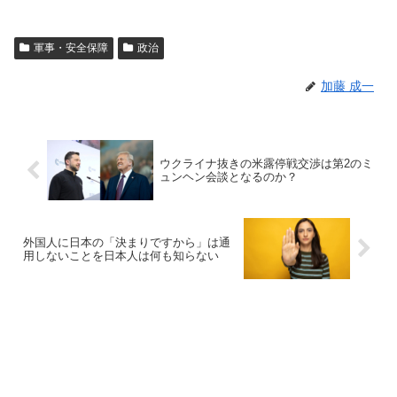
軍事・安全保障
政治
加藤 成一
ウクライナ抜きの米露停戦交渉は第2のミ
ュンヘン会談となるのか？
外国人に日本の「決まりですから」は通
用しないことを日本人は何も知らない