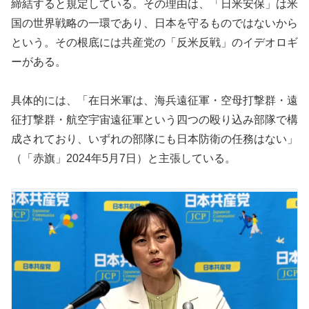
締結すると規定している。その理由は、「日米安保」は米
国の世界戦略の一環であり、日本を守るものではないから
という。その根底には共産党の「反米反戦」のイデオロギ
ーがある。
具体的には、「在日米軍は、海兵遠征軍・空母打撃群・遠
征打撃群・航空宇宙遠征軍という四つの殴り込み部隊で構
成されており、いずれの部隊にも日本防衛の任務はない」
（「赤旗」2024年5月7日）と主張している。