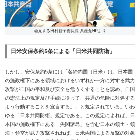
会見する田村智子委員長 共産党HPより
日米安保条約5条による「日米共同防衛」
しかし、安保条約5条には「各締約国（日米）は、日本国
の施政権下にある領域におけるいずれか一方に対する武力
攻撃が自国の平和及び安全を危うくすることを認め、自国
の憲法上の規定及び手続に従って、共通の危険に対処する
よう行動することを宣言する。」と規定されている。いわ
ゆる「日米共同防衛」規定である。この規定によれば、日
本国の施政権下にある「尖閣諸島」を含む日本の領土・領
海・領空が武力攻撃されれば、日米両国による反撃の対象