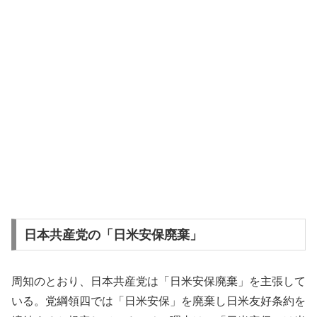
日本共産党の「日米安保廃棄」
周知のとおり、日本共産党は「日米安保廃棄」を主張して
いる。党綱領四では「日米安保」を廃棄し日米友好条約を