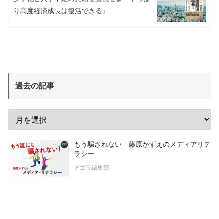
り高度経済成長は復活できる』
過去の記事
もう騙されない 藤原かずえのメディアリテ
ラシー
アゴラ編集部