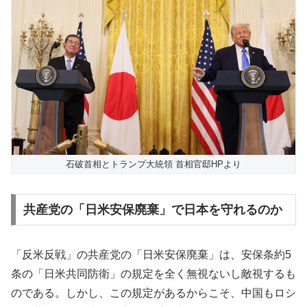
石破首相とトランプ大統領 首相官邸HPより
共産党の「日米安保廃棄」で日本を守れるのか
「反米反戦」の共産党の「日米安保廃棄」は、安保条約5
条の「日米共同防衛」の規定を全く無視ないし敵視するも
のである。しかし、この規定があるからこそ、中国もロシ