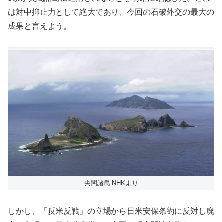
は対中抑止力として絶大であり、今回の石破外交の最大の
成果と言えよう。
尖閣諸島 NHKより
しかし、「反米反戦」の立場から日米安保条約に反対し廃