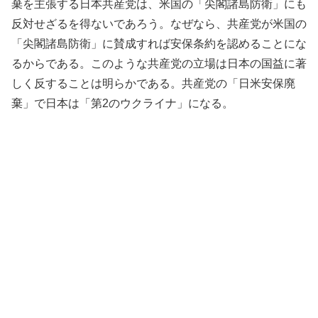
棄を主張する日本共産党は、米国の「尖閣諸島防衛」にも
反対せざるを得ないであろう。なぜなら、共産党が米国の
「尖閣諸島防衛」に賛成すれば安保条約を認めることにな
るからである。このような共産党の立場は日本の国益に著
しく反することは明らかである。共産党の「日米安保廃
棄」で日本は「第
2
のウクライナ」
になる。