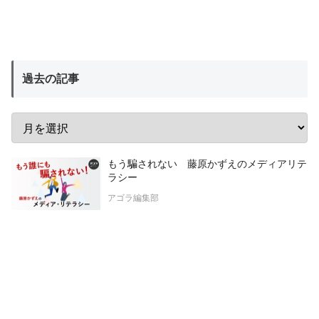
過去の記事
もう騙されない 藤原かずえのメディアリテ
ラシー
アゴラ編集部