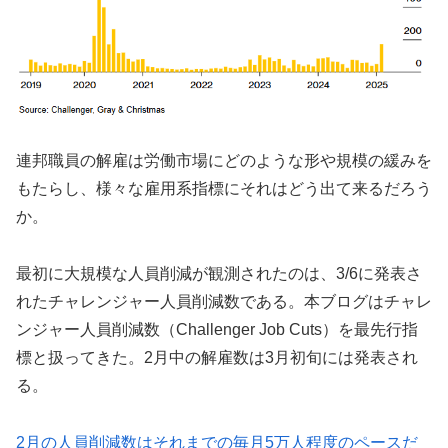
連邦職員の解雇は労働市場にどのような形や規模の緩みを
もたらし、様々な雇用系指標にそれはどう出て来るだろう
か。
最初に大規模な人員削減が観測されたのは、3/6に発表さ
れたチャレンジャー人員削減数である。本ブログはチャレ
ンジャー人員削減数（Challenger Job Cuts）を最先行指
標と扱ってきた。2月中の解雇数は3月初旬には発表され
る。
2月の人員削減数はそれまでの毎月5万人程度のペースだ