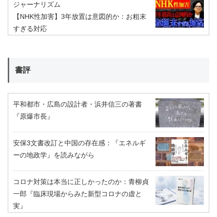
ジャーナリズム
【NHK性加害】3年放置は意図的か：お粗末
すぎる対応
書評
平和都市・広島の設計者・浜井信三の著書
『原爆市長』
安保3文書改訂と中国の存在感：『エネルギ
ーの地政学』を読みながら
コロナ対策は本当に正しかったのか：青柳貞
一郎『臨床現場からみた新型コロナの虚と
実』