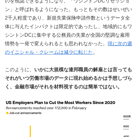
のを視認できるようになり、「ワシントンDCリセッショ
ン」と呼ばれるようになった。もっともその数はせいぜい
2千人程度であり、新規失業保険申請件数というデータ全
体に与えたインパクトは限定的であったし、地域的にもワ
シントンDCに集中する公務員の失業が全国の堅調な雇用
情勢を一発で変えられるとも思われなかった。
現に次の週
のイニシャル・クレームは減少に転じた
。
このように、
いかに大規模な連邦職員の解雇とは言っても
それがいつ労働市場のデータに現れ始めるかは予想しづら
く、金融市場がそれを材料視するのは簡単ではない。