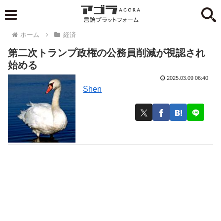
ホーム
経済
第二次トランプ政権の公務員削減が視認され
始める
2025.03.09 06:40
Shen