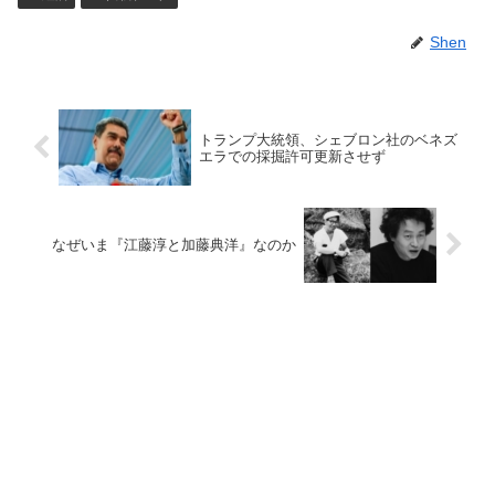
Shen
トランプ大統領、シェブロン社のベネズ
エラでの採掘許可更新させず
なぜいま『江藤淳と加藤典洋』なのか