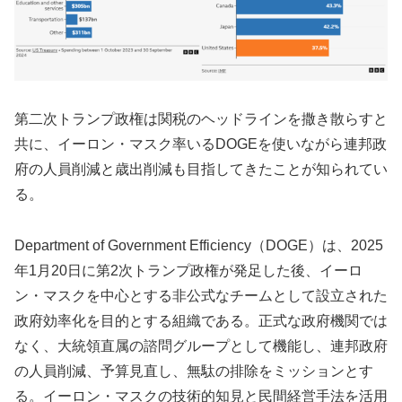
第二次トランプ政権は関税のヘッドラインを撒き散らすと
共に、イーロン・マスク率いるDOGEを使いながら連邦政
府の人員削減と歳出削減も目指してきたことが知られてい
る。
Department of Government Efficiency（DOGE）は、2025
年1月20日に第2次トランプ政権が発足した後、イーロ
ン・マスクを中心とする非公式なチームとして設立された
政府効率化を目的とする組織である。正式な政府機関では
なく、大統領直属の諮問グループとして機能し、連邦政府
の人員削減、予算見直し、無駄の排除をミッションとす
る。イーロン・マスクの技術的知見と民間経営手法を活用