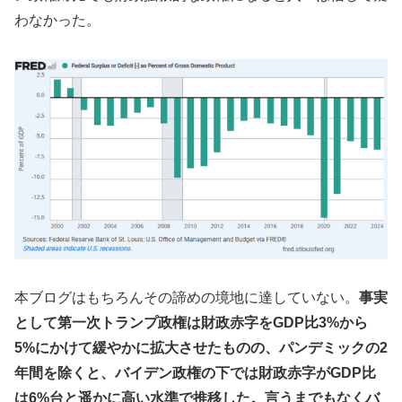
わなかった。
本ブログはもちろんその諦めの境地に達していない。
事実
として第一次トランプ政権は財政赤字をGDP比3%から
5%にかけて緩やかに拡大させたものの、パンデミックの2
年間を除くと、バイデン政権の下では財政赤字がGDP比
は6%台と遥かに高い水準で推移した。言うまでもなくバ