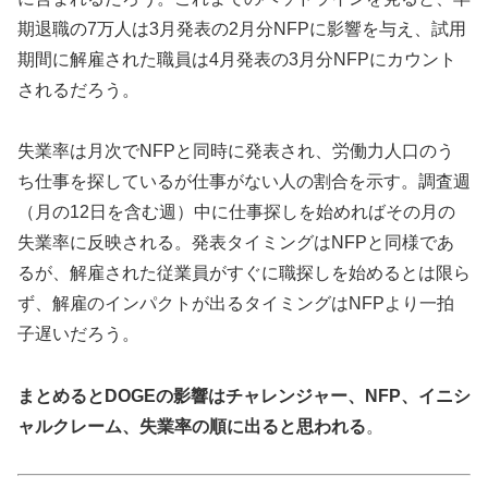
期退職の7万人は3月発表の2月分NFPに影響を与え、試用
期間に解雇された職員は4月発表の3月分NFPにカウント
されるだろう。
失業率は月次でNFPと同時に発表され、労働力人口のう
ち仕事を探しているが仕事がない人の割合を示す。調査週
（月の12日を含む週）中に仕事探しを始めればその月の
失業率に反映される。発表タイミングはNFPと同様であ
るが、解雇された従業員がすぐに職探しを始めるとは限ら
ず、解雇のインパクトが出るタイミングはNFPより一拍
子遅いだろう。
まとめるとDOGEの影響はチャレンジャー、NFP、イニシ
ャルクレーム、失業率の順に出ると思われる
。