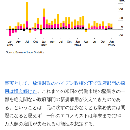
事実として、放漫財政のバイデン政権の下で政府部門の採
用は増え続けた
。これまでの米国の労働市場の堅調さの一
部を絶え間ない政府部門の新規雇用が支えてきたのであ
る。ということは、元に戻すのは少なくとも業務的には問
題になると思えず、一部のエコノミストは年末までに50
万人超の雇用が失われる可能性を想定する。